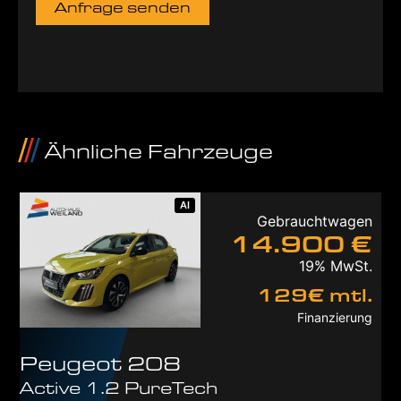
Anfrage senden
Ähnliche Fahrzeuge
AI
Gebrauchtwagen
14.900 €
19% MwSt.
129€ mtl.
Finanzierung
Peugeot
208
Active 1.2 PureTech