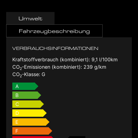
Umwelt
Fahrzeugbeschreibung
VERBRAUCHSINFORMATIONEN
Kraftstoffverbrauch (kombiniert):
9,1 l/100km
CO
-Emissionen (kombiniert):
239 g/km
2
CO
-Klasse:
G
2
A
B
C
D
E
F