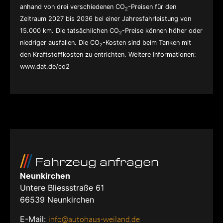
anhand von drei verschiedenen CO
-Preisen für den
2
Zeitraum 2027 bis 2036 bei einer Jahresfahrleistung von
15.000 km. Die tatsächlichen CO
-Preise können höher oder
2
niedriger ausfallen. Die CO
-Kosten sind beim Tanken mit
2
den Kraftstoffkosten zu entrichten. Weitere Informationen:
www.dat.de/co2
Fahrzeug anfragen
Neunkirchen
Untere Bliessstraße 61
66539
Neunkirchen
E-Mail:
info@autohaus-weiland.de