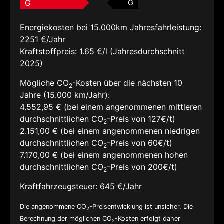
G
G
Energiekosten bei 15.000km Jahresfahrleistung:
2251 €/Jahr
Kraftstoffpreis:
1.65 €/l (Jahresdurchschnitt
2025)
Mögliche CO
-Kosten über die nächsten 10
2
Jahre (15.000 km/Jahr):
4.552,95 € (bei einem angenommenen mittleren
durchschnittlichen CO
-Preis von 127€/t)
2
2.151,00 € (bei einem angenommenen niedrigen
durchschnittlichen CO
-Preis von 60€/t)
2
7.170,00 € (bei einem angenommenen hohen
durchschnittlichen CO
-Preis von 200€/t)
2
Kraftfahrzeugsteuer:
645 €/Jahr
Die angenommene CO
-Preisentwicklung ist unsicher. Die
2
Berechnung der möglichen CO
-Kosten erfolgt daher
2