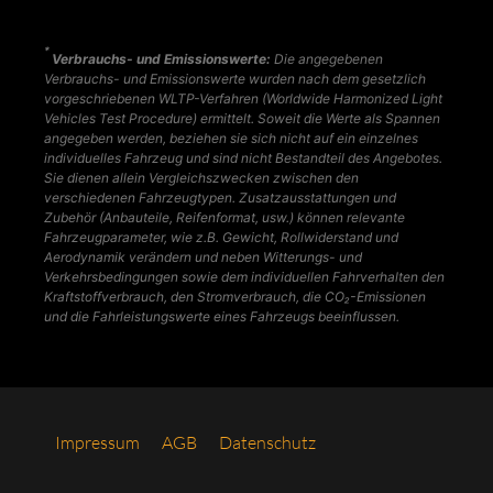
*
Verbrauchs- und Emissionswerte:
Die angegebenen
Verbrauchs- und Emissionswerte wurden nach dem gesetzlich
vorgeschriebenen WLTP-Verfahren (Worldwide Harmonized Light
Vehicles Test Procedure) ermittelt. Soweit die Werte als Spannen
angegeben werden, beziehen sie sich nicht auf ein einzelnes
individuelles Fahrzeug und sind nicht Bestandteil des Angebotes.
Sie dienen allein Vergleichszwecken zwischen den
verschiedenen Fahrzeugtypen. Zusatzausstattungen und
Zubehör (Anbauteile, Reifenformat, usw.) können relevante
Fahrzeugparameter, wie z.B. Gewicht, Rollwiderstand und
Aerodynamik verändern und neben Witterungs- und
Verkehrsbedingungen sowie dem individuellen Fahrverhalten den
Kraftstoffverbrauch, den Stromverbrauch, die CO₂-Emissionen
und die Fahrleistungswerte eines Fahrzeugs beeinflussen.
Impres­sum
AGB
Daten­schutz