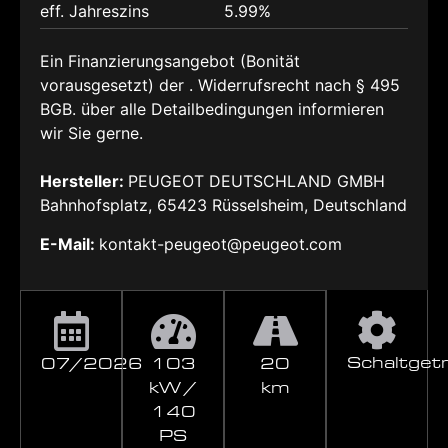
eff. Jahreszins
5.99%
Ein Finanzierungsangebot (Bonität
vorausgesetzt) der . Widerrufsrecht nach § 495
BGB. über alle Detailbedingungen informieren
wir Sie gerne.
Hersteller:
PEUGEOT DEUTSCHLAND GMBH
Bahnhofsplatz, 65423 Rüsselsheim, Deutschland
E-Mail:
kontakt-peugeot@peugeot.com
Schaltget
07/2026
103
20
kW /
km
140
PS