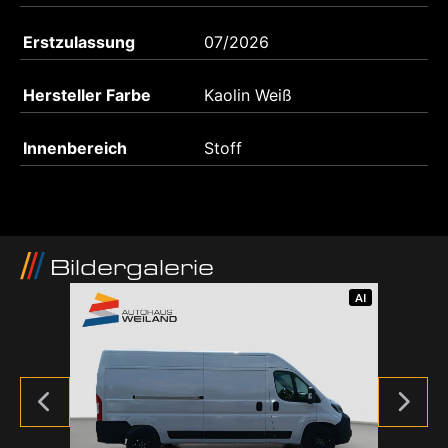
Erstzulassung
07/2026
Hersteller Farbe
Kaolin Weiß
Innenbereich
Stoff
Bildergalerie
AI
AI