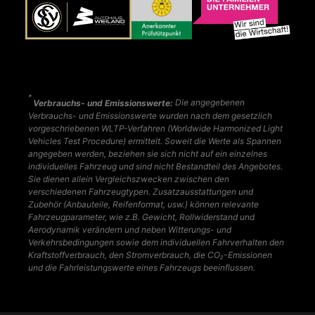
*
Verbrauchs- und Emissionswerte:
Die angegebenen
Verbrauchs- und Emissionswerte wurden nach dem gesetzlich
vorgeschriebenen WLTP-Verfahren (Worldwide Harmonized Light
Vehicles Test Procedure) ermittelt. Soweit die Werte als Spannen
angegeben werden, beziehen sie sich nicht auf ein einzelnes
individuelles Fahrzeug und sind nicht Bestandteil des Angebotes.
Sie dienen allein Vergleichszwecken zwischen den
verschiedenen Fahrzeugtypen. Zusatzausstattungen und
Zubehör (Anbauteile, Reifenformat, usw.) können relevante
Fahrzeugparameter, wie z.B. Gewicht, Rollwiderstand und
Aerodynamik verändern und neben Witterungs- und
Verkehrsbedingungen sowie dem individuellen Fahrverhalten den
Kraftstoffverbrauch, den Stromverbrauch, die CO₂-Emissionen
und die Fahrleistungswerte eines Fahrzeugs beeinflussen.