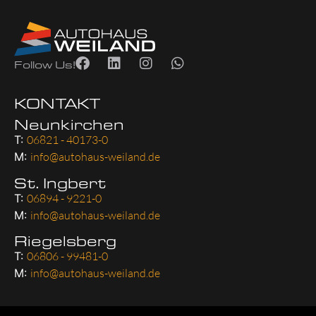
Follow Us!
KONTAKT
Neunkirchen
T:
06821 - 40173-0
M:
info@autohaus-weiland.de
St. Ingbert
T:
06894 - 9221-0
M:
info@autohaus-weiland.de
Riegelsberg
T:
06806 - 99481-0
M:
info@autohaus-weiland.de