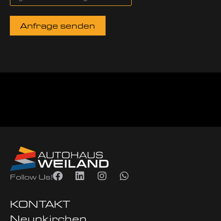
Anfrage senden
Follow Us!
KONTAKT
Neunkirchen