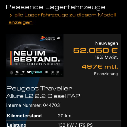
Passende Lagerfahrzeuge
alle Lagerfahrzeuge zu diesem Modell
anzeigen
AI
Neuwagen
52.050 €
19% MwSt.
497€ mtl.
Finanzierung
Peugeot
Traveller
Allure L2 2.2 Diesel FAP
interne Nummer: 044703
Kilometerstand
20 km
Leistung
132 kW / 179 PS