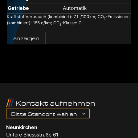
Getriebe
Automatik
Kraftstoffverbrauch (kombiniert):
7,1 l/100km
;
CO
-Emissionen
2
(kombiniert):
185 g/km
;
CO
-Klasse:
G
2
anzeigen
Kontakt aufnehmen
Bitte Standort wählen
Neunkirchen
Untere Bliessstraße 61