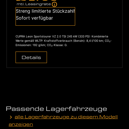
mtl. Leasingrate
Streng limitierte Stückzahl!
Sofort verfügbar
CUPRA Leon Sportstourer VZ 2.0 TSI 245 kW (333 PS): Kombinierte
Werte gemäß WLTP: Kraftstoffverbrauch (Benzin): 8,4 l/100 km; CO₂-
Emissionen: 192 g/km; CO₂-Klasse: G.
Details
Passende Lagerfahrzeuge
alle Lagerfahrzeuge zu diesem Modell
anzeigen