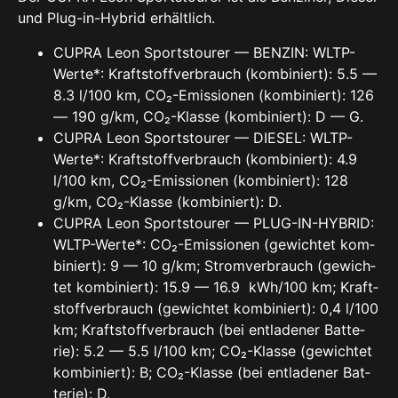
und Plug-in-Hybrid erhält­lich.
CUP­RA Leon Sports­tou­rer — BEN­ZIN: WLTP-
Wer­te*: Kraft­stoff­ver­brauch (kom­bi­niert): 5.5 —
8.3 l/100 km, CO₂-Emis­sio­nen (kom­bi­niert): 126
— 190 g/km, CO₂-Klas­se (kom­bi­niert): D — G.
CUP­RA Leon Sports­tou­rer — DIE­SEL: WLTP-
Wer­te*: Kraft­stoff­ver­brauch (kom­bi­niert): 4.9
l/100 km, CO₂-Emis­sio­nen (kom­bi­niert): 128
g/km, CO₂-Klas­se (kom­bi­niert): D.
CUP­RA Leon Sports­tou­rer — PLUG-IN-HYBRID:
WLTP-Wer­te*: CO₂-Emis­sio­nen (gewich­tet kom­
bi­niert): 9 — 10 g/km; Strom­ver­brauch (gewich­
tet kom­bi­niert): 15.9 — 16.9
kWh/100 km; Kraft­
stoff­ver­brauch (gewich­tet kom­bi­niert): 0,4 l/100
km; Kraft­stoff­ver­brauch (bei ent­la­de­ner Bat­te­
rie): 5.2 — 5.5 l/100 km; CO₂-Klas­se (gewich­tet
kom­bi­niert): B; CO₂-Klas­se (bei ent­la­de­ner Bat­
te­rie): D.