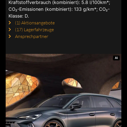
Kraftstoffverbrauch (kombiniert): 5.8 l/100km*;
CO₂-Emissionen (kombiniert): 133 g/km*; CO₂-
Klasse: D.
(1)
Aktionsangebote
(17)
Lagerfahrzeuge
Ansprechpartner
AI