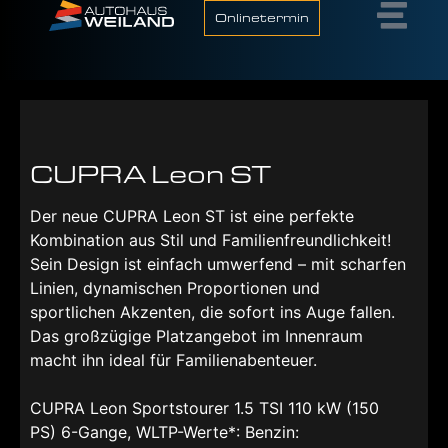
Onlinetermin
CUPRA Leon ST
Der neue CUPRA Leon ST ist eine perfekte
Kombination aus Stil und Familienfreundlichkeit!
Sein Design ist einfach umwerfend – mit scharfen
Linien, dynamischen Proportionen und
sportlichen Akzenten, die sofort ins Auge fallen.
Das großzügige Platzangebot im Innenraum
macht ihn ideal für Familienabenteuer.
CUPRA Leon Sportstourer 1.5 TSI 110 kW (150
PS) 6-Gange, WLTP-Werte*: Benzin: