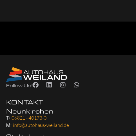
Follow Us!
KONTAKT
Neunkirchen
T:
06821 - 40173-0
M:
info@autohaus-weiland.de