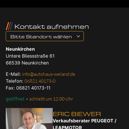
Kontakt aufnehmen
Bitte Standort wählen
Neunkirchen
Untere Bliessstraße 61
66539
Neunkirchen
E-Mail:
info@autohaus-weiland.de
Telefon:
06821 40173-0
Fax: 06821 40173-11
geöffnet
-
schließt um 12:00 Uhr
ERIC BIEWER
Verkaufsberater PEUGEOT /
LEAPMOTOR