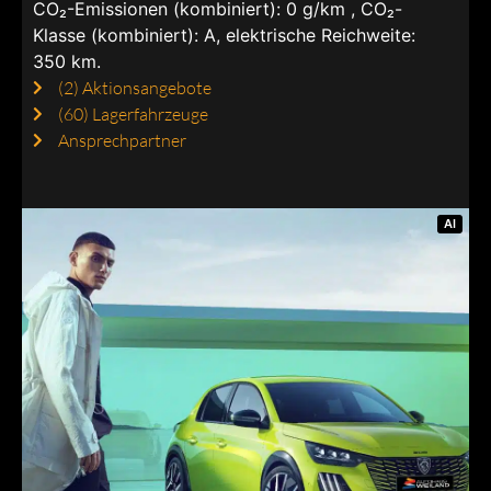
CO₂-Emissionen (kombiniert): 0 g/km , CO₂-
Klasse (kombiniert): A, elektrische Reichweite:
350 km.
(2)
Aktionsangebote
(60)
Lagerfahrzeuge
Ansprechpartner
AI