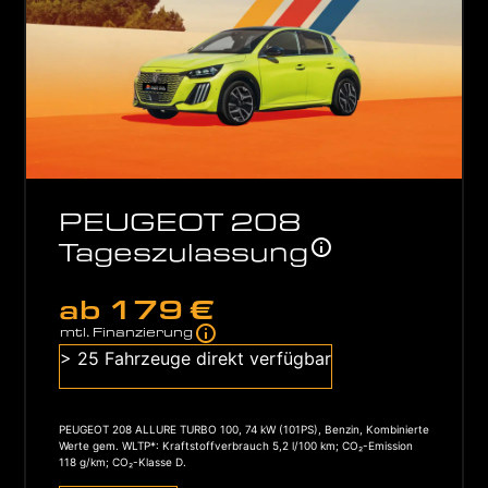
PEUGEOT 208
Tageszulassung
ab
179 €
mtl. Finanzierung
> 25 Fahrzeuge direkt verfügbar
PEUGEOT 208 ALLURE TURBO 100, 74 kW (101PS), Benzin, Kombinierte
Werte gem. WLTP*: Kraftstoffverbrauch 5,2 l/100 km; CO₂-Emission
118 g/km; CO₂-Klasse D.