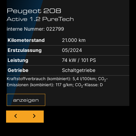
Peugeot
208
Active 1.2 PureTech
interne Nummer: 022799
Kilometerstand
21.000 km
Erstzulassung
05/2024
Leistung
74 kW / 101 PS
Getriebe
Schaltgetriebe
Kraftstoffverbrauch (kombiniert):
5,4 l/100km
;
CO
-
2
Emissionen (kombiniert):
117 g/km
;
CO
-Klasse:
D
2
anzeigen