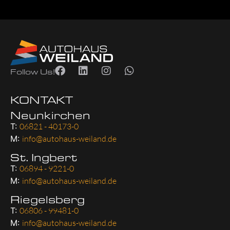
Follow Us!
KONTAKT
Neunkirchen
T:
06821 - 40173-0
M:
info@autohaus-weiland.de
St. Ingbert
T:
06894 - 9221-0
M:
info@autohaus-weiland.de
Riegelsberg
T:
06806 - 99481-0
M:
info@autohaus-weiland.de