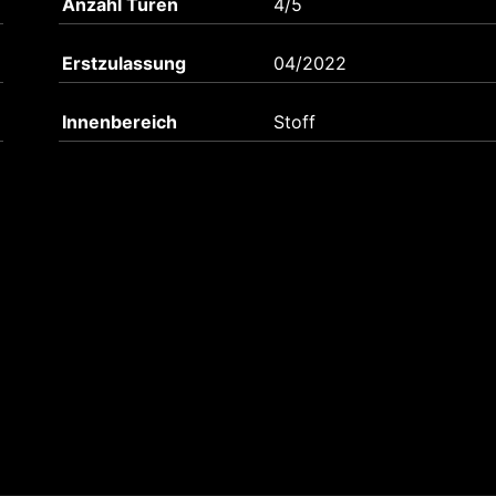
Anzahl Türen
4/5
Erstzulassung
04/2022
Innenbereich
Stoff