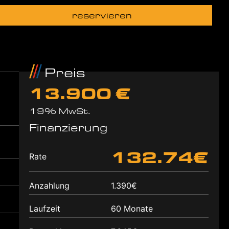
reservieren
Preis
13.900 €
19% MwSt.
Finanzierung
132.74€
Rate
Anzahlung
1.390€
Laufzeit
60 Monate