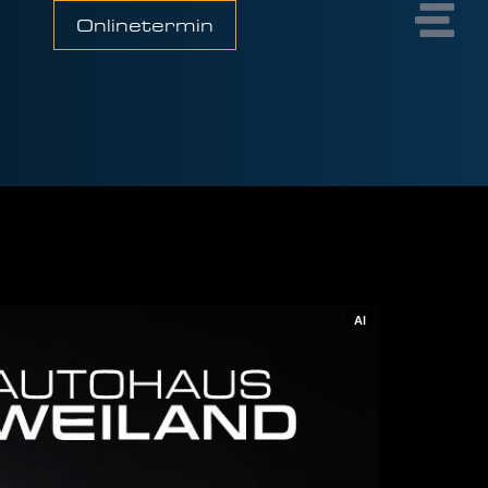
Onlinetermin
AI