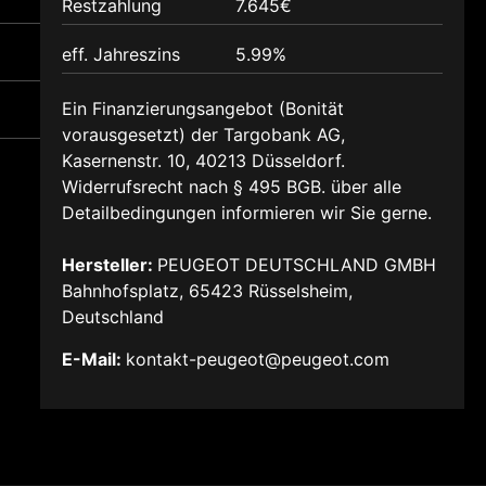
Restzahlung
7.645€
eff. Jahreszins
5.99%
Ein Finanzierungsangebot (Bonität
vorausgesetzt) der Targobank AG,
Kasernenstr. 10, 40213 Düsseldorf.
Widerrufsrecht nach § 495 BGB. über alle
Detailbedingungen informieren wir Sie gerne.
Hersteller:
PEUGEOT DEUTSCHLAND GMBH
Bahnhofsplatz, 65423 Rüsselsheim,
Deutschland
E-Mail:
kontakt-peugeot@peugeot.com