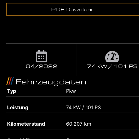
PDF Download
04/2022
74 kW / 101 PS
Fahrzeugdaten
Typ
Pkw
Leistung
74 kW / 101 PS
Kilometerstand
60.207 km