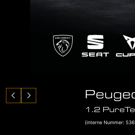
Peuge
1.2 PureT
(interne Nummer: 53