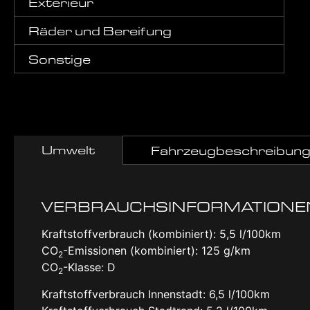
Exterieur
Räder und Bereifung
Sonstige
Umwelt
Fahrzeugbeschreibun
VERBRAUCHSINFORMATIONE
Kraftstoffverbrauch (kombiniert):
5,5 l/100km
CO
-Emissionen (kombiniert):
125 g/km
2
CO
-Klasse:
D
2
Kraftstoffverbrauch Innenstadt:
6,5 l/100km