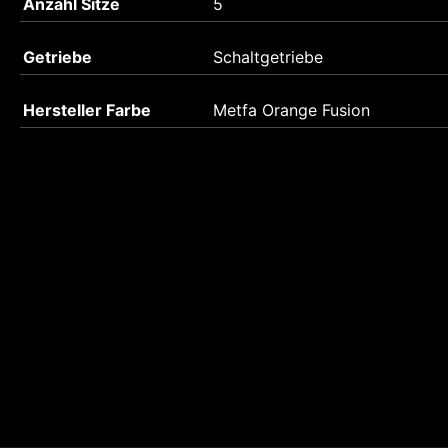
Anzahl Sitze
5
Getriebe
Schaltgetriebe
Hersteller Farbe
Metfa Orange Fusion