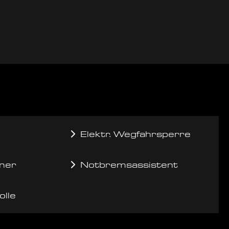
Elektr. Wegfahrsperre
ner
Notbremsassistent
olle