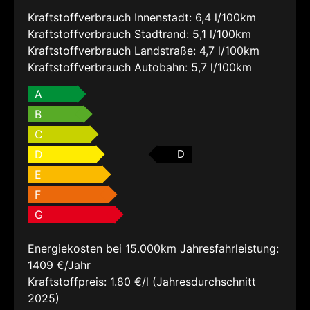
Kraftstoffverbrauch Innenstadt:
6,4 l/100km
Kraftstoffverbrauch Stadtrand:
5,1 l/100km
Kraftstoffverbrauch Landstraße:
4,7 l/100km
Kraftstoffverbrauch Autobahn:
5,7 l/100km
A
B
C
D
D
E
F
G
Energiekosten bei 15.000km Jahresfahrleistung:
1409 €/Jahr
Kraftstoffpreis:
1.80 €/l (Jahresdurchschnitt
2025)