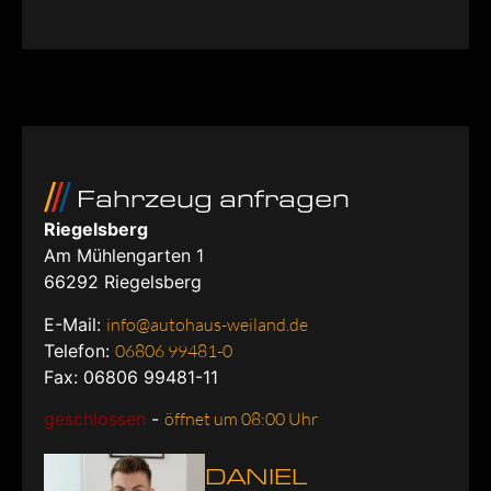
Fahrzeug anfragen
Riegelsberg
Am Mühlengarten 1
66292
Riegelsberg
E-Mail:
info@autohaus-weiland.de
Telefon:
06806 99481-0
Fax: 06806 99481-11
geschlossen
-
öffnet um 08:00 Uhr
DANIEL