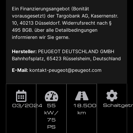
Ein Finanzierungsangebot (Bonität
vorausgesetzt) der Targobank AG, Kasernenstr.
10, 40213 Düsseldorf. Widerrufsrecht nach §
495 BGB. über alle Detailbedingungen
informieren wir Sie gerne.
Hersteller:
PEUGEOT DEUTSCHLAND GMBH
Bahnhofsplatz, 65423 Rüsselsheim, Deutschland
E-Mail:
kontakt-peugeot@peugeot.com
Schaltget
03/2024
55
18.500
kW /
km
75
PS