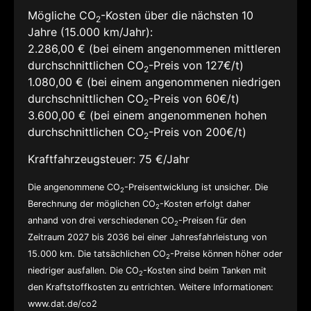
Mögliche CO
-Kosten über die nächsten 10
2
Jahre (15.000 km/Jahr):
2.286,00 € (bei einem angenommenen mittleren
durchschnittlichen CO
-Preis von 127€/t)
2
1.080,00 € (bei einem angenommenen niedrigen
durchschnittlichen CO
-Preis von 60€/t)
2
3.600,00 € (bei einem angenommenen hohen
durchschnittlichen CO
-Preis von 200€/t)
2
Kraftfahrzeugsteuer:
75 €/Jahr
Die angenommene CO
-Preisentwicklung ist unsicher. Die
2
Berechnung der möglichen CO
-Kosten erfolgt daher
2
anhand von drei verschiedenen CO
-Preisen für den
2
Zeitraum 2027 bis 2036 bei einer Jahresfahrleistung von
15.000 km. Die tatsächlichen CO
-Preise können höher oder
2
niedriger ausfallen. Die CO
-Kosten sind beim Tanken mit
2
den Kraftstoffkosten zu entrichten. Weitere Informationen:
www.dat.de/co2