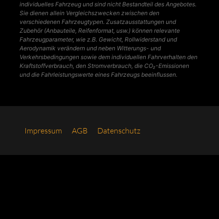
individuelles Fahrzeug und sind nicht Bestandteil des Angebotes.
Sie dienen allein Vergleichszwecken zwischen den
verschiedenen Fahrzeugtypen. Zusatzausstattungen und
Zubehör (Anbauteile, Reifenformat, usw.) können relevante
Fahrzeugparameter, wie z.B. Gewicht, Rollwiderstand und
Aerodynamik verändern und neben Witterungs- und
Verkehrsbedingungen sowie dem individuellen Fahrverhalten den
Kraftstoffverbrauch, den Stromverbrauch, die CO₂-Emissionen
und die Fahrleistungswerte eines Fahrzeugs beeinflussen.
Impres­sum
AGB
Daten­schutz