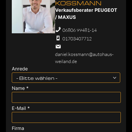
KOSSMANN
Verkaufsberater PEUGEOT
/ MAXUS
06806 99481-14
01703407712
daniel.kossmann@autohaus-
weiland.de
Anrede
- Bitte wählen -
Name *
E-Mail *
Firma