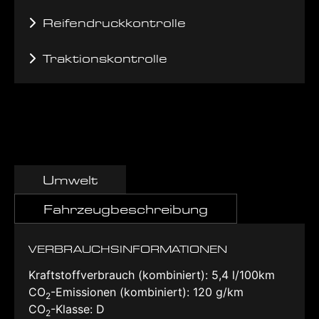
Reifendruckkontrolle
Traktionskontrolle
Umwelt
Fahrzeugbeschreibung
VERBRAUCHSINFORMATIONEN
Kraftstoffverbrauch (kombiniert):
5,4 l/100km
CO
-Emissionen (kombiniert):
120 g/km
2
CO
-Klasse:
D
2