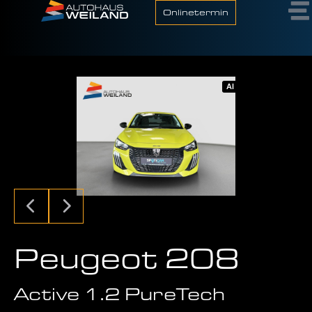
Onlinetermin
AI
Peugeot 208
Active 1.2 PureTech