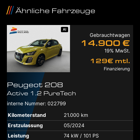
Ähnliche Fahrzeuge
AI
Gebrauchtwagen
14.900 €
19% MwSt.
129€ mtl.
Finanzierung
Peugeot
208
Active 1.2 PureTech
interne Nummer: 022799
Kilometerstand
21.000 km
Erstzulassung
05/2024
Leistung
74 kW / 101 PS