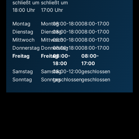
schließt um
schließt um
18:00 Uhr
17:00 Uhr
Montag
Montag
08:00-18:00
08:00-17:00
Dienstag
Dienstag
08:00-18:00
08:00-17:00
Mittwoch
Mittwoch
08:00-18:00
08:00-17:00
Donnerstag
Donnerstag
08:00-18:00
08:00-17:00
Freitag
Freitag
08:00-
08:00-
18:00
17:00
Samstag
Samstag
08:00-12:00
geschlossen
Sonntag
Sonntag
geschlossen
geschlossen