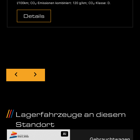
l/100km; CO₂-Emissionen kombiniert: 120 g/km; CO₂-Klasse: D.
Details
Lagerfahrzeuge an diesem
Standort
AI
Gebrauchtwagen