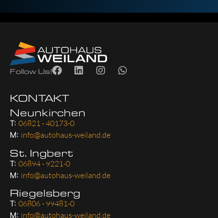
Follow Us!
KONTAKT
Neunkirchen
T:
06821 - 40173-0
M:
info@autohaus-weiland.de
St. Ingbert
T:
06894 - 9221-0
M:
info@autohaus-weiland.de
Riegelsberg
T:
06806 - 99481-0
M:
info@autohaus-weiland.de