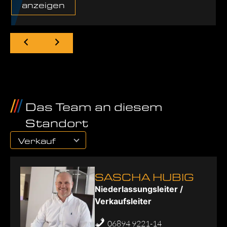
anzeigen
Das Team an diesem
Standort
Verkauf
SASCHA HUBIG
Niederlassungsleiter /
Verkaufsleiter
06894 9221-14