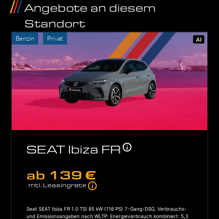
Angebote an diesem
Standort
Benzin
Privat
AI
SEAT Ibiza FR
ab
139 €
mtl. Leasingrate
Seat SEAT Ibiza FR 1.0 TSI 85 kW (116 PS) 7-Gang-DSG, Verbrauchs-
und Emissionsangaben nach WLTP: Energieverbrauch kombiniert: 5,3