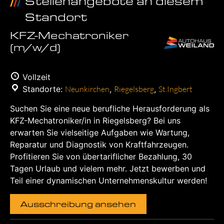
Stellenangebote an diesem
Standort
KFZ-Mechatroniker
(m/w/d)
Vollzeit
Standorte:
Neunkirchen
,
Riegelsberg
,
St.Ingbert
Suchen Sie eine neue berufliche Herausforderung als
KFZ-Mechatroniker/in in Riegelsberg? Bei uns
erwarten Sie vielseitige Aufgaben wie Wartung,
Reparatur und Diagnostik von Kraftfahrzeugen.
Profitieren Sie von übertariflicher Bezahlung, 30
Tagen Urlaub und vielem mehr. Jetzt bewerben und
Teil einer dynamischen Unternehmenskultur werden!
Ausschreibung ansehen