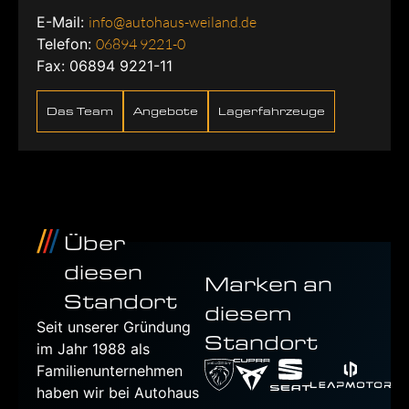
E-Mail:
info@autohaus-weiland.de
Telefon:
06894 9221-0
Fax: 06894 9221-11
Das Team
Angebote
Lagerfahrzeuge
Über
diesen
Marken an
Standort
diesem
Seit unserer Gründung
Standort
im Jahr 1988 als
Familienunternehmen
haben wir bei Autohaus