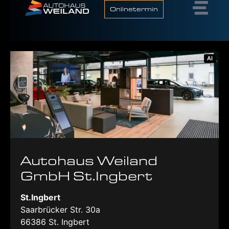
Onlinetermin
AI
Autohaus Weiland
GmbH St.Ingbert
St.Ingbert
Saarbrücker Str. 30a
66386
St. Ingbert