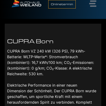
Onlinetermin
CUPRA Born
CUPRA Born VZ 240 kW (326 PS), 79 kWh-
Batterie: WLTP-Werte*: Stromverbrauch
(kombiniert): 16,7 kWh/100 km; CO₂-Emissionen:
(kombiniert): 0 g/km; CO₂-Klasse: A elektrische
Reichweite: 530 km.
Elektrische Performance in einer neuen
Dimension der Schönheit. Der CUPRA Born wurde
geschaffen, um sportliche Kraft mit einem
herausfordernden Spirit zu verbinden. Komplett