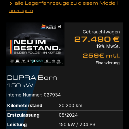
alle Lagerfahrzeuge zu diesem Modell
anzeigen
AI
Gebrauchtwagen
27.490 €
19% MwSt.
259€ mtl.
Finanzierung
CUPRA
Born
150 kW
interne Nummer: 027934
Kilometerstand
20.200 km
Erstzulassung
05/2024
Leistung
150 kW / 204 PS