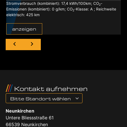
Stromverbrauch (kombiniert):
17,4 kWh/100km
;
CO
-
2
Emissionen (kombiniert):
0 g/km
;
CO
-Klasse:
A
;
Reichweite
2
elektrisch:
425 km
anzeigen
Kontakt aufnehmen
Bitte Standort wählen
Neunkirchen
Untere Bliessstraße 61
66539
Neunkirchen