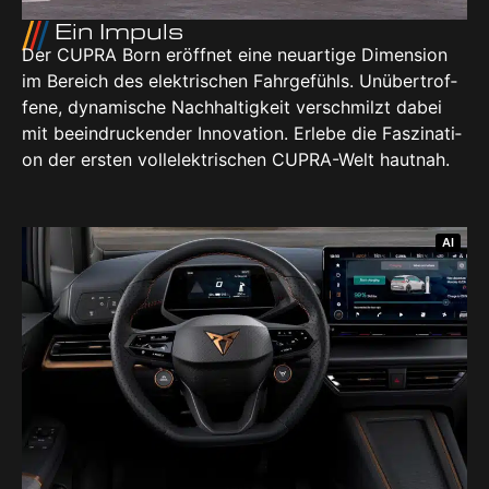
Ein Impuls
Der CUP­RA Born eröff­net eine neu­ar­ti­ge Dimen­si­on
im Bereich des elek­tri­schen Fahr­ge­fühls. Unüber­trof­
fe­ne, dyna­mi­sche Nach­hal­tig­keit ver­schmilzt dabei
mit beein­dru­cken­der Inno­va­ti­on. Erle­be die Fas­zi­na­ti­
on der ers­ten voll­elek­tri­schen CUP­RA-Welt haut­nah.
AI