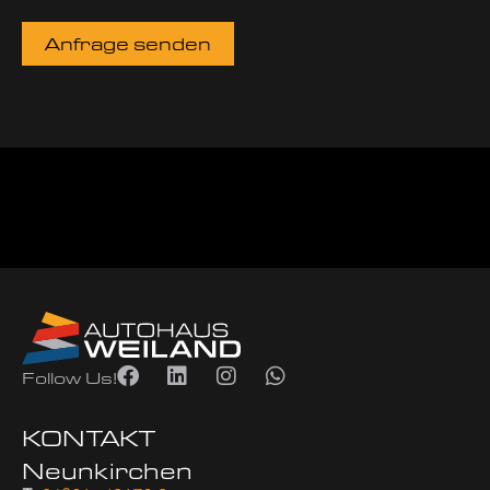
Anfrage senden
Follow Us!
KONTAKT
Neunkirchen