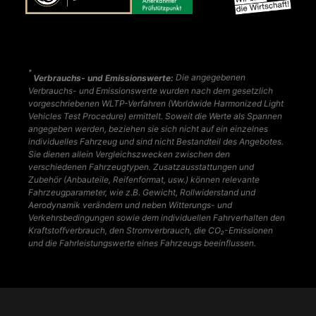
*
Verbrauchs- und Emissionswerte:
Die angegebenen
Verbrauchs- und Emissionswerte wurden nach dem gesetzlich
vorgeschriebenen WLTP-Verfahren (Worldwide Harmonized Light
Vehicles Test Procedure) ermittelt. Soweit die Werte als Spannen
angegeben werden, beziehen sie sich nicht auf ein einzelnes
individuelles Fahrzeug und sind nicht Bestandteil des Angebotes.
Sie dienen allein Vergleichszwecken zwischen den
verschiedenen Fahrzeugtypen. Zusatzausstattungen und
Zubehör (Anbauteile, Reifenformat, usw.) können relevante
Fahrzeugparameter, wie z.B. Gewicht, Rollwiderstand und
Aerodynamik verändern und neben Witterungs- und
Verkehrsbedingungen sowie dem individuellen Fahrverhalten den
Kraftstoffverbrauch, den Stromverbrauch, die CO₂-Emissionen
und die Fahrleistungswerte eines Fahrzeugs beeinflussen.