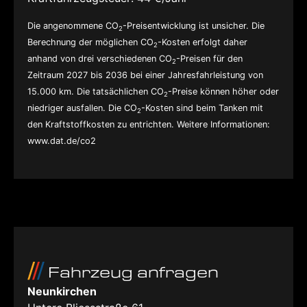
Die angenommene CO
-Preisentwicklung ist unsicher. Die
2
Berechnung der möglichen CO
-Kosten erfolgt daher
2
anhand von drei verschiedenen CO
-Preisen für den
2
Zeitraum 2027 bis 2036 bei einer Jahresfahrleistung von
15.000 km. Die tatsächlichen CO
-Preise können höher oder
2
niedriger ausfallen. Die CO
-Kosten sind beim Tanken mit
2
den Kraftstoffkosten zu entrichten. Weitere Informationen:
www.dat.de/co2
Fahrzeug anfragen
Neunkirchen