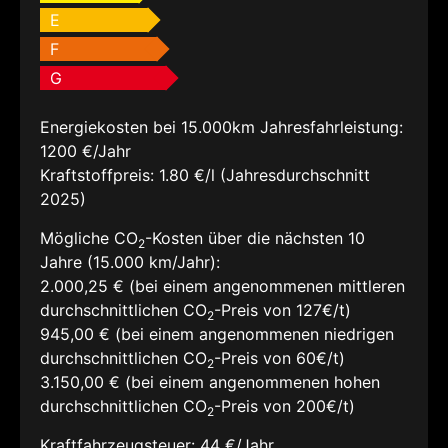
E
F
G
Energiekosten bei 15.000km Jahresfahrleistung:
1200 €/Jahr
Kraftstoffpreis:
1.80 €/l (Jahresdurchschnitt
2025)
Mögliche CO
-Kosten über die nächsten 10
2
Jahre (15.000 km/Jahr):
2.000,25 € (bei einem angenommenen mittleren
durchschnittlichen CO
-Preis von 127€/t)
2
945,00 € (bei einem angenommenen niedrigen
durchschnittlichen CO
-Preis von 60€/t)
2
3.150,00 € (bei einem angenommenen hohen
durchschnittlichen CO
-Preis von 200€/t)
2
Kraftfahrzeugsteuer:
44 €/Jahr