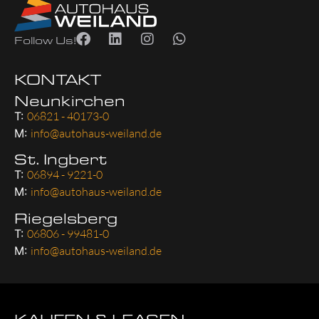
Follow Us!
KONTAKT
Neunkirchen
T:
06821 - 40173-0
M:
info@autohaus-weiland.de
St. Ingbert
T:
06894 - 9221-0
M:
info@autohaus-weiland.de
Riegelsberg
T:
06806 - 99481-0
M:
info@autohaus-weiland.de
KAUFEN & LEASEN