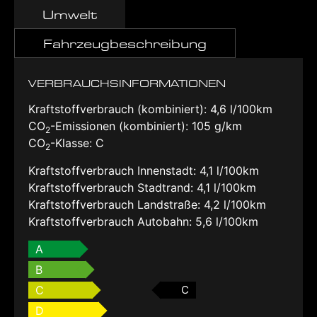
Umwelt
Fahrzeugbeschreibung
VERBRAUCHSINFORMATIONEN
Kraftstoffverbrauch (kombiniert):
4,6 l/100km
CO
-Emissionen (kombiniert):
105 g/km
2
CO
-Klasse:
C
2
Kraftstoffverbrauch Innenstadt:
4,1 l/100km
Kraftstoffverbrauch Stadtrand:
4,1 l/100km
Kraftstoffverbrauch Landstraße:
4,2 l/100km
Kraftstoffverbrauch Autobahn:
5,6 l/100km
A
B
C
C
D