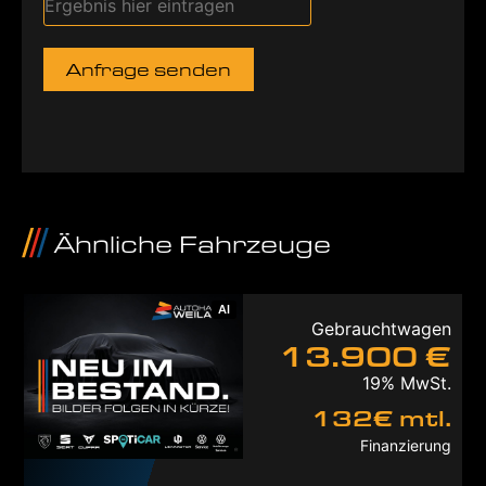
Anfrage senden
Ähnliche Fahrzeuge
AI
Gebrauchtwagen
13.900 €
19% MwSt.
132€ mtl.
Finanzierung