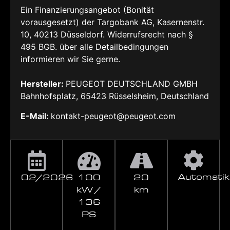
Ein Finanzierungsangebot (Bonität
vorausgesetzt) der Targobank AG, Kasernenstr.
10, 40213 Düsseldorf. Widerrufsrecht nach §
495 BGB. über alle Detailbedingungen
informieren wir Sie gerne.
Hersteller:
PEUGEOT DEUTSCHLAND GMBH
Bahnhofsplatz, 65423 Rüsselsheim, Deutschland
E-Mail:
kontakt-peugeot@peugeot.com
Automatik
02/2026
100
20
kW /
km
136
PS