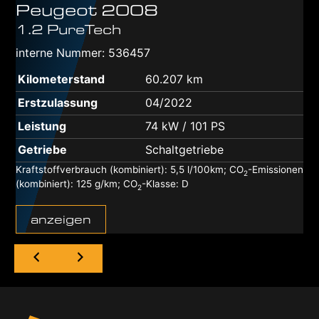
Peugeot
2008
1.2 PureTech
interne Nummer: 536457
Kilometerstand
60.207 km
Erstzulassung
04/2022
Leistung
74 kW / 101 PS
Getriebe
Schaltgetriebe
Kraftstoffverbrauch (kombiniert):
5,5 l/100km
;
CO
-Emissionen
2
(kombiniert):
125 g/km
;
CO
-Klasse:
D
2
anzeigen