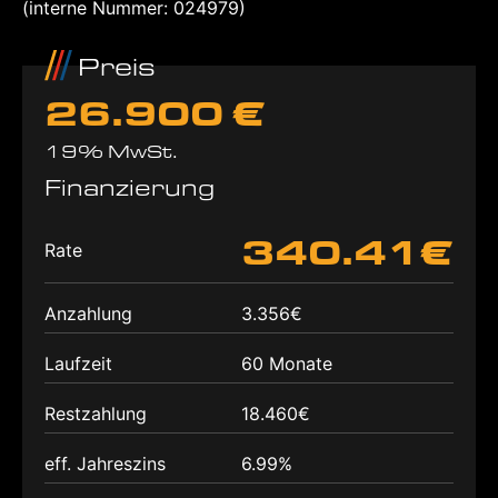
(interne Nummer: 024979)
Preis
26.900 €
19% MwSt.
Finanzierung
340.41€
Rate
Anzahlung
3.356€
Laufzeit
60 Monate
Restzahlung
18.460€
eff. Jahreszins
6.99%