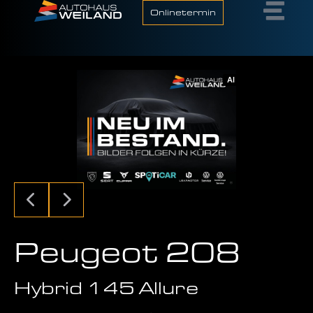
Onlinetermin
AI
Peugeot 208
Hybrid 145 Allure