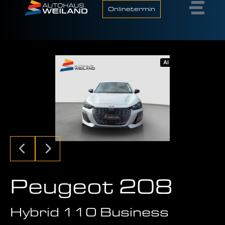
Onlinetermin
AI
Peugeot 208
Hybrid 110 Business