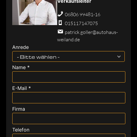
Verkaufsleiter
06806 99481-16
015117147075
patrick.goller@autohaus-
weiland.de
Anrede
- Bitte wählen -
Name *
E-Mail *
Firma
Telefon