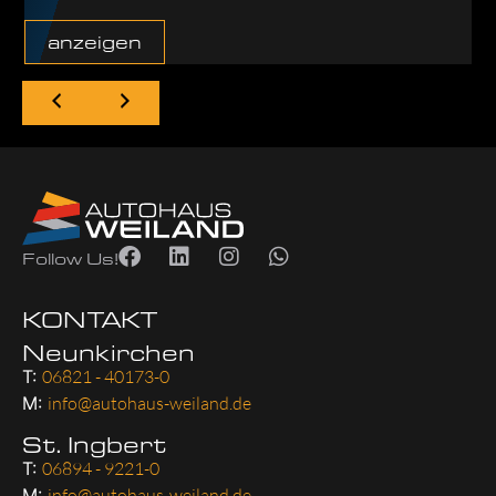
anzeigen
Follow Us!
KONTAKT
Neunkirchen
T:
06821 - 40173-0
M:
info@autohaus-weiland.de
St. Ingbert
T:
06894 - 9221-0
M:
info@autohaus-weiland.de