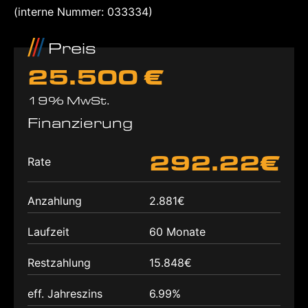
(interne Nummer: 033334)
Preis
25.500 €
19% MwSt.
Finanzierung
292.22€
Rate
Anzahlung
2.881€
Laufzeit
60 Monate
Restzahlung
15.848€
eff. Jahreszins
6.99%