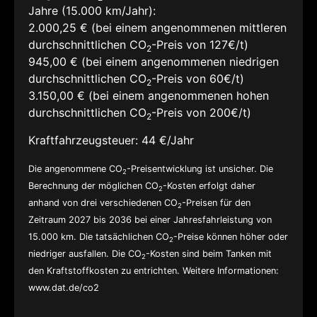
Jahre (15.000 km/Jahr):
2.000,25 € (bei einem angenommenen mittleren
durchschnittlichen CO
-Preis von 127€/t)
2
945,00 € (bei einem angenommenen niedrigen
durchschnittlichen CO
-Preis von 60€/t)
2
3.150,00 € (bei einem angenommenen hohen
durchschnittlichen CO
-Preis von 200€/t)
2
Kraftfahrzeugsteuer:
44 €/Jahr
Die angenommene CO
-Preisentwicklung ist unsicher. Die
2
Berechnung der möglichen CO
-Kosten erfolgt daher
2
anhand von drei verschiedenen CO
-Preisen für den
2
Zeitraum 2027 bis 2036 bei einer Jahresfahrleistung von
15.000 km. Die tatsächlichen CO
-Preise können höher oder
2
niedriger ausfallen. Die CO
-Kosten sind beim Tanken mit
2
den Kraftstoffkosten zu entrichten. Weitere Informationen:
www.dat.de/co2