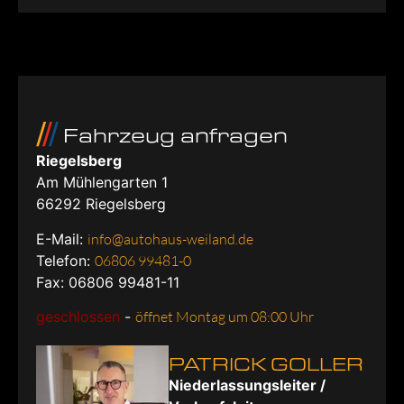
Fahrzeug anfragen
Riegelsberg
Am Mühlengarten 1
66292
Riegelsberg
E-Mail:
info@autohaus-weiland.de
Telefon:
06806 99481-0
Fax: 06806 99481-11
geschlossen
-
öffnet Montag um 08:00 Uhr
PATRICK GOLLER
Niederlassungsleiter /