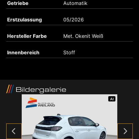
Getriebe
Automatik
Erstzulassung
05/2026
Hersteller Farbe
Met. Okenit Weiß
Innenbereich
Stoff
Bildergalerie
AI
AI