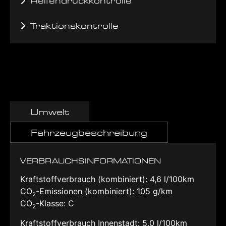
Reifendruckkontrolle
Traktionskontrolle
Umwelt
Fahrzeugbeschreibung
VERBRAUCHSINFORMATIONEN
Kraftstoffverbrauch (kombiniert):
4,6 l/100km
CO
-Emissionen (kombiniert):
105 g/km
2
CO
-Klasse:
C
2
Kraftstoffverbrauch Innenstadt:
5,0 l/100km