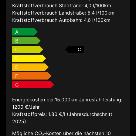
Kraftstoffverbrauch Stadtrand:
4,0 l/100km
Kraftstoffverbrauch Landstraße:
5,4 l/100km
Kraftstoffverbrauch Autobahn:
4,6 l/100km
A
B
C
C
D
E
F
G
Energiekosten bei 15.000km Jahresfahrleistung:
1200 €/Jahr
Kraftstoffpreis:
1.80 €/l (Jahresdurchschnitt
2025)
Mögliche CO
-Kosten über die nächsten 10
2