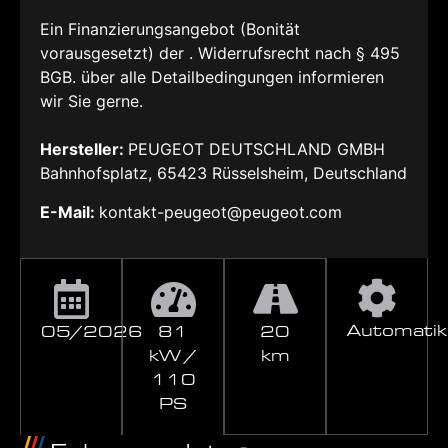
Ein Finanzierungsangebot (Bonität
vorausgesetzt) der . Widerrufsrecht nach § 495
BGB. über alle Detailbedingungen informieren
wir Sie gerne.
Hersteller:
PEUGEOT DEUTSCHLAND GMBH
Bahnhofsplatz, 65423 Rüsselsheim, Deutschland
E-Mail:
kontakt-peugeot@peugeot.com
Automatik
05/2026
81
20
kW /
km
110
PS