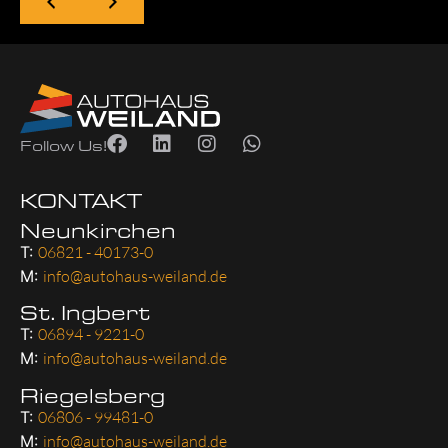
Follow Us!
KONTAKT
Neunkirchen
T:
06821 - 40173-0
M:
info@autohaus-weiland.de
St. Ingbert
T:
06894 - 9221-0
M:
info@autohaus-weiland.de
Riegelsberg
T:
06806 - 99481-0
M:
info@autohaus-weiland.de