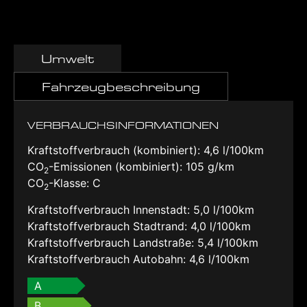
Umwelt
Fahrzeugbeschreibung
VERBRAUCHSINFORMATIONEN
Kraftstoffverbrauch (kombiniert):
4,6 l/100km
CO
-Emissionen (kombiniert):
105 g/km
2
CO
-Klasse:
C
2
Kraftstoffverbrauch Innenstadt:
5,0 l/100km
Kraftstoffverbrauch Stadtrand:
4,0 l/100km
Kraftstoffverbrauch Landstraße:
5,4 l/100km
Kraftstoffverbrauch Autobahn:
4,6 l/100km
A
B