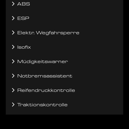
ABS
ESP
Elektr. Wegfahrsperre
Isofix
Müdigkeitswarner
Notbremsassistent
Reifendruckkontrolle
Traktionskontrolle