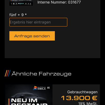
Interne Nummer: 031677
fünf + 9 *
Anfrage senden
Ähnliche Fahrzeuge
AI
Gebrauchtwagen
13.900 €
19% MwSt.