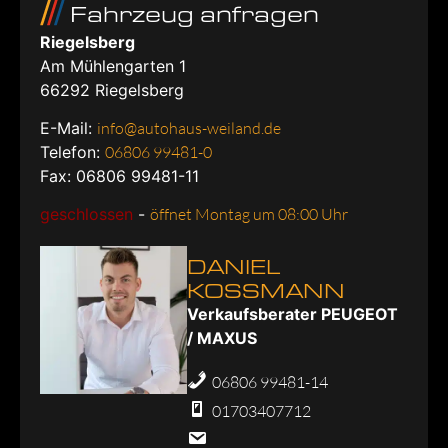
Fahrzeug anfragen
Riegelsberg
Am Mühlengarten 1
66292
Riegelsberg
E-Mail:
info@autohaus-weiland.de
Telefon:
06806 99481-0
Fax: 06806 99481-11
geschlossen
-
öffnet Montag um 08:00 Uhr
DANIEL
KOSSMANN
Verkaufsberater PEUGEOT
/ MAXUS
06806 99481-14
01703407712