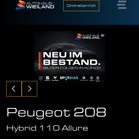
Onlinetermin
AI
Peugeot 208
Hybrid 110 Allure