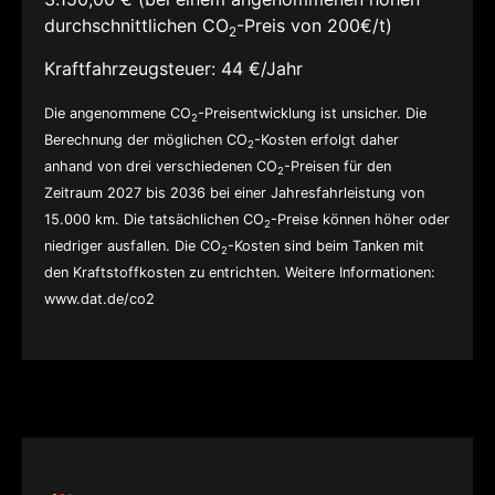
durchschnittlichen CO
-Preis von 200€/t)
2
Kraftfahrzeugsteuer:
44 €/Jahr
Die angenommene CO
-Preisentwicklung ist unsicher. Die
2
Berechnung der möglichen CO
-Kosten erfolgt daher
2
anhand von drei verschiedenen CO
-Preisen für den
2
Zeitraum 2027 bis 2036 bei einer Jahresfahrleistung von
15.000 km. Die tatsächlichen CO
-Preise können höher oder
2
niedriger ausfallen. Die CO
-Kosten sind beim Tanken mit
2
den Kraftstoffkosten zu entrichten. Weitere Informationen:
www.dat.de/co2