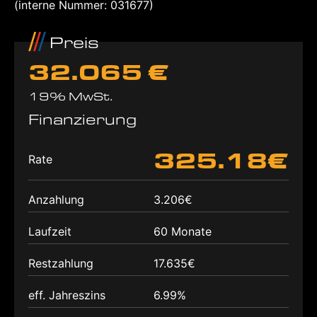
(interne Nummer: 031677)
Preis
32.065 €
19% MwSt.
Finanzierung
325.18€
Rate
Anzahlung
3.206€
Laufzeit
60 Monate
Restzahlung
17.635€
eff. Jahreszins
6.99%