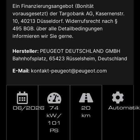
Ein Finanzierungsangebot (Bonität
vorausgesetzt) der Targobank AG, Kasernenstr.
10, 40213 Düsseldorf. Widerrufsrecht nach §
495 BGB. über alle Detailbedingungen
informieren wir Sie gerne.
Hersteller:
PEUGEOT DEUTSCHLAND GMBH
Bahnhofsplatz, 65423 Rüsselsheim, Deutschland
E-Mail:
kontakt-peugeot@peugeot.com
Automatik
06/2026
74
20
kW /
km
101
PS