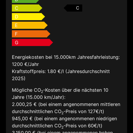
C
C
D
E
F
G
Energiekosten bei 15.000km Jahresfahrleistung:
1200 €/Jahr
Kraftstoffpreis:
1.80 €/l (Jahresdurchschnitt
2025)
Mögliche CO
-Kosten über die nächsten 10
2
Jahre (15.000 km/Jahr):
2.000,25 € (bei einem angenommenen mittleren
durchschnittlichen CO
-Preis von 127€/t)
2
945,00 € (bei einem angenommenen niedrigen
durchschnittlichen CO
-Preis von 60€/t)
2
3.150,00 € (bei einem angenommenen hohen