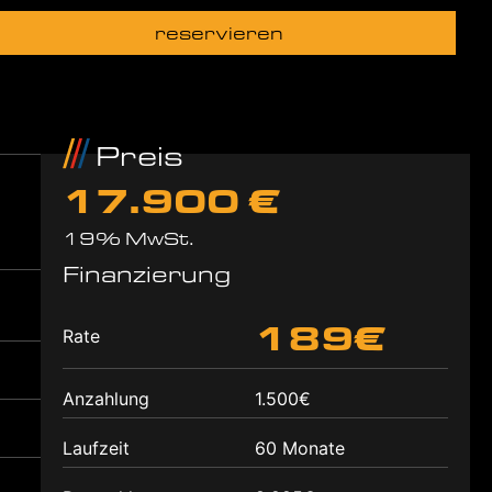
reservieren
Preis
17.900 €
19% MwSt.
Finanzierung
189€
Rate
Anzahlung
1.500€
Laufzeit
60 Monate