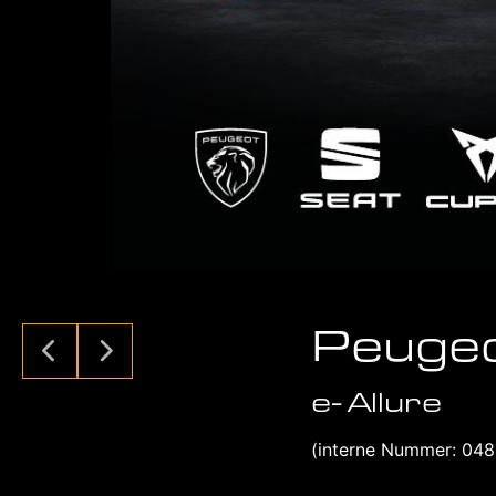
Peuge
e- Allure
(interne Nummer: 048