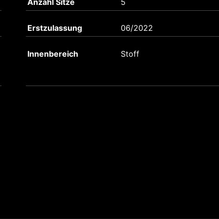
Anzahl Sitze
5
Erstzulassung
06/2022
Innenbereich
Stoff