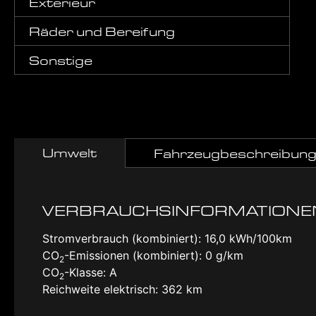
Exterieur
Räder und Bereifung
Sonstige
Umwelt
Fahrzeugbeschreibun
VERBRAUCHSINFORMATIONE
Stromverbrauch (kombiniert):
16,0 kWh/100km
CO
-Emissionen (kombiniert):
0 g/km
2
CO
-Klasse:
A
2
Reichweite elektrisch:
362 km