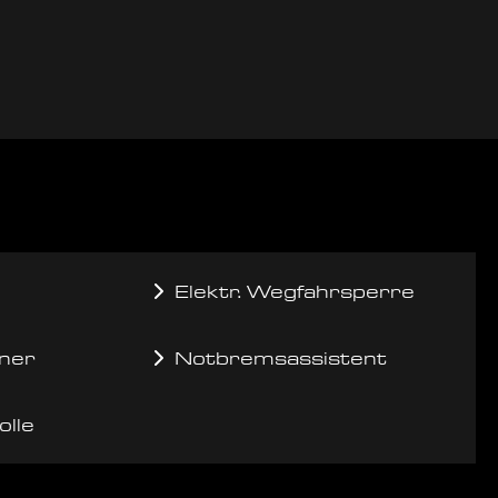
Elektr. Wegfahrsperre
ner
Notbremsassistent
olle