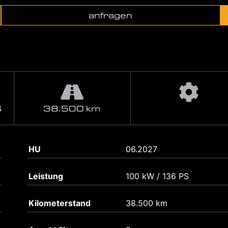
anfragen
S
38.500 km
HU
06.2027
Leistung
100 kW / 136 PS
Kilometerstand
38.500 km