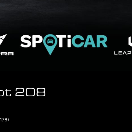
ot 208
176)