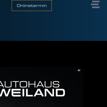
Onlinetermin
AI