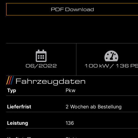
PDF Download
06/2022
100 kW / 136 P
Fahrzeugdaten
Typ
Pkw
Lieferfrist
2 Wochen ab Bestellung
Leistung
136