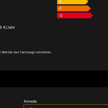
E
F
G
9 €/Jahr
en Betrieb des Fahrzeugs entstehen.
Anrede