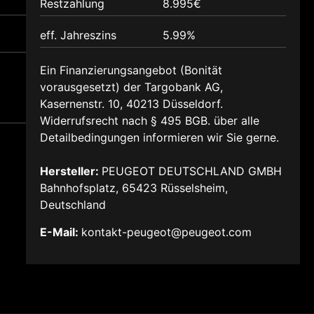
Restzahlung
8.995€
eff. Jahreszins
5.99%
Ein Finanzierungsangebot (Bonität
vorausgesetzt) der Targobank AG,
Kasernenstr. 10, 40213 Düsseldorf.
Widerrufsrecht nach § 495 BGB. über alle
Detailbedingungen informieren wir Sie gerne.
Hersteller:
PEUGEOT DEUTSCHLAND GMBH
Bahnhofsplatz, 65423 Rüsselsheim,
Deutschland
E-Mail:
kontakt-peugeot@peugeot.com