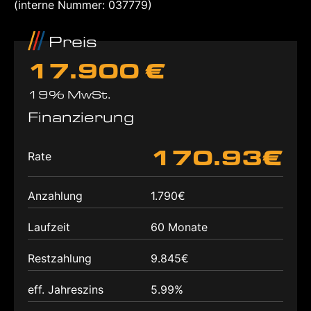
(interne Nummer: 037779)
Preis
17.900 €
19% MwSt.
Finanzierung
170.93€
Rate
Anzahlung
1.790€
Laufzeit
60 Monate
Restzahlung
9.845€
eff. Jahreszins
5.99%