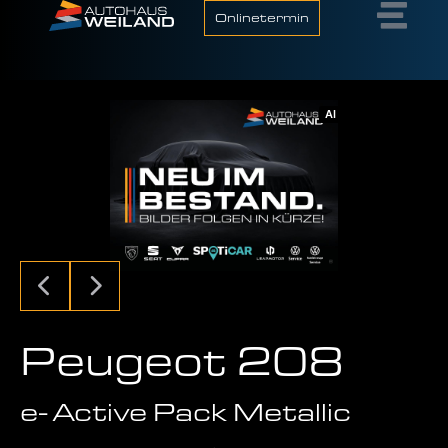
Onlinetermin
AI
Peugeot 208
e- Active Pack Metallic