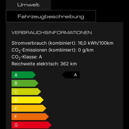
Umwelt
Fahrzeugbeschreibung
VERBRAUCHSINFORMATIONEN
Stromverbrauch (kombiniert):
16,0 kWh/100km
CO
-Emissionen (kombiniert):
0 g/km
2
CO
-Klasse:
A
2
Reichweite elektrisch:
362 km
A
A
B
C
D
E
F
G