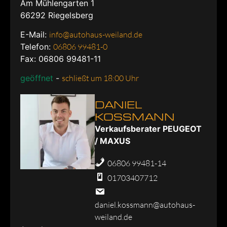
Am Mühlengarten 1
66292
Riegelsberg
E-Mail:
info@autohaus-weiland.de
Telefon:
06806 99481-0
Fax: 06806 99481-11
geöffnet
-
schließt um 18:00 Uhr
DANIEL
KOSSMANN
Verkaufsberater PEUGEOT
/ MAXUS
06806 99481-14
01703407712
daniel.kossmann@autohaus-
weiland.de