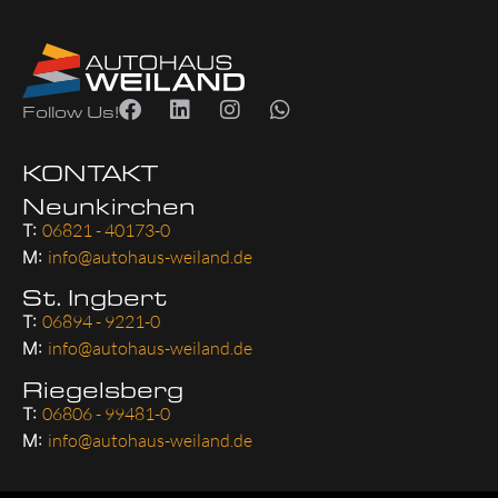
Follow Us!
KONTAKT
Neunkirchen
T:
06821 - 40173-0
M:
info@autohaus-weiland.de
St. Ingbert
T:
06894 - 9221-0
M:
info@autohaus-weiland.de
Riegelsberg
T:
06806 - 99481-0
M:
info@autohaus-weiland.de