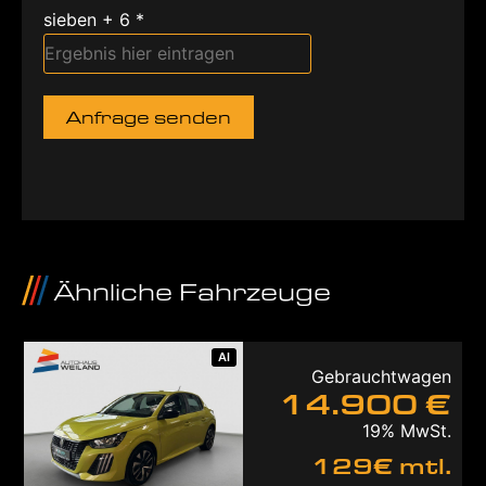
sieben + 6 *
Anfrage senden
Ähnliche Fahrzeuge
AI
Gebrauchtwagen
14.900 €
19% MwSt.
129€ mtl.