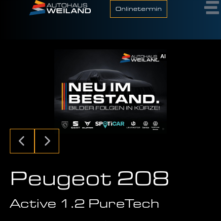
Onlinetermin
AI
Peugeot 208
Active 1.2 PureTech