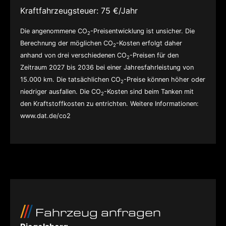
Kraftfahrzeugsteuer:
75 €/Jahr
Die angenommene CO
-Preisentwicklung ist unsicher. Die
2
Berechnung der möglichen CO
-Kosten erfolgt daher
2
anhand von drei verschiedenen CO
-Preisen für den
2
Zeitraum 2027 bis 2036 bei einer Jahresfahrleistung von
15.000 km. Die tatsächlichen CO
-Preise können höher oder
2
niedriger ausfallen. Die CO
-Kosten sind beim Tanken mit
2
den Kraftstoffkosten zu entrichten. Weitere Informationen:
www.dat.de/co2
Fahrzeug anfragen