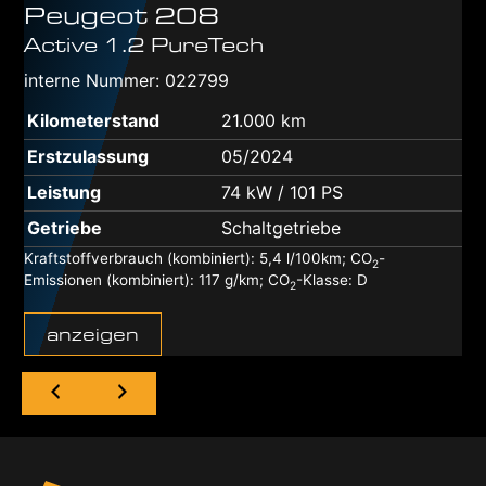
Peugeot
208
Active 1.2 PureTech
interne Nummer: 022799
Kilometerstand
21.000 km
Erstzulassung
05/2024
Leistung
74 kW / 101 PS
Getriebe
Schaltgetriebe
Kraftstoffverbrauch (kombiniert):
5,4 l/100km
;
CO
-
2
Emissionen (kombiniert):
117 g/km
;
CO
-Klasse:
D
2
anzeigen