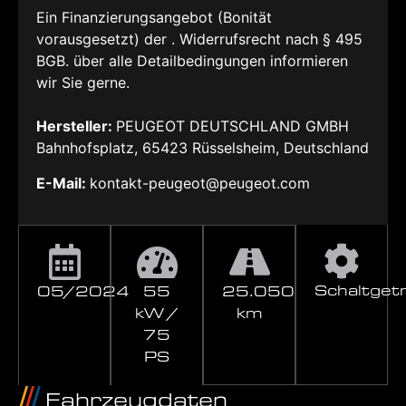
Ein Finanzierungsangebot (Bonität
vorausgesetzt) der . Widerrufsrecht nach § 495
BGB. über alle Detailbedingungen informieren
wir Sie gerne.
Hersteller:
PEUGEOT DEUTSCHLAND GMBH
Bahnhofsplatz, 65423 Rüsselsheim, Deutschland
E-Mail:
kontakt-peugeot@peugeot.com
Schaltget
05/2024
55
25.050
kW /
km
75
PS
Fahrzeugdaten