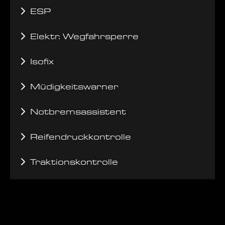
ESP
Elektr. Wegfahrsperre
Isofix
Müdigkeitswarner
Notbremsassistent
Reifendruckkontrolle
Traktionskontrolle