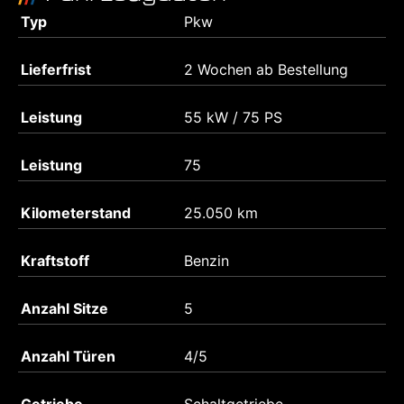
Typ
Pkw
Lieferfrist
2 Wochen ab Bestellung
Leistung
55 kW / 75 PS
Leistung
75
Kilometerstand
25.050 km
Kraftstoff
Benzin
Anzahl Sitze
5
Anzahl Türen
4/5