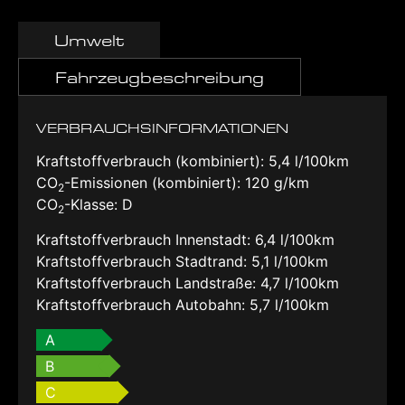
Umwelt
Fahrzeugbeschreibung
VERBRAUCHSINFORMATIONEN
Kraftstoffverbrauch (kombiniert):
5,4 l/100km
CO
-Emissionen (kombiniert):
120 g/km
2
CO
-Klasse:
D
2
Kraftstoffverbrauch Innenstadt:
6,4 l/100km
Kraftstoffverbrauch Stadtrand:
5,1 l/100km
Kraftstoffverbrauch Landstraße:
4,7 l/100km
Kraftstoffverbrauch Autobahn:
5,7 l/100km
A
B
C