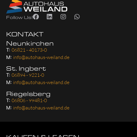
Follow Us!
KONTAKT
Neunkirchen
T:
06821 - 40173-0
M:
info@autohaus-weiland.de
St. Ingbert
T:
06894 - 9221-0
M:
info@autohaus-weiland.de
Riegelsberg
T:
06806 - 99481-0
M:
info@autohaus-weiland.de
KAUFEN & LEASEN