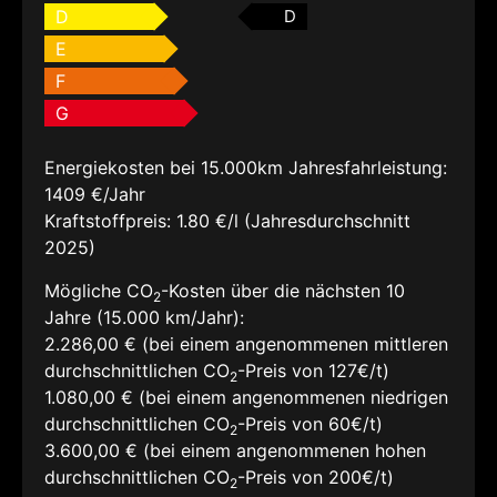
D
D
E
F
G
Energiekosten bei 15.000km Jahresfahrleistung:
1409 €/Jahr
Kraftstoffpreis:
1.80 €/l (Jahresdurchschnitt
2025)
Mögliche CO
-Kosten über die nächsten 10
2
Jahre (15.000 km/Jahr):
2.286,00 € (bei einem angenommenen mittleren
durchschnittlichen CO
-Preis von 127€/t)
2
1.080,00 € (bei einem angenommenen niedrigen
durchschnittlichen CO
-Preis von 60€/t)
2
3.600,00 € (bei einem angenommenen hohen
durchschnittlichen CO
-Preis von 200€/t)
2