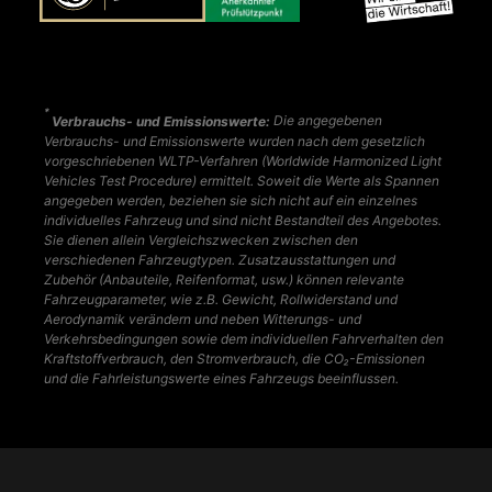
*
Verbrauchs- und Emissionswerte:
Die angegebenen
Verbrauchs- und Emissionswerte wurden nach dem gesetzlich
vorgeschriebenen WLTP-Verfahren (Worldwide Harmonized Light
Vehicles Test Procedure) ermittelt. Soweit die Werte als Spannen
angegeben werden, beziehen sie sich nicht auf ein einzelnes
individuelles Fahrzeug und sind nicht Bestandteil des Angebotes.
Sie dienen allein Vergleichszwecken zwischen den
verschiedenen Fahrzeugtypen. Zusatzausstattungen und
Zubehör (Anbauteile, Reifenformat, usw.) können relevante
Fahrzeugparameter, wie z.B. Gewicht, Rollwiderstand und
Aerodynamik verändern und neben Witterungs- und
Verkehrsbedingungen sowie dem individuellen Fahrverhalten den
Kraftstoffverbrauch, den Stromverbrauch, die CO₂-Emissionen
und die Fahrleistungswerte eines Fahrzeugs beeinflussen.