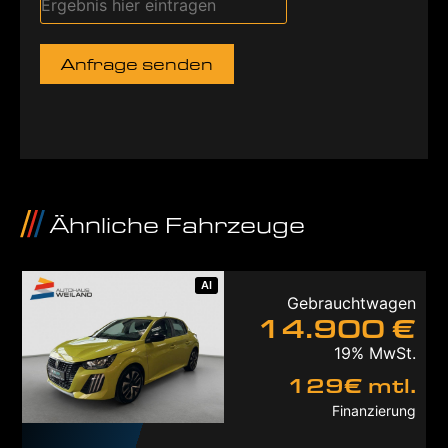
Anfrage senden
Ähnliche Fahrzeuge
AI
Gebrauchtwagen
14.900 €
19% MwSt.
129€ mtl.
Finanzierung