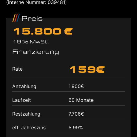
(interne Nummer: 039481)
Preis
15.800 €
19% MwSt.
Finanzierung
159€
Rate
Anzahlung
1.900€
Laufzeit
60 Monate
Restzahlung
7.706€
eff. Jahreszins
5.99%