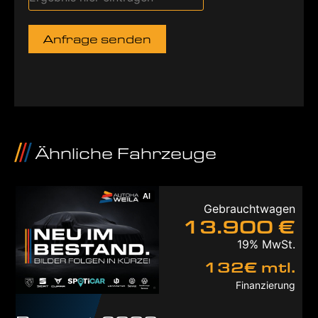
Anfrage senden
Ähnliche Fahrzeuge
AI
Gebrauchtwagen
13.900 €
19% MwSt.
132€ mtl.
Finanzierung