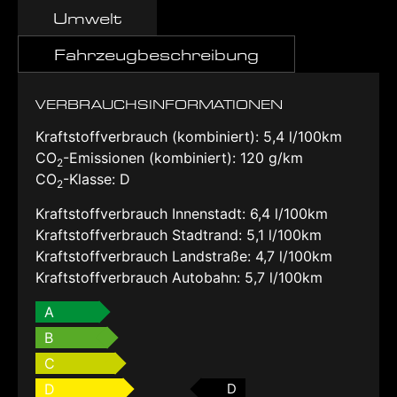
Umwelt
Fahrzeugbeschreibung
VERBRAUCHSINFORMATIONEN
Kraftstoffverbrauch (kombiniert):
5,4 l/100km
CO
-Emissionen (kombiniert):
120 g/km
2
CO
-Klasse:
D
2
Kraftstoffverbrauch Innenstadt:
6,4 l/100km
Kraftstoffverbrauch Stadtrand:
5,1 l/100km
Kraftstoffverbrauch Landstraße:
4,7 l/100km
Kraftstoffverbrauch Autobahn:
5,7 l/100km
A
B
C
D
D