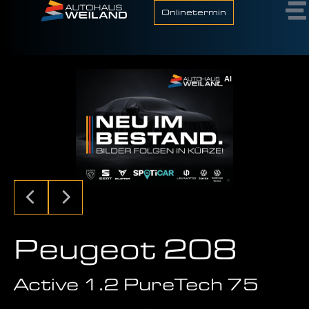
Onlinetermin
AI
Peugeot 208
Active 1.2 PureTech 75