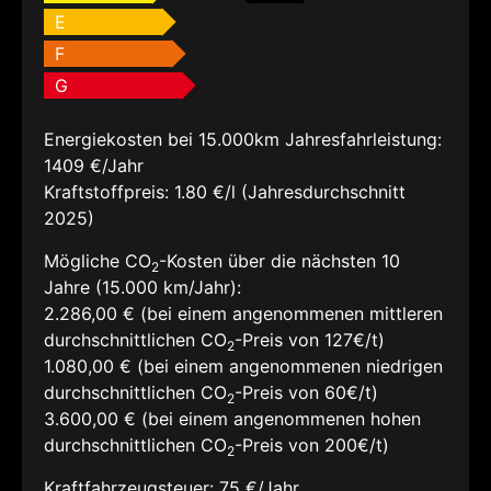
E
F
G
Energiekosten bei 15.000km Jahresfahrleistung:
1409 €/Jahr
Kraftstoffpreis:
1.80 €/l (Jahresdurchschnitt
2025)
Mögliche CO
-Kosten über die nächsten 10
2
Jahre (15.000 km/Jahr):
2.286,00 € (bei einem angenommenen mittleren
durchschnittlichen CO
-Preis von 127€/t)
2
1.080,00 € (bei einem angenommenen niedrigen
durchschnittlichen CO
-Preis von 60€/t)
2
3.600,00 € (bei einem angenommenen hohen
durchschnittlichen CO
-Preis von 200€/t)
2
Kraftfahrzeugsteuer:
75 €/Jahr