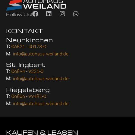
Follow Us!
KONTAKT
Neunkirchen
T:
06821 - 40173-0
M:
info@autohaus-weiland.de
St. Ingbert
T:
06894 - 9221-0
M:
info@autohaus-weiland.de
Riegelsberg
T:
06806 - 99481-0
M:
info@autohaus-weiland.de
KAUFEN & LEASEN