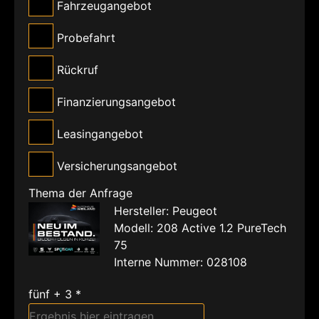
Fahrzeugangebot
Probefahrt
Rückruf
Finanzierungsangebot
Leasingangebot
Versicherungsangebot
Thema der Anfrage
Hersteller: Peugeot
Modell: 208 Active 1.2 PureTech
75
Interne Nummer: 028108
fünf + 3 *