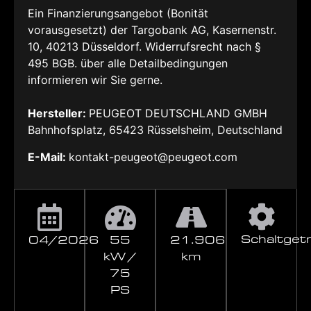
Ein Finanzierungsangebot (Bonität
vorausgesetzt) der Targobank AG, Kasernenstr.
10, 40213 Düsseldorf. Widerrufsrecht nach §
495 BGB. über alle Detailbedingungen
informieren wir Sie gerne.
Hersteller:
PEUGEOT DEUTSCHLAND GMBH
Bahnhofsplatz, 65423 Rüsselsheim, Deutschland
E-Mail:
kontakt-peugeot@peugeot.com
Schaltget
04/2026
55
21.906
kW /
km
75
PS