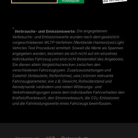
*
Verbrauchs- und Emissionswerte:
Die angegebenen
Verbrauchs- und Emissionswerte wurden nach dem gesetzlich
vorgeschriebenen WLTP-Verfahren (Worldwide Harmonized Light
Vehicles Test Procedure) ermittelt. Soweit die Werte als Spannen
angegeben werden, beziehen sie sich nicht auf ein einzelnes
individuelles Fahrzeug und sind nicht Bestandteil des Angebotes.
Sie dienen allein Vergleichszwecken zwischen den
verschiedenen Fahrzeugtypen. Zusatzausstattungen und
Zubehör (Anbauteile, Reifenformat, usw.) können relevante
Fahrzeugparameter, wie z.B. Gewicht, Rollwiderstand und
Aerodynamik verändern und neben Witterungs- und
Verkehrsbedingungen sowie dem individuellen Fahrverhalten den
Kraftstoffverbrauch, den Stromverbrauch, die CO₂-Emissionen
und die Fahrleistungswerte eines Fahrzeugs beeinflussen.