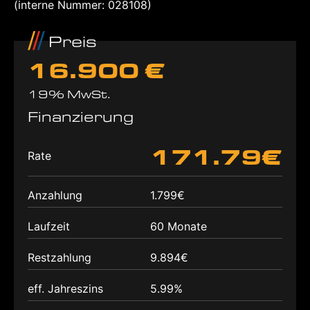
(interne Nummer: 028108)
Preis
16.900 €
19% MwSt.
Finanzierung
171.79€
Rate
Anzahlung
1.799€
Laufzeit
60 Monate
Restzahlung
9.894€
eff. Jahreszins
5.99%