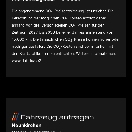
Die angenommene CO
-Preisentwicklung ist unsicher. Die
2
Berechnung der möglichen CO
-Kosten erfolgt daher
2
anhand von drei verschiedenen CO
-Preisen für den
2
Zeitraum 2027 bis 2036 bei einer Jahresfahrleistung von
15.000 km. Die tatsächlichen CO
-Preise können höher oder
2
niedriger ausfallen. Die CO
-Kosten sind beim Tanken mit
2
den Kraftstoffkosten zu entrichten. Weitere Informationen:
www.dat.de/co2
Fahrzeug anfragen
Neunkirchen