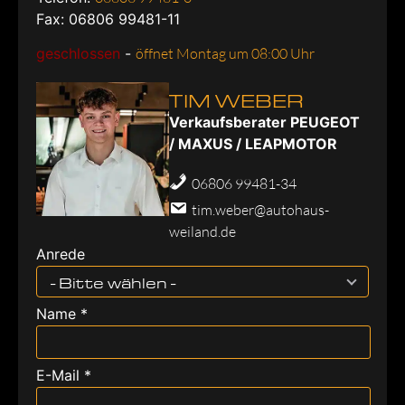
Fax: 06806 99481-11
geschlossen
-
öffnet Montag um 08:00 Uhr
TIM WEBER
Verkaufsberater PEUGEOT
/ MAXUS / LEAPMOTOR
06806 99481-34
tim.weber@autohaus-
weiland.de
Anrede
- Bitte wählen -
Name *
E-Mail *