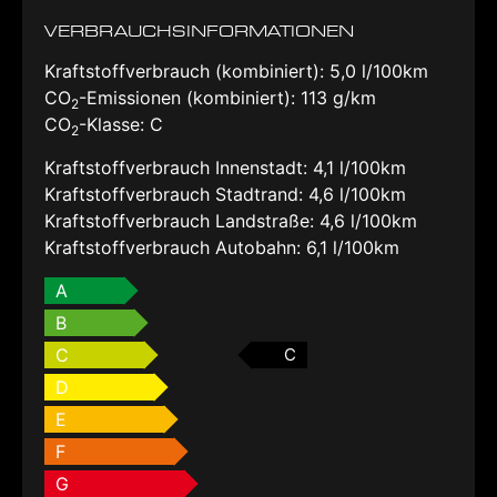
VERBRAUCHSINFORMATIONEN
Kraftstoffverbrauch (kombiniert):
5,0 l/100km
CO
-Emissionen (kombiniert):
113 g/km
2
CO
-Klasse:
C
2
Kraftstoffverbrauch Innenstadt:
4,1 l/100km
Kraftstoffverbrauch Stadtrand:
4,6 l/100km
Kraftstoffverbrauch Landstraße:
4,6 l/100km
Kraftstoffverbrauch Autobahn:
6,1 l/100km
A
B
C
C
D
E
F
G