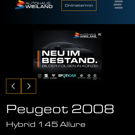
Onlinetermin
AI
Peugeot 2008
Hybrid 145 Allure