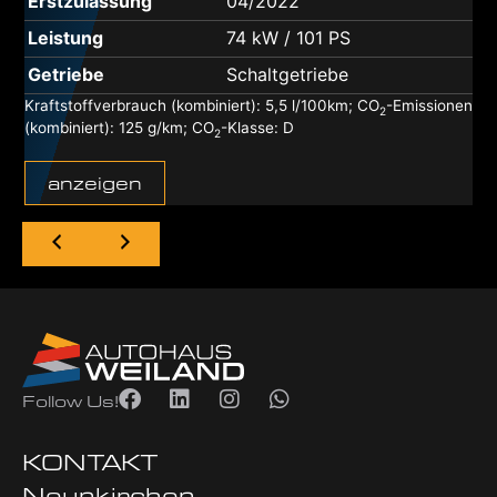
Erstzulassung
04/2022
Leistung
74 kW / 101 PS
Getriebe
Schaltgetriebe
Kraftstoffverbrauch (kombiniert):
5,5 l/100km
;
CO
-Emissionen
2
(kombiniert):
125 g/km
;
CO
-Klasse:
D
2
anzeigen
Follow Us!
KONTAKT
Neunkirchen