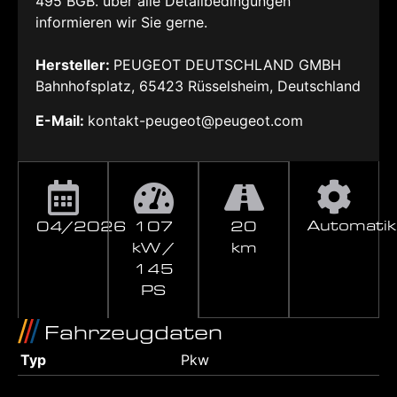
495 BGB. über alle Detailbedingungen
informieren wir Sie gerne.
Hersteller:
PEUGEOT DEUTSCHLAND GMBH
Bahnhofsplatz, 65423 Rüsselsheim, Deutschland
E-Mail:
kontakt-peugeot@peugeot.com
Automatik
04/2026
107
20
kW /
km
145
PS
Fahrzeugdaten
Typ
Pkw