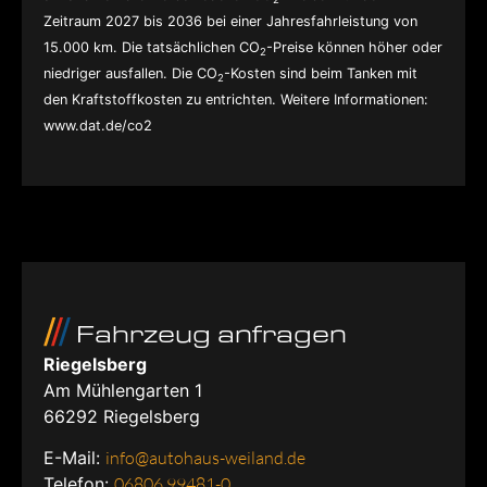
Zeitraum 2027 bis 2036 bei einer Jahresfahrleistung von
15.000 km. Die tatsächlichen CO
-Preise können höher oder
2
niedriger ausfallen. Die CO
-Kosten sind beim Tanken mit
2
den Kraftstoffkosten zu entrichten. Weitere Informationen:
www.dat.de/co2
Fahrzeug anfragen
Riegelsberg
Am Mühlengarten 1
66292
Riegelsberg
E-Mail:
info@autohaus-weiland.de
Telefon:
06806 99481-0