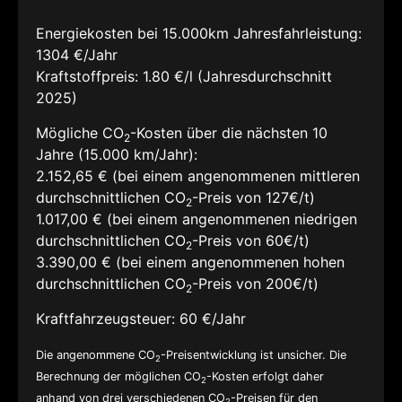
Energiekosten bei 15.000km Jahresfahrleistung:
1304 €/Jahr
Kraftstoffpreis:
1.80 €/l (Jahresdurchschnitt
2025)
Mögliche CO
-Kosten über die nächsten 10
2
Jahre (15.000 km/Jahr):
2.152,65 € (bei einem angenommenen mittleren
durchschnittlichen CO
-Preis von 127€/t)
2
1.017,00 € (bei einem angenommenen niedrigen
durchschnittlichen CO
-Preis von 60€/t)
2
3.390,00 € (bei einem angenommenen hohen
durchschnittlichen CO
-Preis von 200€/t)
2
Kraftfahrzeugsteuer:
60 €/Jahr
Die angenommene CO
-Preisentwicklung ist unsicher. Die
2
Berechnung der möglichen CO
-Kosten erfolgt daher
2
anhand von drei verschiedenen CO
-Preisen für den
2