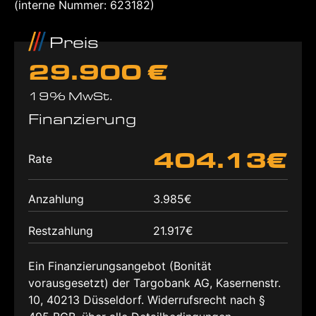
(interne Nummer: 623182)
Preis
29.900 €
19% MwSt.
Finanzierung
404.13€
Rate
Anzahlung
3.985€
Restzahlung
21.917€
Ein Finanzierungsangebot (Bonität
vorausgesetzt) der Targobank AG, Kasernenstr.
10, 40213 Düsseldorf. Widerrufsrecht nach §