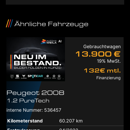
Ähnliche Fahrzeuge
AI
Gebrauchtwagen
13.900 €
19% MwSt.
132€ mtl.
Finanzierung
Peugeot
2008
1.2 PureTech
interne Nummer: 536457
Kilometerstand
60.207 km