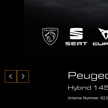
Peuge
Hybrid 145
(interne Nummer: 623