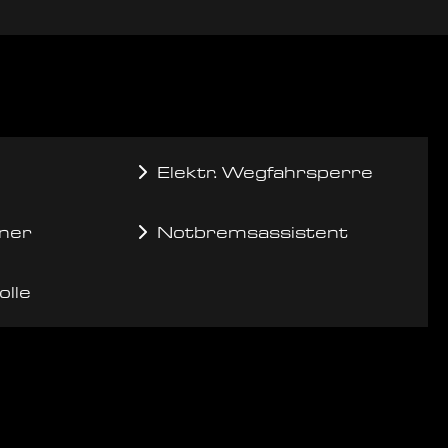
Elektr. Wegfahrsperre
ner
Notbremsassistent
olle