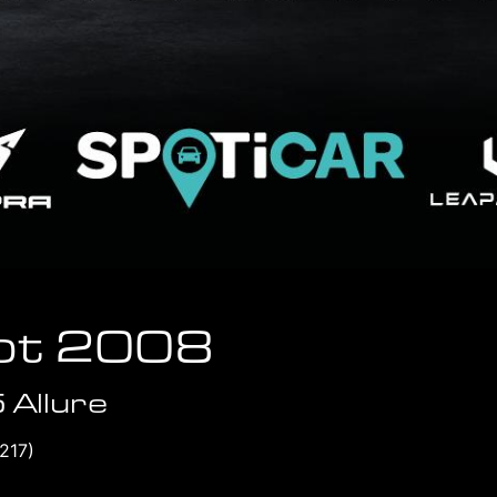
ot 2008
 Allure
217)