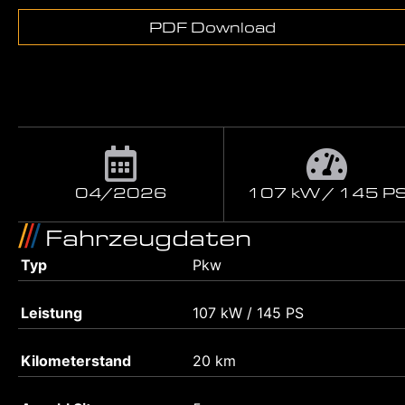
PDF Download
04/2026
107 kW / 145 P
Fahrzeugdaten
Typ
Pkw
Leistung
107 kW / 145 PS
Kilometerstand
20 km