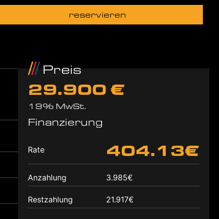
reservieren
Preis
29.900 €
19% MwSt.
Finanzierung
404.13€
Rate
Anzahlung
3.985€
Restzahlung
21.917€