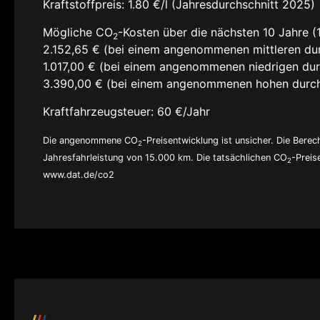
Kraftstoffpreis:
1.80 €/l (Jahresdurchschnitt 2025)
Mögliche CO
-Kosten über die nächsten 10 Jahre (
2
2.152,65 € (bei einem angenommenen mittleren dur
1.017,00 € (bei einem angenommenen niedrigen dur
3.390,00 € (bei einem angenommenen hohen durch
Kraftfahrzeugsteuer:
60 €/Jahr
Die angenommene CO
-Preisentwicklung ist unsicher. Die Ber
2
Jahresfahrleistung von 15.000 km. Die tatsächlichen CO
-Preis
2
www.dat.de/co2