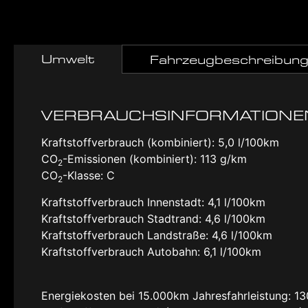
Umwelt
Fahrzeugbeschreibun
VERBRAUCHSINFORMATIONE
Kraftstoffverbrauch (kombiniert):
5,0 l/100km
CO
-Emissionen (kombiniert):
113 g/km
2
CO
-Klasse:
C
2
Kraftstoffverbrauch Innenstadt:
4,1 l/100km
Kraftstoffverbrauch Stadtrand:
4,6 l/100km
Kraftstoffverbrauch Landstraße:
4,6 l/100km
Kraftstoffverbrauch Autobahn:
6,1 l/100km
Energiekosten bei 15.000km Jahresfahrleistung:
13