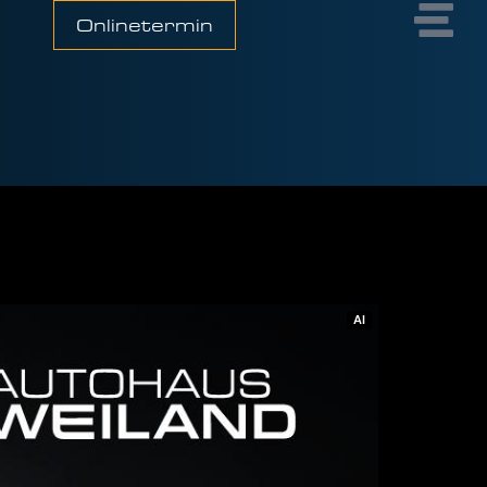
Onlinetermin
AI