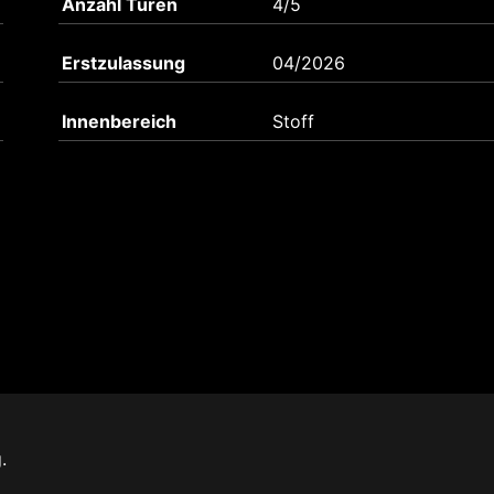
Anzahl Türen
4/5
Erstzulassung
04/2026
Innenbereich
Stoff
.