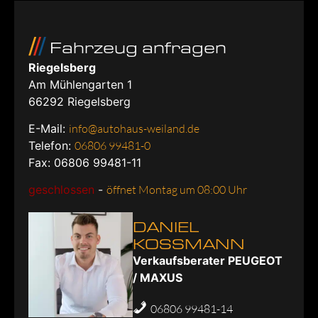
Fahrzeug anfragen
Riegelsberg
Am Mühlengarten 1
66292
Riegelsberg
E-Mail:
info@autohaus-weiland.de
Telefon:
06806 99481-0
Fax: 06806 99481-11
geschlossen
-
öffnet Montag um 08:00 Uhr
DANIEL
KOSSMANN
Verkaufsberater PEUGEOT
/ MAXUS
06806 99481-14