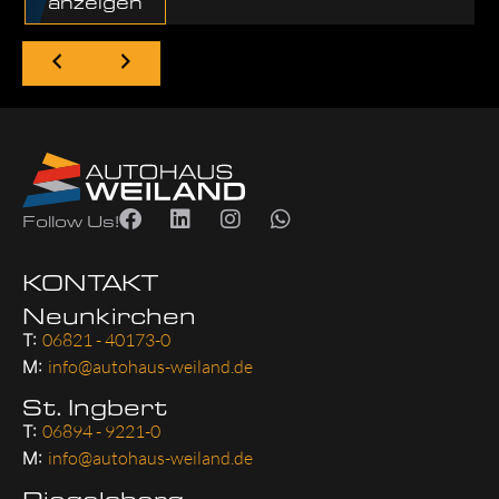
anzeigen
Follow Us!
KONTAKT
Neunkirchen
T:
06821 - 40173-0
M:
info@autohaus-weiland.de
St. Ingbert
T:
06894 - 9221-0
M:
info@autohaus-weiland.de
Riegelsberg