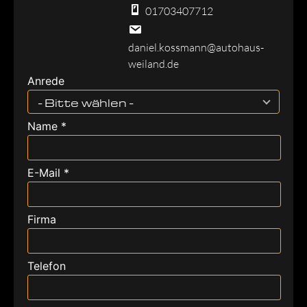
01703407712
daniel.kossmann@autohaus-
weiland.de
Anrede
- Bitte wählen -
Name *
E-Mail *
Firma
Telefon