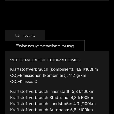
Umwelt
Fahrzeugbeschreibung
VERBRAUCHSINFORMATIONEN
Kraftstoffverbrauch (kombiniert):
4,9 l/100km
CO
-Emissionen (kombiniert):
112 g/km
2
CO
-Klasse:
C
2
Kraftstoffverbrauch Innenstadt:
5,3 l/100km
Kraftstoffverbrauch Stadtrand:
4,3 l/100km
Kraftstoffverbrauch Landstraße:
4,3 l/100km
Kraftstoffverbrauch Autobahn:
5,8 l/100km