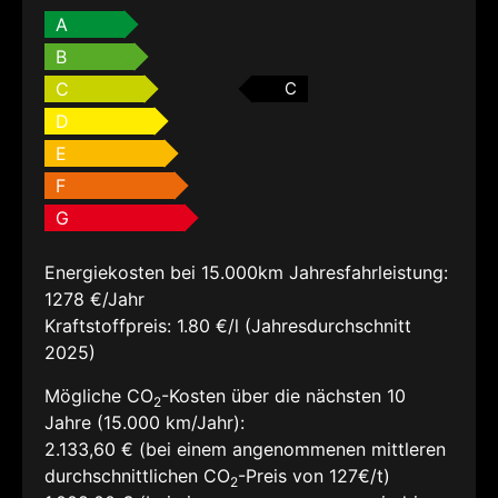
A
B
C
C
D
E
F
G
Energiekosten bei 15.000km Jahresfahrleistung:
1278 €/Jahr
Kraftstoffpreis:
1.80 €/l (Jahresdurchschnitt
2025)
Mögliche CO
-Kosten über die nächsten 10
2
Jahre (15.000 km/Jahr):
2.133,60 € (bei einem angenommenen mittleren
durchschnittlichen CO
-Preis von 127€/t)
2