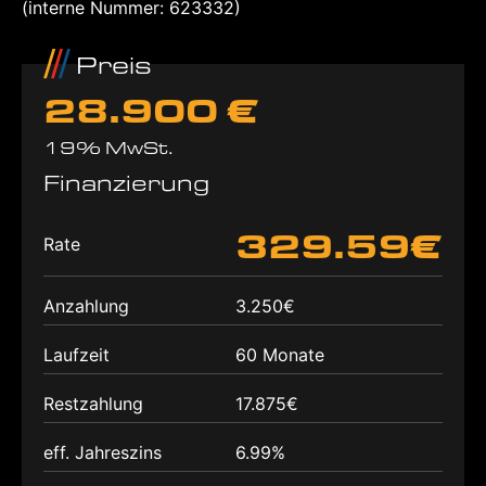
(interne Nummer: 623332)
Preis
28.900 €
19% MwSt.
Finanzierung
329.59€
Rate
Anzahlung
3.250€
Laufzeit
60 Monate
Restzahlung
17.875€
eff. Jahreszins
6.99%