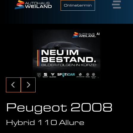
Onlinetermin
AI
Peugeot 2008
Hybrid 110 Allure