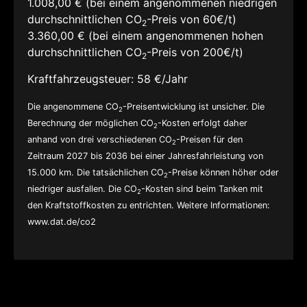
1.008,00 € (bei einem angenommenen niedrigen
durchschnittlichen CO
-Preis von 60€/t)
2
3.360,00 € (bei einem angenommenen hohen
durchschnittlichen CO
-Preis von 200€/t)
2
Kraftfahrzeugsteuer:
58 €/Jahr
Die angenommene CO
-Preisentwicklung ist unsicher. Die
2
Berechnung der möglichen CO
-Kosten erfolgt daher
2
anhand von drei verschiedenen CO
-Preisen für den
2
Zeitraum 2027 bis 2036 bei einer Jahresfahrleistung von
15.000 km. Die tatsächlichen CO
-Preise können höher oder
2
niedriger ausfallen. Die CO
-Kosten sind beim Tanken mit
2
den Kraftstoffkosten zu entrichten. Weitere Informationen:
www.dat.de/co2