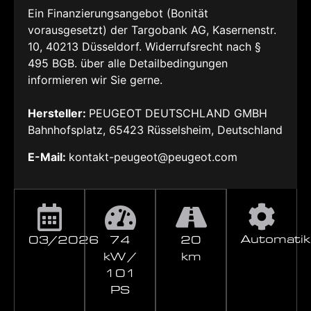
Ein Finanzierungsangebot (Bonität
vorausgesetzt) der Targobank AG, Kasernenstr.
10, 40213 Düsseldorf. Widerrufsrecht nach §
495 BGB. über alle Detailbedingungen
informieren wir Sie gerne.
Hersteller:
PEUGEOT DEUTSCHLAND GMBH
Bahnhofsplatz, 65423 Rüsselsheim, Deutschland
E-Mail:
kontakt-peugeot@peugeot.com
Automatik
03/2026
74
20
kW /
km
101
PS