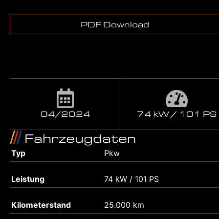
PDF Download
04/2024
74 kW / 101 PS
Fahrzeugdaten
Typ
Pkw
Leistung
74 kW / 101 PS
Kilometerstand
25.000 km