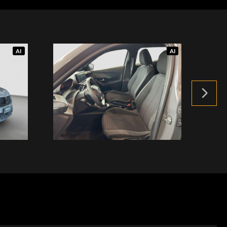
AI
AI