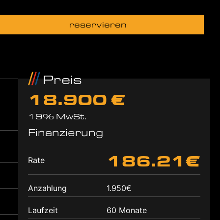
reservieren
Preis
18.900 €
19% MwSt.
Finanzierung
186.21€
Rate
Anzahlung
1.950€
Laufzeit
60 Monate