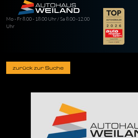
Mo - Fr 8.00 - 18.00 Uhr / Sa 8.00 -12.00
Uhr
zurück zur Suche