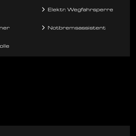
Elektr. Wegfahrsperre
ner
Notbremsassistent
olle