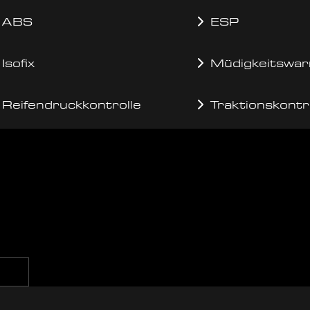
ABS
ESP
Isofix
Müdigkeitswar
Reifendruckkontrolle
Traktionskontr
g