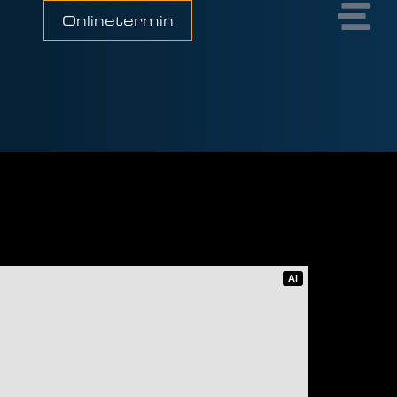
Onlinetermin
AI