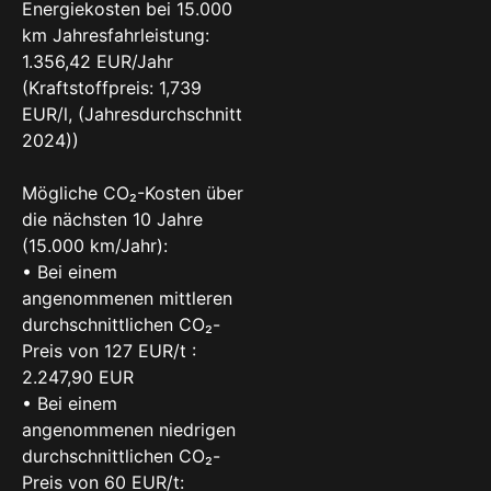
Energiekosten bei 15.000
km Jahresfahrleistung:
1.356,42 EUR/Jahr
(Kraftstoffpreis: 1,739
EUR/l, (Jahresdurchschnitt
2024))
Mögliche CO₂-Kosten über
die nächsten 10 Jahre
(15.000 km/Jahr):
• Bei einem
angenommenen mittleren
durchschnittlichen CO₂-
Preis von 127 EUR/t :
2.247,90 EUR
• Bei einem
angenommenen niedrigen
durchschnittlichen CO₂-
Preis von 60 EUR/t: