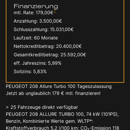
Finanzierung
2
mtl. Rate
179,00€
Anzahlung
3.500,00€
Schlusszahlung
15.031,00€
Laufzeit
60 Monate
Nettokreditbetrag
20.400,00€
Gesamtkreditbetrag
25.592,00€
eff. Jahreszins
5,99%
Sollzins
5,83%
PEUGEOT 208 Allure Turbo 100 Tageszulassung
Jetzt ab unglaublich 179 € mtl. finanzieren!
> 25 Fahrzeuge direkt verfügbar
PEUGEOT 208 ALLURE TURBO 100, 74 kW (101PS),
Benzin, Kombinierte Werte gem. WLTP*:
Kraftstoffverbrauch 5,2 l/100 km; CO₂-Emission 118