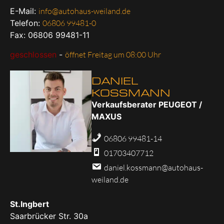
E-Mail:
info@autohaus-weiland.de
Telefon:
06806 99481-0
Fax: 06806 99481-11
geschlossen
-
öffnet Freitag um 08:00 Uhr
DANIEL
KOSSMANN
Verkaufsberater PEUGEOT /
MAXUS
06806 99481-14
01703407712
daniel.kossmann@autohaus-
weiland.de
St.Ingbert
Saarbrücker Str. 30a