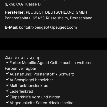
g/km; CO₂-Klasse D.
Hersteller:
PEUGEOT DEUTSCHLAND GMBH
Bahnhofsplatz, 65423 Rüsselsheim, Deutschland
E-Mail:
kontakt-peugeot@peugeot.com
Ausstattung
Farbe: Metallic Agued Gelb – auch in weiteren
Farben verfügbar
Ausstattung: Polsterstoff / Schwarz
Außenspiegel beheizbar
Multifunktionslenkrad
Lederlenkrad
Einparkhilfe vorn und hinten
Abgedunkelte Seiten-/Heckscheibe