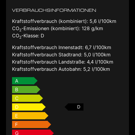
VERBRAUCHSINFORMATIONEN
Kraftstoffverbrauch (kombiniert):
5,6 l/100km
CO
-Emissionen (kombiniert):
128 g/km
2
CO
-Klasse:
D
2
Kraftstoffverbrauch Innenstadt:
6,7 l/100km
Kraftstoffverbrauch Stadtrand:
5,0 l/100km
Kraftstoffverbrauch Landstraße:
4,4 l/100km
Kraftstoffverbrauch Autobahn:
5,2 l/100km
A
B
C
D
D
E
F
G