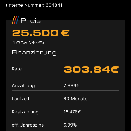
(interne Nummer: 604841)
Preis
25.500 €
19% MwSt.
Finanzierung
303.84€
Rate
Anzahlung
2.996€
Laufzeit
60 Monate
Restzahlung
16.478€
eff. Jahreszins
6.99%