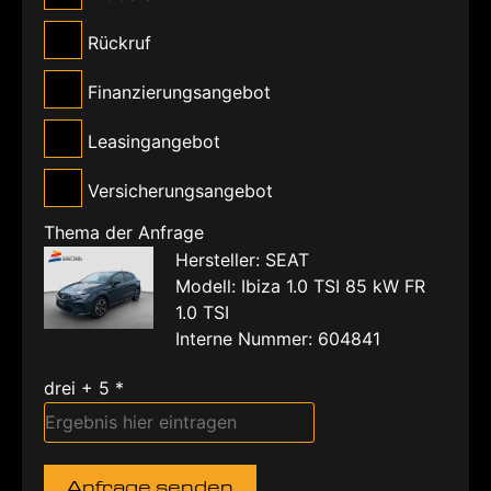
Rückruf
Finanzierungsangebot
Leasingangebot
Versicherungsangebot
Thema der Anfrage
Hersteller: SEAT
Modell: Ibiza 1.0 TSI 85 kW FR
1.0 TSI
Interne Nummer: 604841
drei + 5 *
Anfrage senden