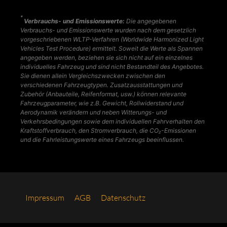
*
Verbrauchs- und Emissionswerte:
Die angegebenen
Verbrauchs- und Emissionswerte wurden nach dem gesetzlich
vorgeschriebenen WLTP-Verfahren (Worldwide Harmonized Light
Vehicles Test Procedure) ermittelt. Soweit die Werte als Spannen
angegeben werden, beziehen sie sich nicht auf ein einzelnes
individuelles Fahrzeug und sind nicht Bestandteil des Angebotes.
Sie dienen allein Vergleichszwecken zwischen den
verschiedenen Fahrzeugtypen. Zusatzausstattungen und
Zubehör (Anbauteile, Reifenformat, usw.) können relevante
Fahrzeugparameter, wie z.B. Gewicht, Rollwiderstand und
Aerodynamik verändern und neben Witterungs- und
Verkehrsbedingungen sowie dem individuellen Fahrverhalten den
Kraftstoffverbrauch, den Stromverbrauch, die CO₂-Emissionen
und die Fahrleistungswerte eines Fahrzeugs beeinflussen.
Impres­sum
AGB
Daten­schutz