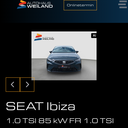
Onlinetermin
AI
SEAT Ibiza
1.0 TSI 85 kW FR 1.0 TSI