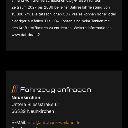
anhand von drei verschiedenen CO
-Preisen für den
2
Zeitraum 2027 bis 2036 bei einer Jahresfahrleistung von
15.000 km. Die tatsächlichen CO
-Preise können höher oder
2
niedriger ausfallen. Die CO
-Kosten sind beim Tanken mit
2
den Kraftstoffkosten zu entrichten. Weitere Informationen:
www.dat.de/co2
Fahrzeug anfragen
Neunkirchen
Untere Bliessstraße 61
66539
Neunkirchen
E-Mail:
info@autohaus-weiland.de