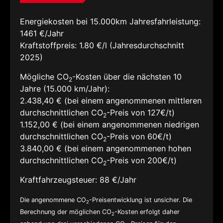
Energiekosten bei 15.000km Jahresfahrleistung:
1461 €/Jahr
Kraftstoffpreis:
1.80 €/l (Jahresdurchschnitt
2025)
Mögliche CO
-Kosten über die nächsten 10
2
Jahre (15.000 km/Jahr):
2.438,40 € (bei einem angenommenen mittleren
durchschnittlichen CO
-Preis von 127€/t)
2
1.152,00 € (bei einem angenommenen niedrigen
durchschnittlichen CO
-Preis von 60€/t)
2
3.840,00 € (bei einem angenommenen hohen
durchschnittlichen CO
-Preis von 200€/t)
2
Kraftfahrzeugsteuer:
88 €/Jahr
Die angenommene CO
-Preisentwicklung ist unsicher. Die
2
Berechnung der möglichen CO
-Kosten erfolgt daher
2