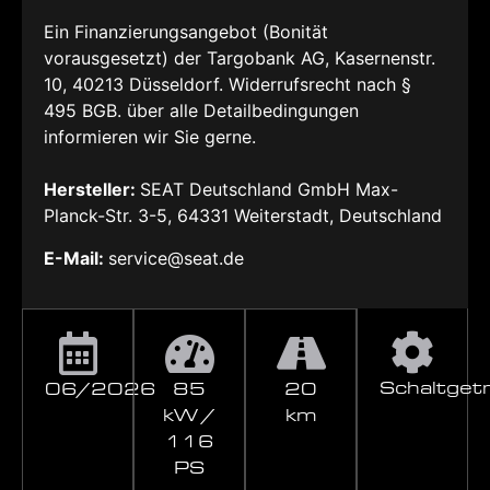
Ein Finanzierungsangebot (Bonität
vorausgesetzt) der Targobank AG, Kasernenstr.
10, 40213 Düsseldorf. Widerrufsrecht nach §
495 BGB. über alle Detailbedingungen
informieren wir Sie gerne.
Hersteller:
SEAT Deutschland GmbH Max-
Planck-Str. 3-5, 64331 Weiterstadt, Deutschland
E-Mail:
service@seat.de
Schaltget
06/2026
85
20
kW /
km
116
PS