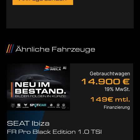
Ähnliche Fahrzeuge
AI
Gebrauchtwagen
14.900 €
19% MwSt.
149€ mtl.
Finanzierung
SEAT
Ibiza
FR Pro Black Edition 1.0 TSI