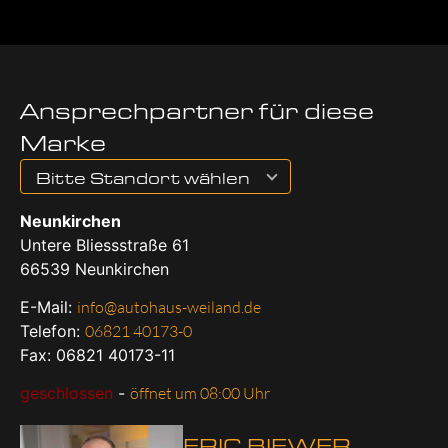
Ansprechpartner für diese
Marke
Bitte Standort wählen
Neunkirchen
Untere Bliessstraße 61
66539
Neunkirchen
E-Mail:
info@autohaus-weiland.de
Telefon:
06821 40173-0
Fax: 06821 40173-11
geschlossen
-
öffnet um 08:00 Uhr
ERIC BIEWER