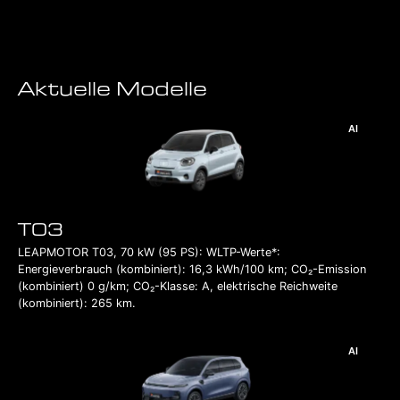
Aktuelle Modelle
AI
T03
LEAPMOTOR T03, 70 kW (95 PS): WLTP-Werte*:
Energieverbrauch (kombiniert): 16,3 kWh/100 km; CO₂-Emission
(kombiniert) 0 g/km; CO₂-Klasse: A, elektrische Reichweite
(kombiniert): 265 km.
AI