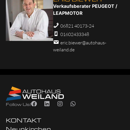
Verkaufsberater PEUGEOT /
LEAPMOTOR
06821 40173-24
01602433348
eric.biewer@autohaus-
weiland.de
Follow Us!
KONTAKT
Neunkirchen