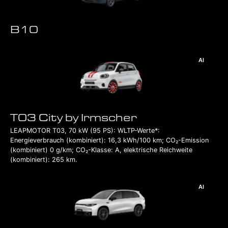
B10
AI
T03 City by Irmscher
LEAPMOTOR T03, 70 kW (95 PS): WLTP-Werte*:
Energieverbrauch (kombiniert): 16,3 kWh/100 km; CO₂-Emission
(kombiniert) 0 g/km; CO₂-Klasse: A, elektrische Reichweite
(kombiniert): 265 km.
AI