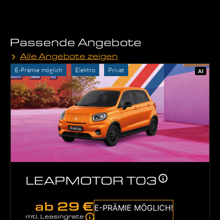
Passende Angebote
Alle Angebote zeigen
E-Prämie möglich
Elektro
Privat
AI
LEAPMOTOR T03
ab
29 €
E-PRÄMIE MÖGLICH!
mtl. Leasingrate