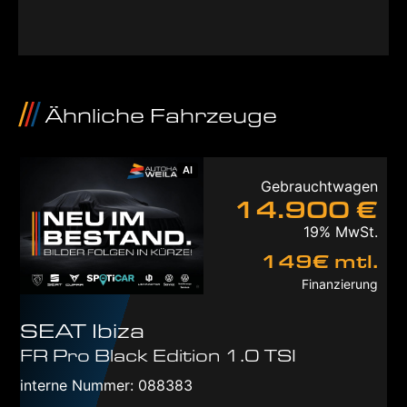
Ähnliche Fahrzeuge
AI
Gebrauchtwagen
14.900 €
19% MwSt.
149€ mtl.
Finanzierung
SEAT
Ibiza
FR Pro Black Edition 1.0 TSI
interne Nummer: 088383