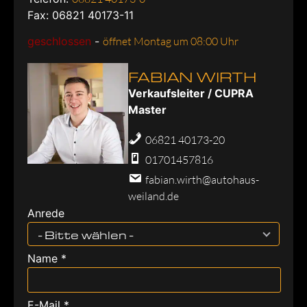
Fax: 06821 40173-11
geschlossen
-
öffnet Montag um 08:00 Uhr
FABIAN WIRTH
Verkaufsleiter / CUPRA
Master
06821 40173-20
01701457816
fabian.wirth@autohaus-
weiland.de
Anrede
- Bitte wählen -
Name *
E-Mail *