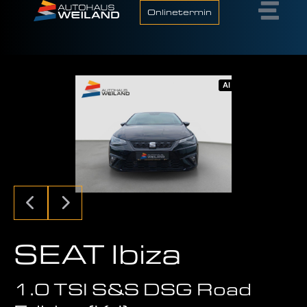
Onlinetermin
AI
SEAT Ibiza
1.0 TSI S&S DSG Road