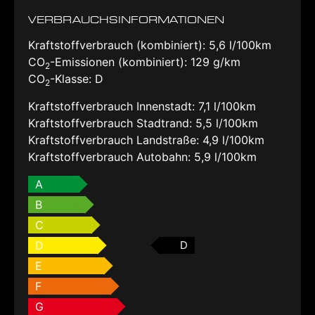
VERBRAUCHSINFORMATIONEN
Kraftstoffverbrauch (kombiniert):
5,6 l/100km
CO
-Emissionen (kombiniert):
129 g/km
2
CO
-Klasse:
D
2
Kraftstoffverbrauch Innenstadt:
7,1 l/100km
Kraftstoffverbrauch Stadtrand:
5,5 l/100km
Kraftstoffverbrauch Landstraße:
4,9 l/100km
Kraftstoffverbrauch Autobahn:
5,9 l/100km
A
B
C
D
D
E
F
G