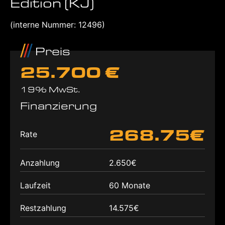
Edition (KJ)
(interne Nummer: 12496)
Preis
25.700 €
19% MwSt.
Finanzierung
268.75€
Rate
Anzahlung
2.650€
Laufzeit
60 Monate
Restzahlung
14.575€