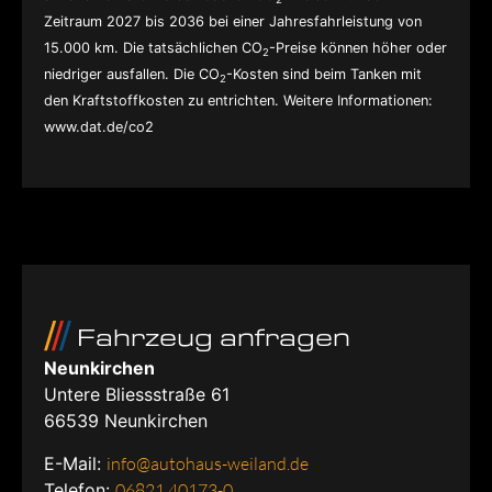
Zeitraum 2027 bis 2036 bei einer Jahresfahrleistung von
15.000 km. Die tatsächlichen CO
-Preise können höher oder
2
niedriger ausfallen. Die CO
-Kosten sind beim Tanken mit
2
den Kraftstoffkosten zu entrichten. Weitere Informationen:
www.dat.de/co2
Fahrzeug anfragen
Neunkirchen
Untere Bliessstraße 61
66539
Neunkirchen
E-Mail:
info@autohaus-weiland.de
Telefon:
06821 40173-0