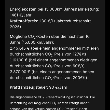
Energiekosten bei 15.000km Jahresfahrleistung:
1461 €/Jahr
Kraftstoffpreis:
1.80 €/l (Jahresdurchschnitt
2025)
Mögliche CO
-Kosten über die nächsten 10
2
Jahre (15.000 km/Jahr):
2.457,45 € (bei einem angenommenen mittleren
durchschnittlichen CO
-Preis von 127€/t)
2
1.161,00 € (bei einem angenommenen niedrigen
durchschnittlichen CO
-Preis von 60€/t)
2
3.870,00 € (bei einem angenommenen hohen
durchschnittlichen CO
-Preis von 200€/t)
2
Kraftfahrzeugsteuer:
90 €/Jahr
Die angenommene CO
-Preisentwicklung ist unsicher. Die
2
Berechnung der möglichen CO
-Kosten erfolgt daher
2
anhand von drei verschiedenen CO
-Preisen für den
2