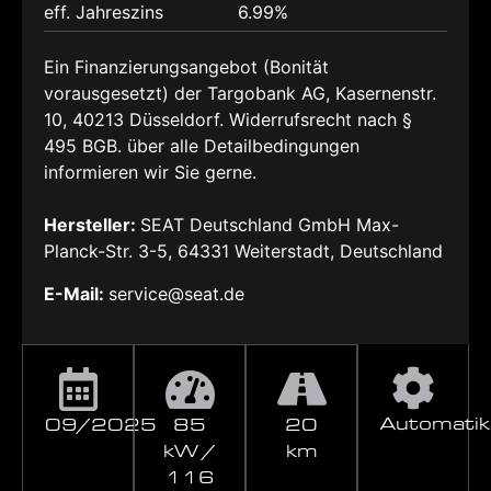
eff. Jahreszins
6.99%
Ein Finanzierungsangebot (Bonität
vorausgesetzt) der Targobank AG, Kasernenstr.
10, 40213 Düsseldorf. Widerrufsrecht nach §
495 BGB. über alle Detailbedingungen
informieren wir Sie gerne.
Hersteller:
SEAT Deutschland GmbH Max-
Planck-Str. 3-5, 64331 Weiterstadt, Deutschland
E-Mail:
service@seat.de
Automatik
09/2025
85
20
kW /
km
116