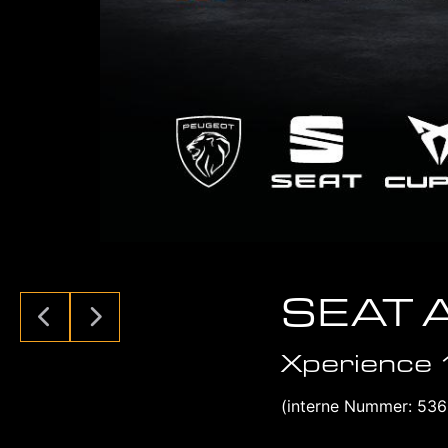
SEAT 
Xperience 
(interne Nummer: 53