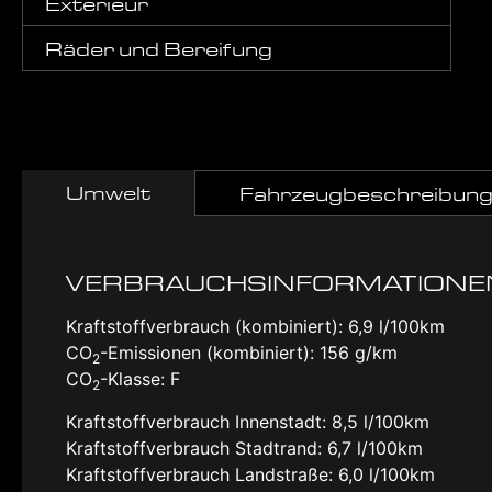
Exterieur
Räder und Bereifung
Umwelt
Fahrzeugbeschreibun
VERBRAUCHSINFORMATIONE
Kraftstoffverbrauch (kombiniert):
6,9 l/100km
CO
-Emissionen (kombiniert):
156 g/km
2
CO
-Klasse:
F
2
Kraftstoffverbrauch Innenstadt:
8,5 l/100km
Kraftstoffverbrauch Stadtrand:
6,7 l/100km
Kraftstoffverbrauch Landstraße:
6,0 l/100km