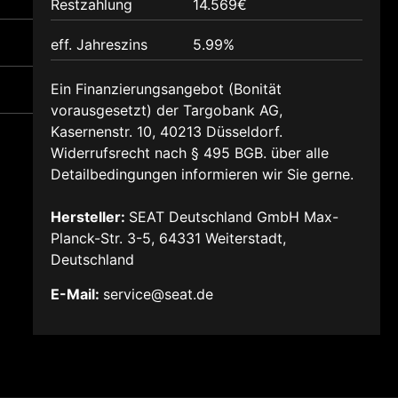
Restzahlung
14.569€
eff. Jahreszins
5.99%
Ein Finanzierungsangebot (Bonität
vorausgesetzt) der Targobank AG,
Kasernenstr. 10, 40213 Düsseldorf.
Widerrufsrecht nach § 495 BGB. über alle
Detailbedingungen informieren wir Sie gerne.
Hersteller:
SEAT Deutschland GmbH Max-
Planck-Str. 3-5, 64331 Weiterstadt,
Deutschland
E-Mail:
service@seat.de