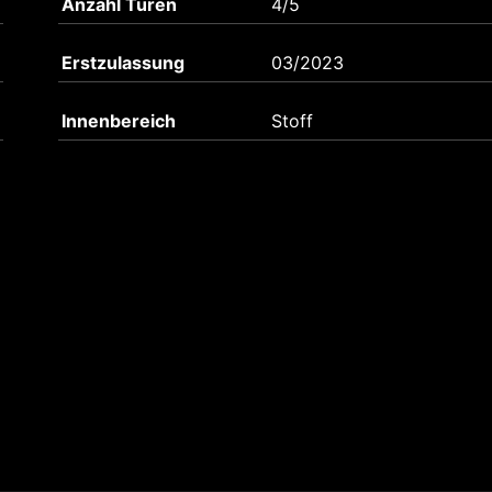
Anzahl Türen
4/5
Erstzulassung
03/2023
Innenbereich
Stoff