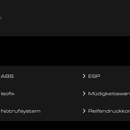
.
ABS
ESP
Isofix
Müdigkeitswar
Notrufsystem
Reifendruckkon