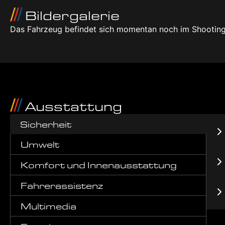
Bildergalerie
Das Fahrzeug befindet sich momentan noch im Shooting
Ausstattung
Sicherheit
Umwelt
Komfort und Innenausstattung
Fahrerassistenz
Multimedia