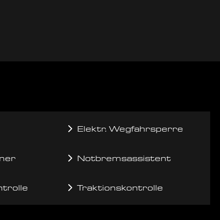
Elektr. Wegfahrsperre
ner
Notbremsassistent
trolle
Traktionskontrolle