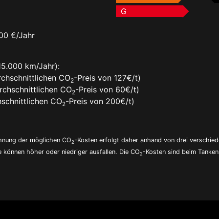
G
00 €/Jahr
15.000 km/Jahr):
chschnittlichen CO
-Preis von 127€/t)
2
rchschnittlichen CO
-Preis von 60€/t)
2
schnittlichen CO
-Preis von 200€/t)
2
echnung der möglichen CO
-Kosten erfolgt daher anhand von drei verschie
2
e können höher oder niedriger ausfallen. Die CO
-Kosten sind beim Tanken 
2