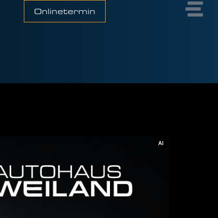
Onlinetermin
AI