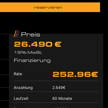
reservieren
Preis
26.490 €
19% MwSt.
Finanzierung
252.96€
Rate
Anzahlung
2.649€
Laufzeit
60 Monate