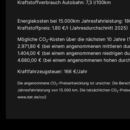
Kraftstoffverbrauch Autobahn:
7,3 l/100km
Energiekosten bei 15.000km Jahresfahrleistung:
18
Kraftstoffpreis:
1.80 €/l (Jahresdurchschnitt 2025)
Mögliche CO
-Kosten über die nächsten 10 Jahre (
2
2.971,80 € (bei einem angenommenen mittleren dur
1.404,00 € (bei einem angenommenen niedrigen du
4.680,00 € (bei einem angenommenen hohen durch
Kraftfahrzeugsteuer:
166 €/Jahr
Die angenommene CO
-Preisentwicklung ist unsicher. Die Ber
2
Jahresfahrleistung von 15.000 km. Die tatsächlichen CO
-Preis
2
www.dat.de/co2