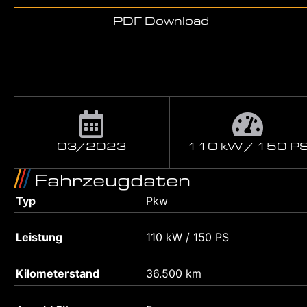
PDF Download
03/2023
110 kW / 150 P
Fahrzeugdaten
Typ
Pkw
Leistung
110 kW / 150 PS
Kilometerstand
36.500 km