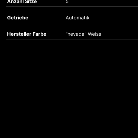
Anzahl Sitze
5
Getriebe
Automatik
Hersteller Farbe
"nevada" Weiss