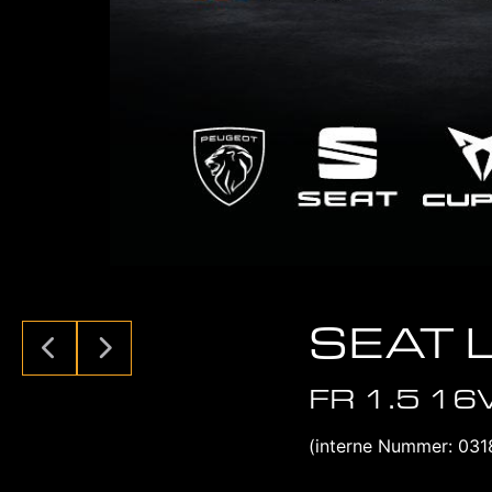
SEAT 
FR 1.5 16V
(interne Nummer: 031