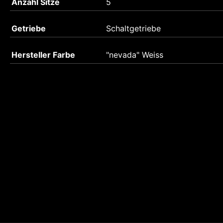
Anzahl Sitze
5
Getriebe
Schaltgetriebe
Hersteller Farbe
"nevada" Weiss