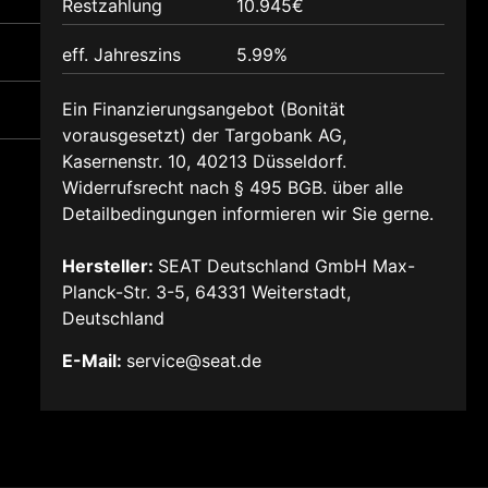
Restzahlung
10.945€
eff. Jahreszins
5.99%
Ein Finanzierungsangebot (Bonität
vorausgesetzt) der Targobank AG,
Kasernenstr. 10, 40213 Düsseldorf.
Widerrufsrecht nach § 495 BGB. über alle
Detailbedingungen informieren wir Sie gerne.
Hersteller:
SEAT Deutschland GmbH Max-
Planck-Str. 3-5, 64331 Weiterstadt,
Deutschland
E-Mail:
service@seat.de