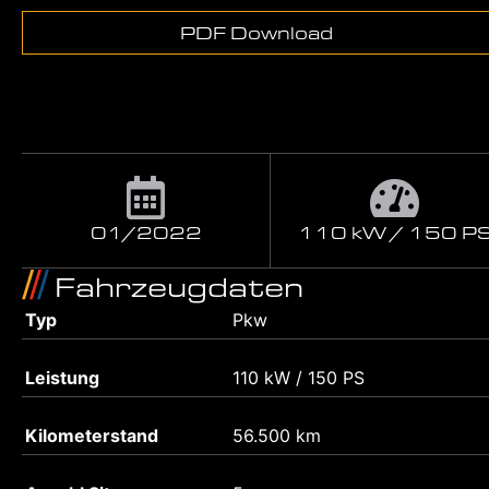
PDF Download
01/2022
110 kW / 150 P
Fahrzeugdaten
Typ
Pkw
Leistung
110 kW / 150 PS
Kilometerstand
56.500 km