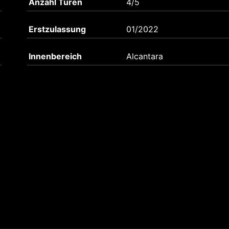
Anzahl Türen
4/5
Erstzulassung
01/2022
Innenbereich
Alcantara