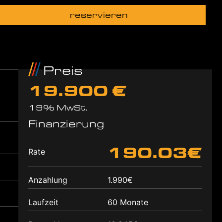
reservieren
Preis
19.900 €
19% MwSt.
Finanzierung
190.03€
Rate
Anzahlung
1.990€
Laufzeit
60 Monate