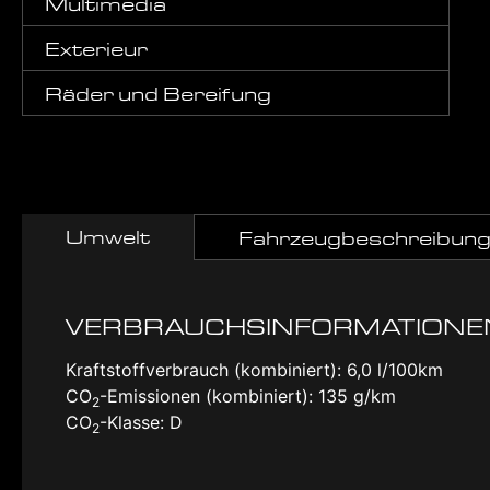
Multimedia
Exterieur
Räder und Bereifung
Umwelt
Fahrzeugbeschreibun
VERBRAUCHSINFORMATIONE
Kraftstoffverbrauch (kombiniert):
6,0 l/100km
CO
-Emissionen (kombiniert):
135 g/km
2
CO
-Klasse:
D
2