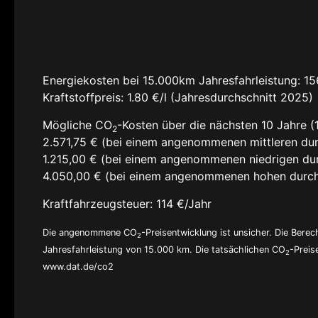
Energiekosten bei 15.000km Jahresfahrleistung:
15
Kraftstoffpreis:
1.80 €/l (Jahresdurchschnitt 2025)
Mögliche CO
-Kosten über die nächsten 10 Jahre (
2
2.571,75 € (bei einem angenommenen mittleren dur
1.215,00 € (bei einem angenommenen niedrigen dur
4.050,00 € (bei einem angenommenen hohen durch
Kraftfahrzeugsteuer:
114 €/Jahr
Die angenommene CO
-Preisentwicklung ist unsicher. Die Ber
2
Jahresfahrleistung von 15.000 km. Die tatsächlichen CO
-Preis
2
www.dat.de/co2