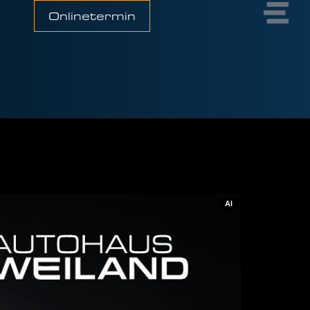
Onlinetermin
AI