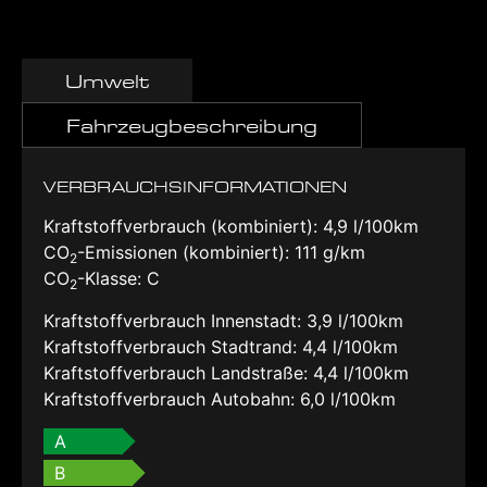
Umwelt
Fahrzeugbeschreibung
VERBRAUCHSINFORMATIONEN
Kraftstoffverbrauch (kombiniert):
4,9 l/100km
CO
-Emissionen (kombiniert):
111 g/km
2
CO
-Klasse:
C
2
Kraftstoffverbrauch Innenstadt:
3,9 l/100km
Kraftstoffverbrauch Stadtrand:
4,4 l/100km
Kraftstoffverbrauch Landstraße:
4,4 l/100km
Kraftstoffverbrauch Autobahn:
6,0 l/100km
A
B