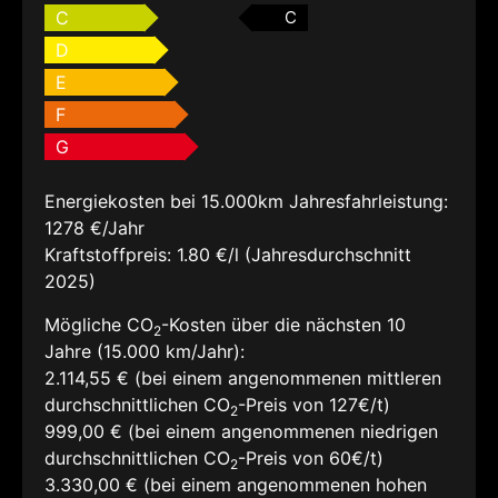
C
C
D
E
F
G
Energiekosten bei 15.000km Jahresfahrleistung:
1278 €/Jahr
Kraftstoffpreis:
1.80 €/l (Jahresdurchschnitt
2025)
Mögliche CO
-Kosten über die nächsten 10
2
Jahre (15.000 km/Jahr):
2.114,55 € (bei einem angenommenen mittleren
durchschnittlichen CO
-Preis von 127€/t)
2
999,00 € (bei einem angenommenen niedrigen
durchschnittlichen CO
-Preis von 60€/t)
2
3.330,00 € (bei einem angenommenen hohen