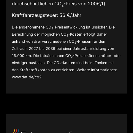
durchschnittlichen CO
-Preis von 200€/t)
2
Kraftfahrzeugsteuer:
56 €/Jahr
Die angenommene CO
-Preisentwicklung ist unsicher. Die
2
Berechnung der möglichen CO
-Kosten erfolgt daher
2
anhand von drei verschiedenen CO
-Preisen für den
2
Zeitraum 2027 bis 2036 bei einer Jahresfahrleistung von
15.000 km. Die tatsächlichen CO
-Preise können höher oder
2
niedriger ausfallen. Die CO
-Kosten sind beim Tanken mit
2
den Kraftstoffkosten zu entrichten. Weitere Informationen:
www.dat.de/co2