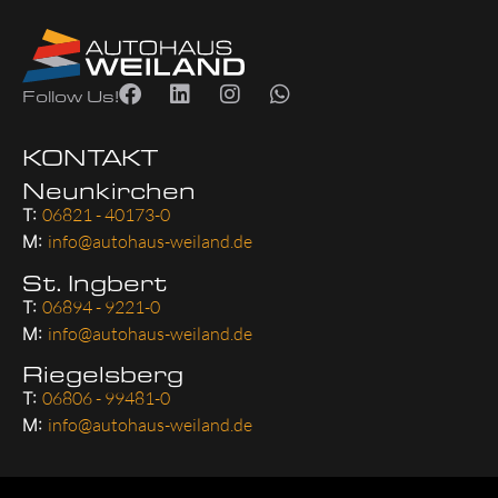
Follow Us!
KONTAKT
Neunkirchen
T:
06821 - 40173-0
M:
info@autohaus-weiland.de
St. Ingbert
T:
06894 - 9221-0
M:
info@autohaus-weiland.de
Riegelsberg
T:
06806 - 99481-0
M:
info@autohaus-weiland.de