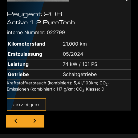
Peugeot
208
Active 1.2 PureTech
interne Nummer: 022799
Kilometerstand
21.000 km
Erstzulassung
05/2024
Leistung
74 kW / 101 PS
Getriebe
Schaltgetriebe
Kraftstoffverbrauch (kombiniert):
5,4 l/100km
;
CO
-
2
Emissionen (kombiniert):
117 g/km
;
CO
-Klasse:
D
2
anzeigen