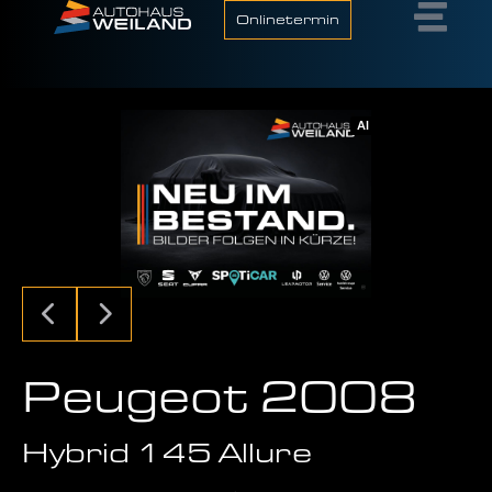
Onlinetermin
AI
Peugeot 2008
Hybrid 145 Allure