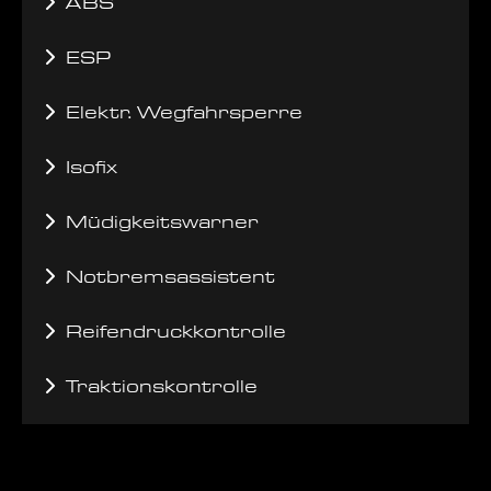
ABS
ESP
Elektr. Wegfahrsperre
Isofix
Müdigkeitswarner
Notbremsassistent
Reifendruckkontrolle
Traktionskontrolle