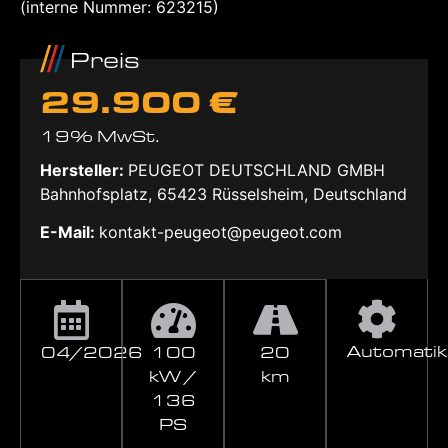
(interne Nummer: 623215)
Preis
29.900 €
19% MwSt.
Hersteller:
PEUGEOT DEUTSCHLAND GMBH
Bahnhofsplatz, 65423 Rüsselsheim, Deutschland
E-Mail:
kontakt-peugeot@peugeot.com
Automatik
04/2026
100
20
kW /
km
136
PS