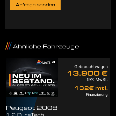
Anfrage senden
Ähnliche Fahrzeuge
AI
Gebrauchtwagen
13.900 €
19% MwSt.
132€ mtl.
Finanzierung
Peugeot
2008
1.2 PureTech