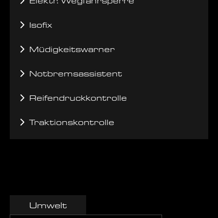
Elektr. Wegfahrsperre
Isofix
Müdigkeitswarner
Notbremsassistent
Reifendruckkontrolle
Traktionskontrolle
Umwelt