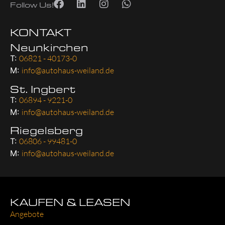
Follow Us!
KONTAKT
Neunkirchen
T:
06821 - 40173-0
M:
info@autohaus-weiland.de
St. Ingbert
T:
06894 - 9221-0
M:
info@autohaus-weiland.de
Riegelsberg
T:
06806 - 99481-0
M:
info@autohaus-weiland.de
KAUFEN & LEASEN
Ange­bo­te