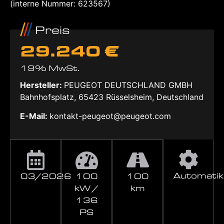
(interne Nummer: 623567)
Preis
29.240 €
19% MwSt.
Hersteller:
PEUGEOT DEUTSCHLAND GMBH
Bahnhofsplatz, 65423 Rüsselsheim, Deutschland
E-Mail:
kontakt-peugeot@peugeot.com
Automatik
03/2026
100
100
kW /
km
136
PS