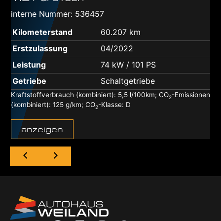
interne Nummer: 536457
Kilometerstand
60.207 km
Erstzulassung
04/2022
Leistung
74 kW / 101 PS
Getriebe
Schaltgetriebe
Kraftstoffverbrauch (kombiniert):
5,5 l/100km
;
CO
-Emissionen
2
(kombiniert):
125 g/km
;
CO
-Klasse:
D
2
anzeigen