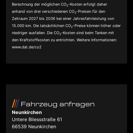
Berechnung der möglichen CO
-Kosten erfolgt daher
2
anhand von drei verschiedenen CO
-Preisen für den
2
Zeitraum 2027 bis 2036 bei einer Jahresfahrleistung von
15.000 km. Die tatsächlichen CO
-Preise können höher oder
2
niedriger ausfallen. Die CO
-Kosten sind beim Tanken mit
2
den Kraftstoffkosten zu entrichten. Weitere Informationen:
www.dat.de/co2
Fahrzeug anfragen
Neunkirchen
Untere Bliessstraße 61
66539
Neunkirchen