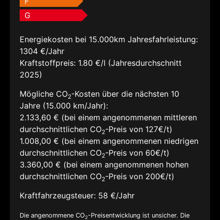
F
G
Energiekosten bei 15.000km Jahresfahrleistung:
1304 €/Jahr
Kraftstoffpreis:
1.80 €/l (Jahresdurchschnitt
2025)
Mögliche CO
-Kosten über die nächsten 10
2
Jahre (15.000 km/Jahr):
2.133,60 € (bei einem angenommenen mittleren
durchschnittlichen CO
-Preis von 127€/t)
2
1.008,00 € (bei einem angenommenen niedrigen
durchschnittlichen CO
-Preis von 60€/t)
2
3.360,00 € (bei einem angenommenen hohen
durchschnittlichen CO
-Preis von 200€/t)
2
Kraftfahrzeugsteuer:
58 €/Jahr
Die angenommene CO
-Preisentwicklung ist unsicher. Die
2