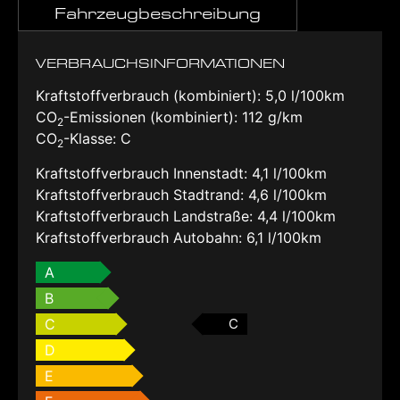
Fahrzeugbeschreibung
VERBRAUCHSINFORMATIONEN
Kraftstoffverbrauch (kombiniert):
5,0 l/100km
CO
-Emissionen (kombiniert):
112 g/km
2
CO
-Klasse:
C
2
Kraftstoffverbrauch Innenstadt:
4,1 l/100km
Kraftstoffverbrauch Stadtrand:
4,6 l/100km
Kraftstoffverbrauch Landstraße:
4,4 l/100km
Kraftstoffverbrauch Autobahn:
6,1 l/100km
A
B
C
C
D
E