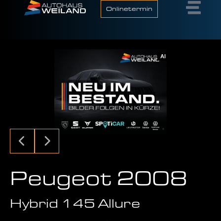
Onlinetermin
AI
Peugeot 2008
Hybrid 145 Allure