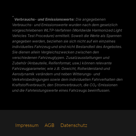
*
Verbrauchs- und Emissionswerte:
Die angegebenen
Verbrauchs- und Emissionswerte wurden nach dem gesetzlich
vorgeschriebenen WLTP-Verfahren (Worldwide Harmonized Light
Vehicles Test Procedure) ermittelt. Soweit die Werte als Spannen
angegeben werden, beziehen sie sich nicht auf ein einzelnes
individuelles Fahrzeug und sind nicht Bestandteil des Angebotes.
Sie dienen allein Vergleichszwecken zwischen den
verschiedenen Fahrzeugtypen. Zusatzausstattungen und
Zubehör (Anbauteile, Reifenformat, usw.) können relevante
Fahrzeugparameter, wie z.B. Gewicht, Rollwiderstand und
Aerodynamik verändern und neben Witterungs- und
Verkehrsbedingungen sowie dem individuellen Fahrverhalten den
Kraftstoffverbrauch, den Stromverbrauch, die CO₂-Emissionen
und die Fahrleistungswerte eines Fahrzeugs beeinflussen.
Impres­sum
AGB
Daten­schutz