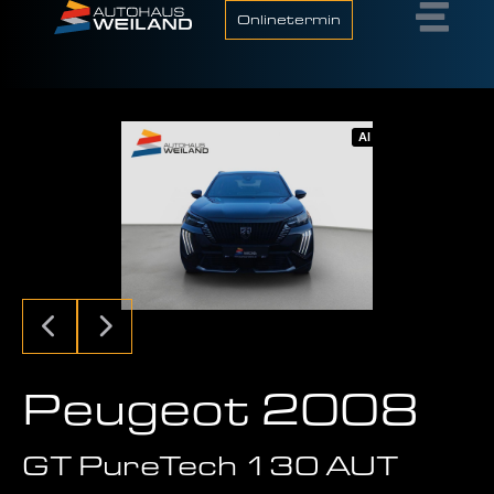
Onlinetermin
AI
Peugeot 2008
GT PureTech 130 AUT