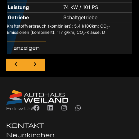
Leistung
74 kW / 101 PS
Getriebe
Schaltgetriebe
Kraftstoffverbrauch (kombiniert):
5,4 l/100km
;
CO
-
2
Emissionen (kombiniert):
117 g/km
;
CO
-Klasse:
D
2
anzeigen
Follow Us!
KONTAKT
Neunkirchen