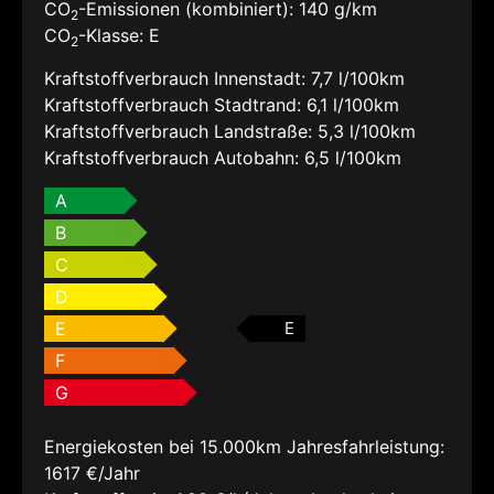
CO
-Emissionen (kombiniert):
140 g/km
2
CO
-Klasse:
E
2
Kraftstoffverbrauch Innenstadt:
7,7 l/100km
Kraftstoffverbrauch Stadtrand:
6,1 l/100km
Kraftstoffverbrauch Landstraße:
5,3 l/100km
Kraftstoffverbrauch Autobahn:
6,5 l/100km
A
B
C
D
E
E
F
G
Energiekosten bei 15.000km Jahresfahrleistung:
1617 €/Jahr