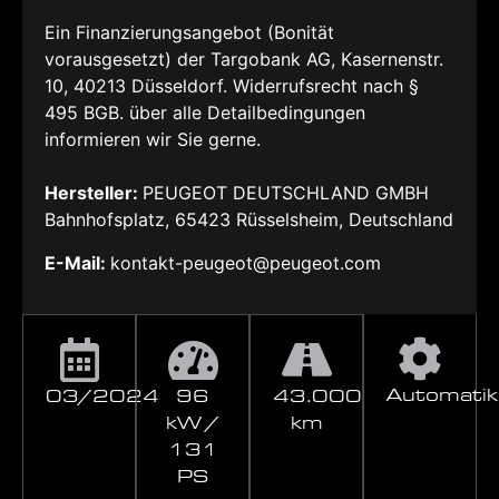
Ein Finanzierungsangebot (Bonität
vorausgesetzt) der Targobank AG, Kasernenstr.
10, 40213 Düsseldorf. Widerrufsrecht nach §
495 BGB. über alle Detailbedingungen
informieren wir Sie gerne.
Hersteller:
PEUGEOT DEUTSCHLAND GMBH
Bahnhofsplatz, 65423 Rüsselsheim, Deutschland
E-Mail:
kontakt-peugeot@peugeot.com
Automatik
03/2024
96
43.000
kW /
km
131
PS