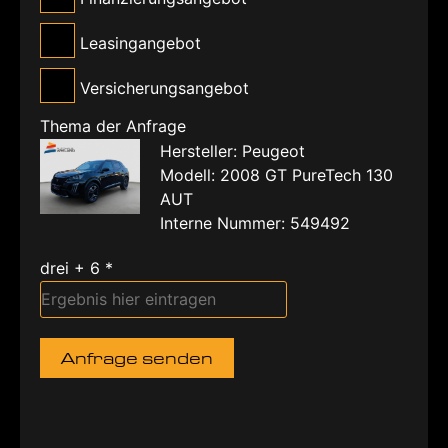
Leasingangebot
Versicherungsangebot
Thema der Anfrage
Hersteller: Peugeot
Modell: 2008 GT PureTech 130
AUT
Interne Nummer: 549492
drei + 6 *
Anfrage senden