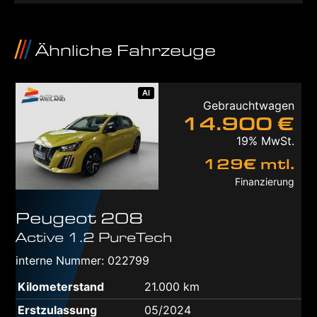
Ähnliche Fahrzeuge
AI
Gebrauchtwagen
14.900 €
19% MwSt.
129€ mtl.
Finanzierung
Peugeot
208
Active 1.2 PureTech
interne Nummer: 022799
Kilometerstand
21.000 km
Erstzulassung
05/2024