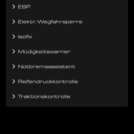
ESP
Elektr. Wegfahrsperre
Isofix
Müdigkeitswarner
Notbremsassistent
Reifendruckkontrolle
Traktionskontrolle