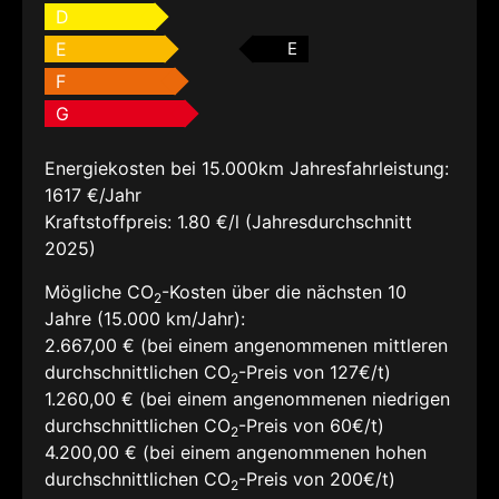
D
E
E
F
G
Energiekosten bei 15.000km Jahresfahrleistung:
1617 €/Jahr
Kraftstoffpreis:
1.80 €/l (Jahresdurchschnitt
2025)
Mögliche CO
-Kosten über die nächsten 10
2
Jahre (15.000 km/Jahr):
2.667,00 € (bei einem angenommenen mittleren
durchschnittlichen CO
-Preis von 127€/t)
2
1.260,00 € (bei einem angenommenen niedrigen
durchschnittlichen CO
-Preis von 60€/t)
2
4.200,00 € (bei einem angenommenen hohen
durchschnittlichen CO
-Preis von 200€/t)
2