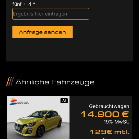
fünf + 4 *
Anfrage senden
Ähnliche Fahrzeuge
AI
Gebrauchtwagen
14.900 €
19% MwSt.
129€ mtl.