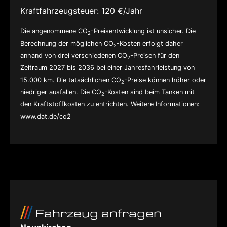
Kraftfahrzeugsteuer:
120 €/Jahr
Die angenommene CO
-Preisentwicklung ist unsicher. Die
2
Berechnung der möglichen CO
-Kosten erfolgt daher
2
anhand von drei verschiedenen CO
-Preisen für den
2
Zeitraum 2027 bis 2036 bei einer Jahresfahrleistung von
15.000 km. Die tatsächlichen CO
-Preise können höher oder
2
niedriger ausfallen. Die CO
-Kosten sind beim Tanken mit
2
den Kraftstoffkosten zu entrichten. Weitere Informationen:
www.dat.de/co2
Fahrzeug anfragen