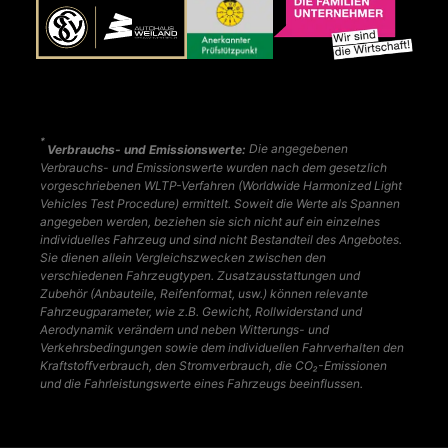
*
Verbrauchs- und Emissionswerte:
Die angegebenen
Verbrauchs- und Emissionswerte wurden nach dem gesetzlich
vorgeschriebenen WLTP-Verfahren (Worldwide Harmonized Light
Vehicles Test Procedure) ermittelt. Soweit die Werte als Spannen
angegeben werden, beziehen sie sich nicht auf ein einzelnes
individuelles Fahrzeug und sind nicht Bestandteil des Angebotes.
Sie dienen allein Vergleichszwecken zwischen den
verschiedenen Fahrzeugtypen. Zusatzausstattungen und
Zubehör (Anbauteile, Reifenformat, usw.) können relevante
Fahrzeugparameter, wie z.B. Gewicht, Rollwiderstand und
Aerodynamik verändern und neben Witterungs- und
Verkehrsbedingungen sowie dem individuellen Fahrverhalten den
Kraftstoffverbrauch, den Stromverbrauch, die CO₂-Emissionen
und die Fahrleistungswerte eines Fahrzeugs beeinflussen.