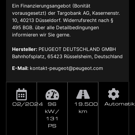
Ein Finanzierungsangebot (Bonität
vorausgesetzt) der Targobank AG, Kasernenstr.
10, 40213 Düsseldorf. Widerrufsrecht nach §
495 BGB. über alle Detailbedingungen
informieren wir Sie gerne.
Hersteller:
PEUGEOT DEUTSCHLAND GMBH
Bahnhofsplatz, 65423 Rüsselsheim, Deutschland
E-Mail:
kontakt-peugeot@peugeot.com
Automatik
02/2024
96
19.500
kW /
km
131
PS