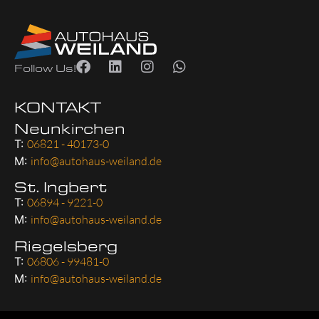
Follow Us!
KONTAKT
Neunkirchen
T:
06821 - 40173-0
M:
info@autohaus-weiland.de
St. Ingbert
T:
06894 - 9221-0
M:
info@autohaus-weiland.de
Riegelsberg
T:
06806 - 99481-0
M:
info@autohaus-weiland.de