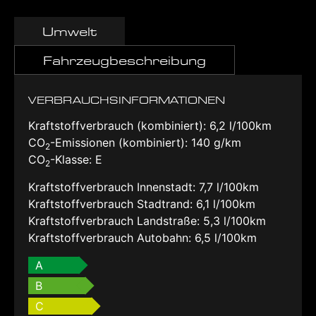
Umwelt
Fahrzeugbeschreibung
VERBRAUCHSINFORMATIONEN
Kraftstoffverbrauch (kombiniert):
6,2 l/100km
CO
-Emissionen (kombiniert):
140 g/km
2
CO
-Klasse:
E
2
Kraftstoffverbrauch Innenstadt:
7,7 l/100km
Kraftstoffverbrauch Stadtrand:
6,1 l/100km
Kraftstoffverbrauch Landstraße:
5,3 l/100km
Kraftstoffverbrauch Autobahn:
6,5 l/100km
A
B
C