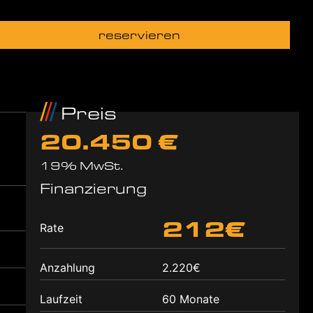
reservieren
Preis
20.450 €
19% MwSt.
Finanzierung
212€
Rate
Anzahlung
2.220€
Laufzeit
60 Monate