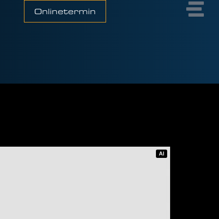
Onlinetermin
AI