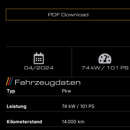
PDF Download
04/2024
74 kW / 101 PS
Fahrzeugdaten
Typ
Pkw
Leistung
74 kW / 101 PS
Kilometerstand
14.000 km