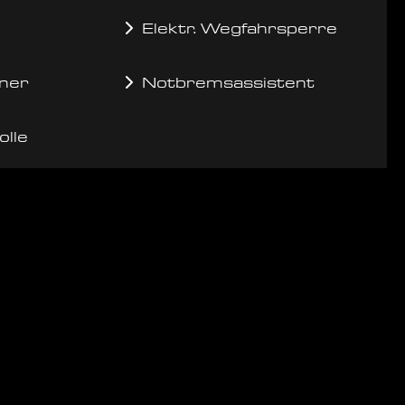
Elektr. Wegfahrsperre
ner
Notbremsassistent
olle