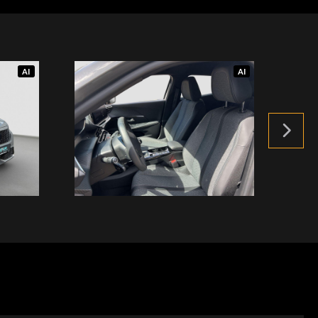
AI
AI