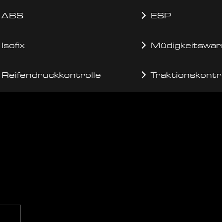
ABS
ESP
Isofix
Müdigkeitswar
Reifendruckkontrolle
Traktionskontr
g