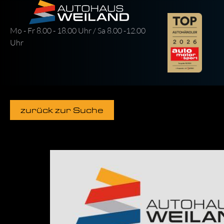
Mo - Fr 8.00 - 18.00 Uhr / Sa 8.00 -12.00
Uhr
zurück zur Suche