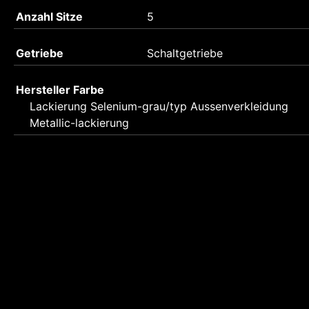
Anzahl Sitze
5
Getriebe
Schaltgetriebe
Hersteller Farbe
Lackierung Selenium-grau/typ Aussenverkleidung
Metallic-lackierung