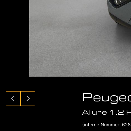
Peuge
Allure 1.2
(interne Nummer: 62