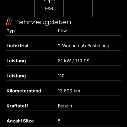
110
PS
Fahrzeugdaten
Typ
Pkw
Lieferfrist
2 Wochen ab Bestellung
Leistung
81 kW / 110 PS
Leistung
110
Kilometerstand
13.600 km
Kraftstoff
Benzin
Anzahl Sitze
5