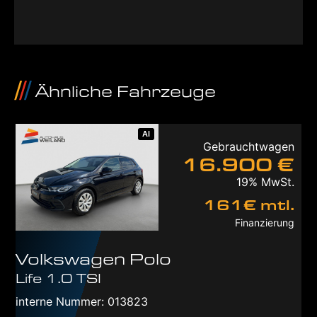
Ähnliche Fahrzeuge
AI
Gebrauchtwagen
16.900 €
19% MwSt.
161€ mtl.
Finanzierung
Volkswagen
Polo
Life 1.0 TSI
interne Nummer: 013823