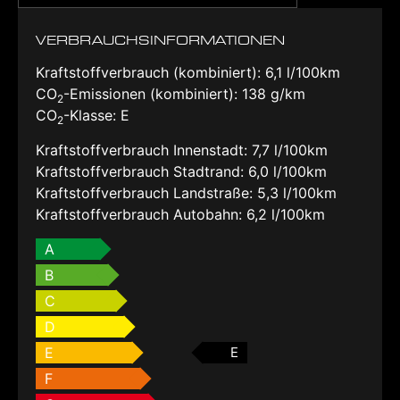
VERBRAUCHSINFORMATIONEN
Kraftstoffverbrauch (kombiniert):
6,1 l/100km
CO
-Emissionen (kombiniert):
138 g/km
2
CO
-Klasse:
E
2
Kraftstoffverbrauch Innenstadt:
7,7 l/100km
Kraftstoffverbrauch Stadtrand:
6,0 l/100km
Kraftstoffverbrauch Landstraße:
5,3 l/100km
Kraftstoffverbrauch Autobahn:
6,2 l/100km
A
B
C
D
E
E
F