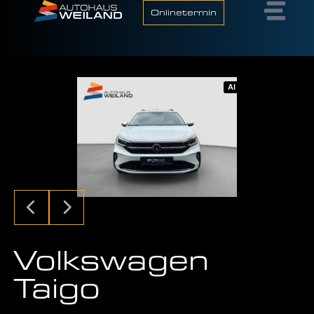
Onlinetermin
AI
Volkswagen
Taigo