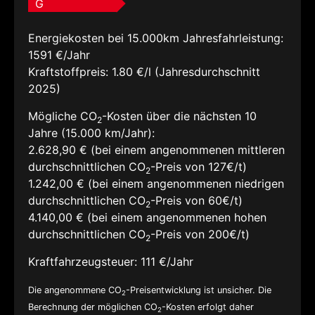
G
Energiekosten bei 15.000km Jahresfahrleistung:
1591 €/Jahr
Kraftstoffpreis:
1.80 €/l (Jahresdurchschnitt
2025)
Mögliche CO
-Kosten über die nächsten 10
2
Jahre (15.000 km/Jahr):
2.628,90 € (bei einem angenommenen mittleren
durchschnittlichen CO
-Preis von 127€/t)
2
1.242,00 € (bei einem angenommenen niedrigen
durchschnittlichen CO
-Preis von 60€/t)
2
4.140,00 € (bei einem angenommenen hohen
durchschnittlichen CO
-Preis von 200€/t)
2
Kraftfahrzeugsteuer:
111 €/Jahr
Die angenommene CO
-Preisentwicklung ist unsicher. Die
2
Berechnung der möglichen CO
-Kosten erfolgt daher
2