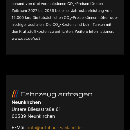
anhand von drei verschiedenen CO
-Preisen für den
2
Zeitraum 2027 bis 2036 bei einer Jahresfahrleistung von
15.000 km. Die tatsächlichen CO
-Preise können höher oder
2
niedriger ausfallen. Die CO
-Kosten sind beim Tanken mit
2
den Kraftstoffkosten zu entrichten. Weitere Informationen:
www.dat.de/co2
Fahrzeug anfragen
Neunkirchen
Untere Bliessstraße 61
66539
Neunkirchen
E-Mail:
info@autohaus-weiland.de