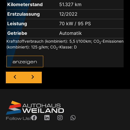
Kilometerstand
51.327 km
Erstzulassung
12/2022
Leistung
70 kW / 95 PS
Getriebe
Automatik
Kraftstoffverbrauch (kombiniert):
5,5 l/100km
;
CO
-Emissionen
2
(kombiniert):
125 g/km
;
CO
-Klasse:
D
2
anzeigen
Follow Us!