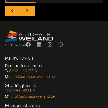
Follow Us!
KONTAKT
Neunkirchen
T:
06821 - 40173-0
M:
info@autohaus-weiland.de
St. Ingbert
T:
06894 - 9221-0
M:
info@autohaus-weiland.de
Riegelsberg