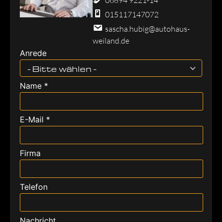
015117147072
sascha.hubig@autohaus-
weiland.de
Anrede
- Bitte wählen -
Name *
E-Mail *
Firma
Telefon
Nachricht