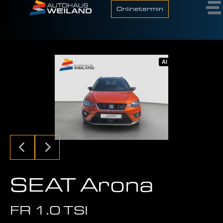
Onlinetermin
AI
SEAT Arona
FR 1.0 TSI