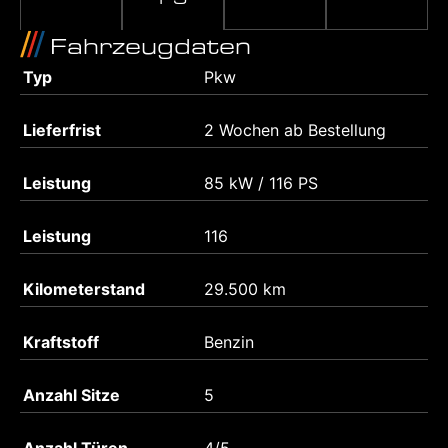
Fahrzeugdaten
Typ
Pkw
Lieferfrist
2 Wochen ab Bestellung
Leistung
85 kW / 116 PS
Leistung
116
Kilometerstand
29.500 km
Kraftstoff
Benzin
Anzahl Sitze
5
Anzahl Türen
4/5