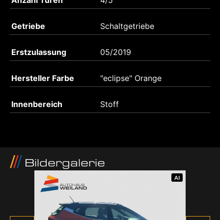
Getriebe
Schaltgetriebe
Erstzulassung
05/2019
Hersteller Farbe
"eclipse" Orange
Innenbereich
Stoff
Bildergalerie
AI
AI