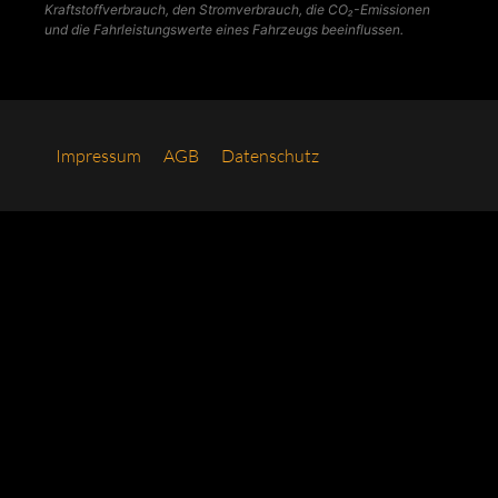
Kraftstoffverbrauch, den Stromverbrauch, die CO₂-Emissionen
und die Fahrleistungswerte eines Fahrzeugs beeinflussen.
Impres­sum
AGB
Daten­schutz