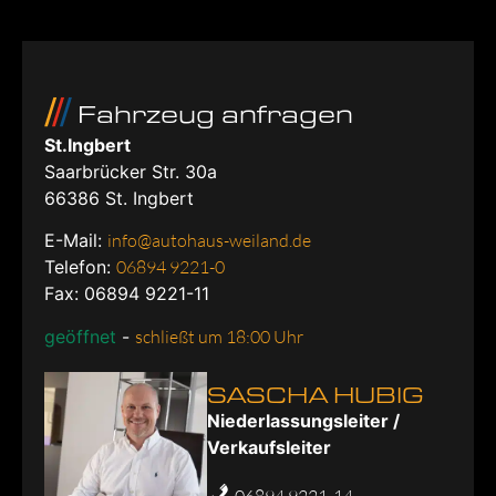
Fahrzeug anfragen
St.Ingbert
Saarbrücker Str. 30a
66386
St. Ingbert
E-Mail:
info@autohaus-weiland.de
Telefon:
06894 9221-0
Fax: 06894 9221-11
geöffnet
-
schließt um 18:00 Uhr
SASCHA HUBIG
Niederlassungsleiter /
Verkaufsleiter
06894 9221-14