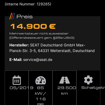
(interne Nummer: 129265)
Preis
14.900 €
Mehrwertsteuer nicht ausweisbar
(Differenzbesteuert gem. §25a UStG)
Hersteller:
SEAT Deutschland GmbH Max-
Planck-Str. 3-5, 64331 Weiterstadt, Deutschland
E-Mail:
service@seat.de
Schaltget
05/2019
85
29.500
kW /
km
116
PS