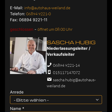
E-Mail:
info@autohaus-weiland.de
Telefon:
06894 9221-0
Fax: 06894 9221-11
geschlossen
-
öffnet um 08:00 Uhr
SASCHA HUBIG
Niederlassungsleiter /
Verkaufsleiter
06894 9221-14
015117147072
sascha.hubig@autohaus-
weiland.de
Anrede
- Bitte wählen -
Name *