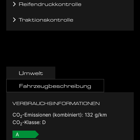
Reifendruckkontrolle
Traktionskontrolle
Umwelt
Fahrzeugbeschreibung
VERBRAUCHSINFORMATIONEN
CO
-Emissionen (kombiniert):
132 g/km
2
CO
-Klasse:
D
2
A