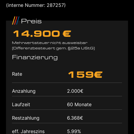
(interne Nummer: 287257)
Preis
14.900 €
Mehrwertsteuer nicht ausweisbar
(Differenzbesteuert gem. §25a UStG)
Finanzierung
159€
Rate
Anzahlung
2.000€
Laufzeit
60 Monate
Restzahlung
6.368€
eff. Jahreszins
5.99%