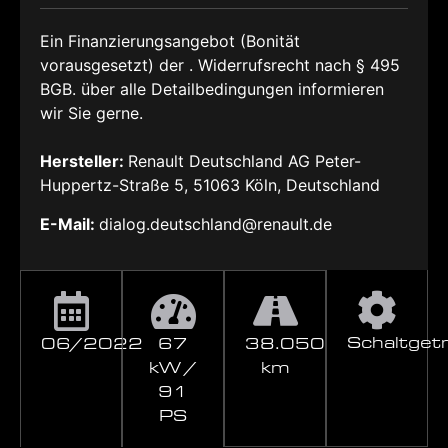
Ein Finanzierungsangebot (Bonität
vorausgesetzt) der . Widerrufsrecht nach § 495
BGB. über alle Detailbedingungen informieren
wir Sie gerne.
Hersteller:
Renault Deutschland AG Peter-
Huppertz-Straße 5, 51063 Köln, Deutschland
E-Mail:
dialog.deutschland@renault.de
Schaltget
06/2022
67
38.050
kW /
km
91
PS