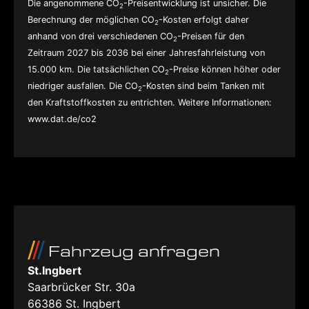
Die angenommene CO
-Preisentwicklung ist unsicher. Die
2
Berechnung der möglichen CO
-Kosten erfolgt daher
2
anhand von drei verschiedenen CO
-Preisen für den
2
Zeitraum 2027 bis 2036 bei einer Jahresfahrleistung von
15.000 km. Die tatsächlichen CO
-Preise können höher oder
2
niedriger ausfallen. Die CO
-Kosten sind beim Tanken mit
2
den Kraftstoffkosten zu entrichten. Weitere Informationen:
www.dat.de/co2
Fahrzeug anfragen
St.Ingbert
Saarbrücker Str. 30a
66386
St. Ingbert