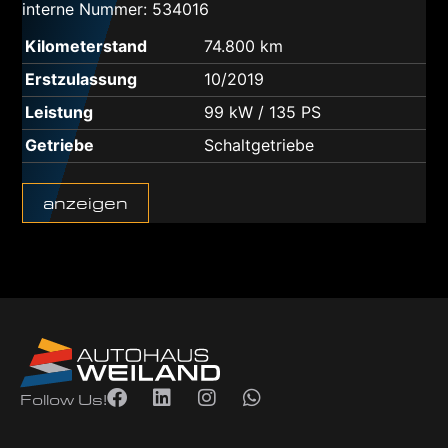
interne Nummer: 534016
Kilometerstand
74.800 km
Erstzulassung
10/2019
Leistung
99 kW / 135 PS
Getriebe
Schaltgetriebe
anzeigen
Follow Us!