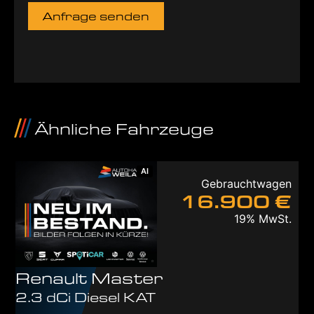
Anfrage senden
Ähnliche Fahrzeuge
AI
Gebrauchtwagen
16.900 €
19% MwSt.
Renault
Master
2.3 dCi Diesel KAT