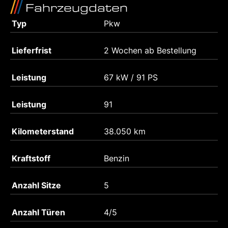
Fahrzeugdaten
Typ
Pkw
Lieferfrist
2 Wochen ab Bestellung
Leistung
67 kW / 91 PS
Leistung
91
Kilometerstand
38.050 km
Kraftstoff
Benzin
Anzahl Sitze
5
Anzahl Türen
4/5