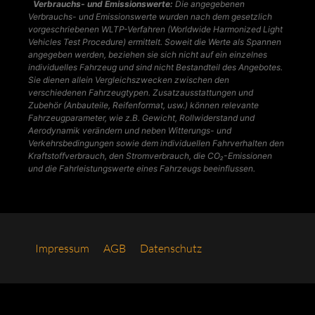
Verbrauchs- und Emissionswerte:
Die angegebenen
Verbrauchs- und Emissionswerte wurden nach dem gesetzlich
vorgeschriebenen WLTP-Verfahren (Worldwide Harmonized Light
Vehicles Test Procedure) ermittelt. Soweit die Werte als Spannen
angegeben werden, beziehen sie sich nicht auf ein einzelnes
individuelles Fahrzeug und sind nicht Bestandteil des Angebotes.
Sie dienen allein Vergleichszwecken zwischen den
verschiedenen Fahrzeugtypen. Zusatzausstattungen und
Zubehör (Anbauteile, Reifenformat, usw.) können relevante
Fahrzeugparameter, wie z.B. Gewicht, Rollwiderstand und
Aerodynamik verändern und neben Witterungs- und
Verkehrsbedingungen sowie dem individuellen Fahrverhalten den
Kraftstoffverbrauch, den Stromverbrauch, die CO₂-Emissionen
und die Fahrleistungswerte eines Fahrzeugs beeinflussen.
Impres­sum
AGB
Daten­schutz