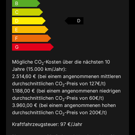
B
C
D
D
E
F
G
Mögliche CO
-Kosten über die nächsten 10
2
Jahre (15.000 km/Jahr):
2.514,60 € (bei einem angenommenen mittleren
durchschnittlichen CO
-Preis von 127€/t)
2
1.188,00 € (bei einem angenommenen niedrigen
durchschnittlichen CO
-Preis von 60€/t)
2
3.960,00 € (bei einem angenommenen hohen
durchschnittlichen CO
-Preis von 200€/t)
2
Kraftfahrzeugsteuer:
97 €/Jahr