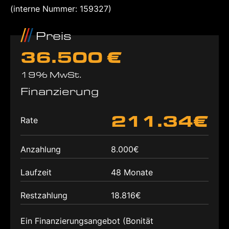
(interne Nummer: 159327)
Preis
36.500 €
19% MwSt.
Finanzierung
211.34€
Rate
Anzahlung
8.000€
Laufzeit
48 Monate
Restzahlung
18.816€
Ein Finanzierungsangebot (Bonität