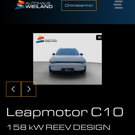
Onlinetermin
AI
Leapmotor C10
158 kW REEV DESIGN