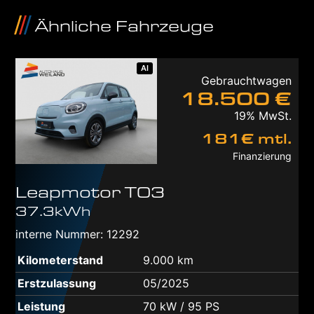
Ähnliche Fahrzeuge
AI
Gebrauchtwagen
18.500 €
19% MwSt.
181€ mtl.
Finanzierung
Leapmotor
T03
37.3kWh
interne Nummer: 12292
Kilometerstand
9.000 km
Erstzulassung
05/2025
Leistung
70 kW / 95 PS