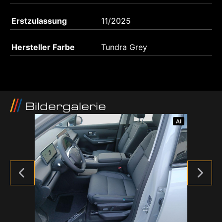
Erstzulassung
11/2025
Hersteller Farbe
Tundra Grey
Bildergalerie
AI
AI