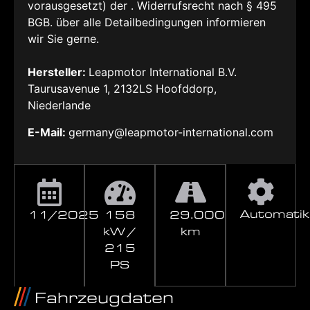
vorausgesetzt) der . Widerrufsrecht nach § 495
BGB. über alle Detailbedingungen informieren
wir Sie gerne.
Hersteller:
Leapmotor International B.V.
Taurusavenue 1, 2132LS Hoofddorp,
Niederlande
E-Mail:
germany@leapmotor-international.com
Automatik
11/2025
158
29.000
kW /
km
215
PS
Fahrzeugdaten