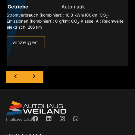
Getriebe
Automatik
Stromverbrauch (kombiniert):
16,3 kWh/100km
;
CO
-
2
Emissionen (kombiniert):
0 g/km
;
CO
-Klasse:
A
;
Reichweite
2
elektrisch:
265 km
anzeigen
Follow Us!