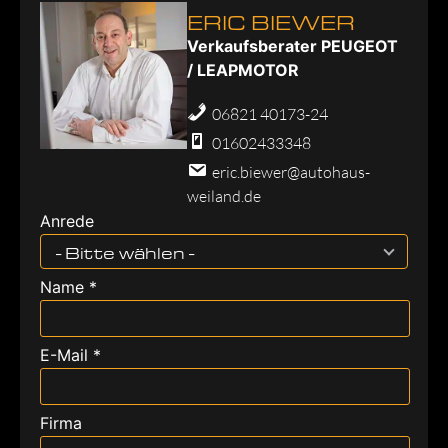
ERIC BIEWER
Verkaufsberater PEUGEOT
/ LEAPMOTOR
06821 40173-24
01602433348
eric.biewer@autohaus-
weiland.de
Anrede
- Bitte wählen -
Name *
E-Mail *
Firma