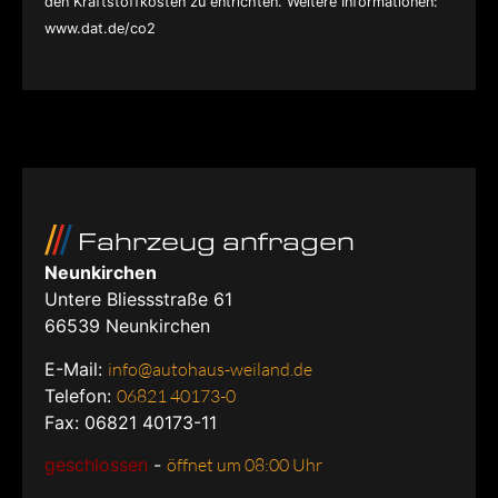
den Kraftstoffkosten zu entrichten. Weitere Informationen:
www.dat.de/co2
Fahrzeug anfragen
Neunkirchen
Untere Bliessstraße 61
66539
Neunkirchen
E-Mail:
info@autohaus-weiland.de
Telefon:
06821 40173-0
Fax: 06821 40173-11
geschlossen
-
öffnet um 08:00 Uhr