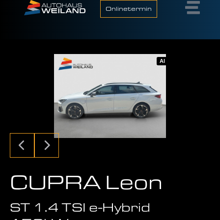
Onlinetermin
AI
CUPRA Leon
ST 1.4 TSI e-Hybrid