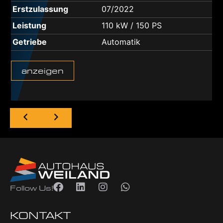
Erstzulassung
07/2022
Leistung
110 kW / 150 PS
Getriebe
Automatik
n
anzeigen
Follow Us!
KONTAKT