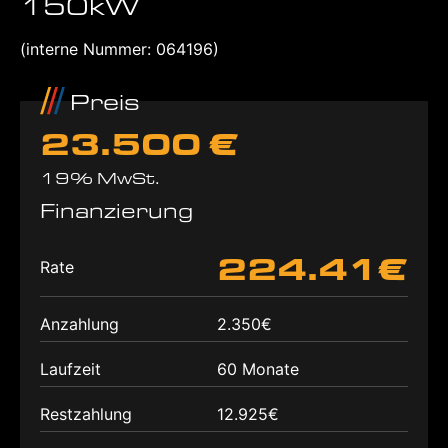
150kW
(interne Nummer: 064196)
Preis
23.500 €
19% MwSt.
Finanzierung
224.41€
Rate
Anzahlung
2.350€
Laufzeit
60 Monate
Restzahlung
12.925€