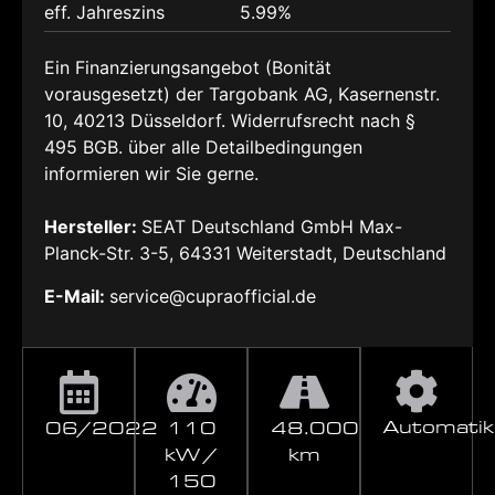
eff. Jahreszins
5.99%
Ein Finanzierungsangebot (Bonität
vorausgesetzt) der Targobank AG, Kasernenstr.
10, 40213 Düsseldorf. Widerrufsrecht nach §
495 BGB. über alle Detailbedingungen
informieren wir Sie gerne.
Hersteller:
SEAT Deutschland GmbH Max-
Planck-Str. 3-5, 64331 Weiterstadt, Deutschland
E-Mail:
service@cupraofficial.de
Automatik
06/2022
110
48.000
kW /
km
150