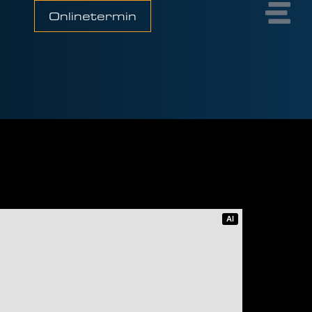
Onlinetermin
AI