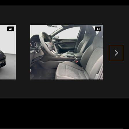
AI
AI