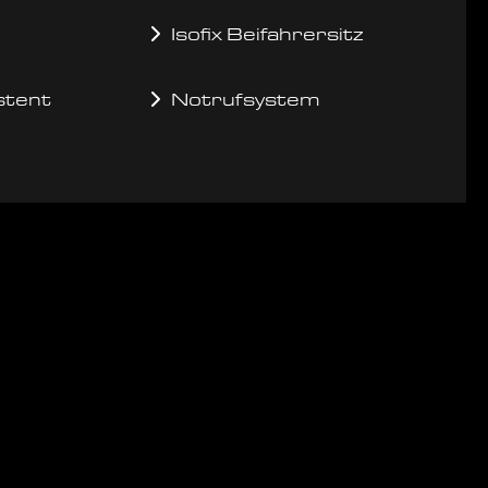
Isofix Beifahrersitz
stent
Notrufsystem