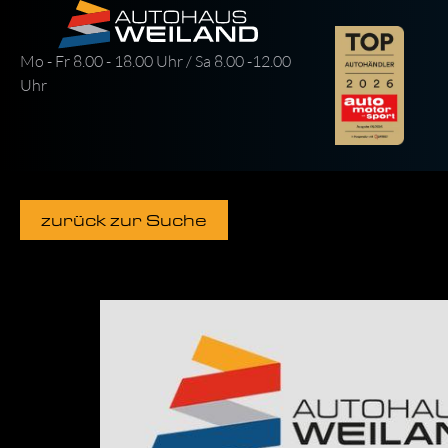
Mo - Fr 8.00 - 18.00 Uhr / Sa 8.00 -12.00
Uhr
zurück zur Suche