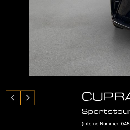
CUPRA
Sportstour
(interne Nummer: 04