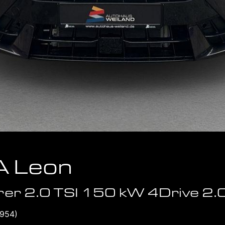
 Leon
er 2.0 TSI 150 kW 4Drive 2.
5954)