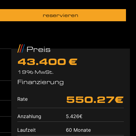
reservieren
Preis
43.400 €
19% MwSt.
Finanzierung
550.27€
Rate
Anzahlung
5.426€
Laufzeit
60 Monate