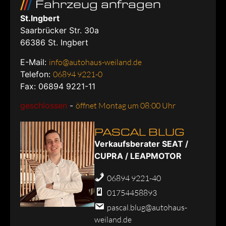
Fahrzeug anfragen
St.Ingbert
Saarbrücker Str. 30a
66386
St. Ingbert
E-Mail:
info@autohaus-weiland.de
Telefon:
06894 9221-0
Fax: 06894 9221-11
geschlossen
-
öffnet Montag um 08:00 Uhr
PASCAL BLUG
Verkaufsberater SEAT /
CUPRA / LEAPMOTOR
06894 9221-40
01754458893
pascal.blug@autohaus-
weiland.de