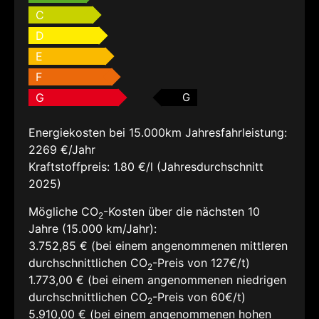
C
D
E
F
G
G
Energiekosten bei 15.000km Jahresfahrleistung:
2269 €/Jahr
Kraftstoffpreis:
1.80 €/l (Jahresdurchschnitt
2025)
Mögliche CO
-Kosten über die nächsten 10
2
Jahre (15.000 km/Jahr):
3.752,85 € (bei einem angenommenen mittleren
durchschnittlichen CO
-Preis von 127€/t)
2
1.773,00 € (bei einem angenommenen niedrigen
durchschnittlichen CO
-Preis von 60€/t)
2
5.910,00 € (bei einem angenommenen hohen