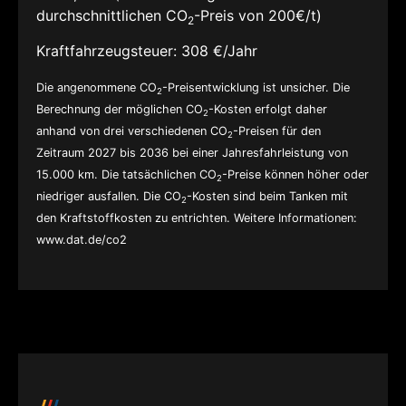
durchschnittlichen CO
-Preis von 200€/t)
2
Kraftfahrzeugsteuer:
308 €/Jahr
Die angenommene CO
-Preisentwicklung ist unsicher. Die
2
Berechnung der möglichen CO
-Kosten erfolgt daher
2
anhand von drei verschiedenen CO
-Preisen für den
2
Zeitraum 2027 bis 2036 bei einer Jahresfahrleistung von
15.000 km. Die tatsächlichen CO
-Preise können höher oder
2
niedriger ausfallen. Die CO
-Kosten sind beim Tanken mit
2
den Kraftstoffkosten zu entrichten. Weitere Informationen:
www.dat.de/co2