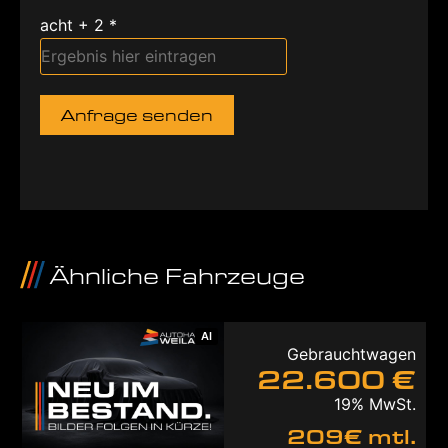
acht + 2 *
Anfrage senden
Ähnliche Fahrzeuge
AI
Gebrauchtwagen
22.600 €
19% MwSt.
209€ mtl.