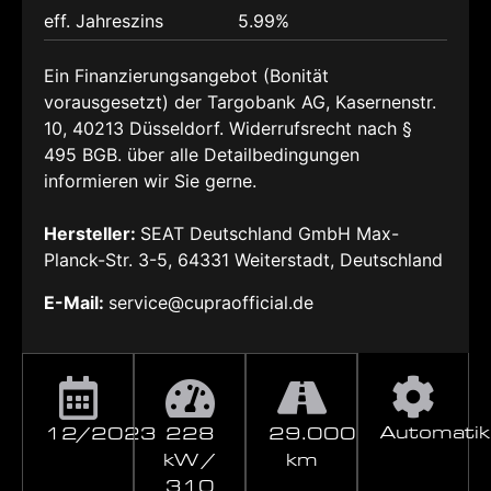
eff. Jahreszins
5.99%
Ein Finanzierungsangebot (Bonität
vorausgesetzt) der Targobank AG, Kasernenstr.
10, 40213 Düsseldorf. Widerrufsrecht nach §
495 BGB. über alle Detailbedingungen
informieren wir Sie gerne.
Hersteller:
SEAT Deutschland GmbH Max-
Planck-Str. 3-5, 64331 Weiterstadt, Deutschland
E-Mail:
service@cupraofficial.de
Automatik
12/2023
228
29.000
kW /
km
310