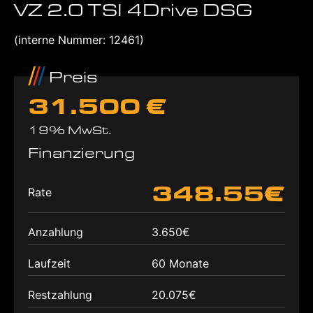
VZ 2.0 TSI 4Drive DSG
(interne Nummer: 12461)
Preis
31.500 €
19% MwSt.
Finanzierung
348.55€
Rate
Anzahlung
3.650€
Laufzeit
60 Monate
Restzahlung
20.075€