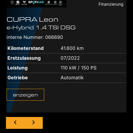
Finanzierung
CUPRA
Leon
e-Hybrid 1.4 TSI DSG
interne Nummer: 066690
Kilometerstand
41.600 km
Erstzulassung
07/2022
Leistung
110 kW / 150 PS
Getriebe
Automatik
anzeigen