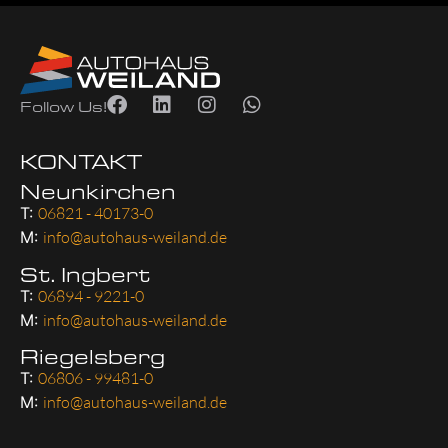
Follow Us!
KONTAKT
Neunkirchen
T:
06821 - 40173-0
M:
info@autohaus-weiland.de
St. Ingbert
T:
06894 - 9221-0
M:
info@autohaus-weiland.de
Riegelsberg
T:
06806 - 99481-0
M:
info@autohaus-weiland.de