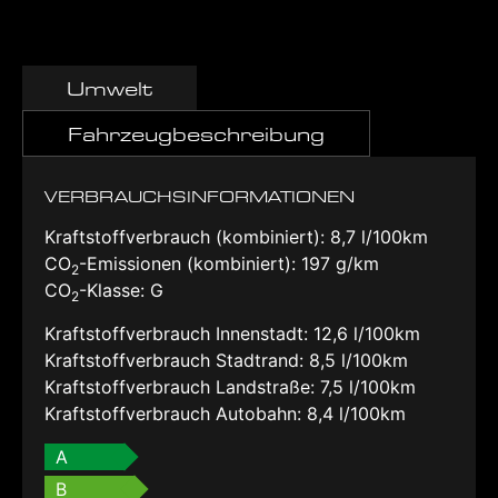
Umwelt
Fahrzeugbeschreibung
VERBRAUCHSINFORMATIONEN
Kraftstoffverbrauch (kombiniert):
8,7 l/100km
CO
-Emissionen (kombiniert):
197 g/km
2
CO
-Klasse:
G
2
Kraftstoffverbrauch Innenstadt:
12,6 l/100km
Kraftstoffverbrauch Stadtrand:
8,5 l/100km
Kraftstoffverbrauch Landstraße:
7,5 l/100km
Kraftstoffverbrauch Autobahn:
8,4 l/100km
A
B