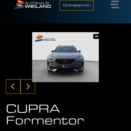
Onlinetermin
AI
CUPRA
Formentor