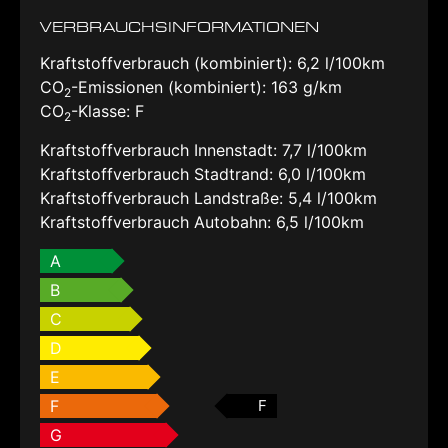
VERBRAUCHSINFORMATIONEN
Kraftstoffverbrauch (kombiniert):
6,2 l/100km
CO
-Emissionen (kombiniert):
163 g/km
2
CO
-Klasse:
F
2
Kraftstoffverbrauch Innenstadt:
7,7 l/100km
Kraftstoffverbrauch Stadtrand:
6,0 l/100km
Kraftstoffverbrauch Landstraße:
5,4 l/100km
Kraftstoffverbrauch Autobahn:
6,5 l/100km
A
B
C
D
E
F
F
G