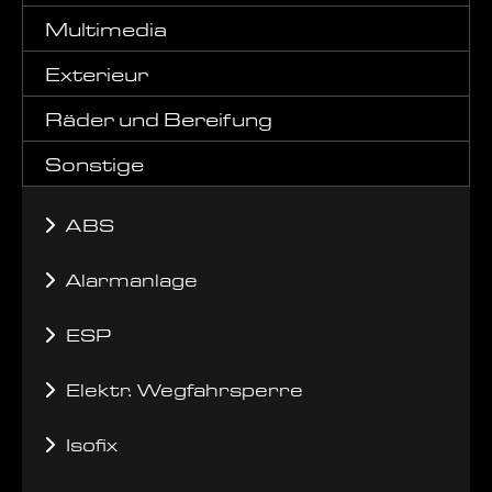
Multimedia
Exterieur
Räder und Bereifung
Sonstige
ABS
Alarmanlage
ESP
Elektr. Wegfahrsperre
Isofix