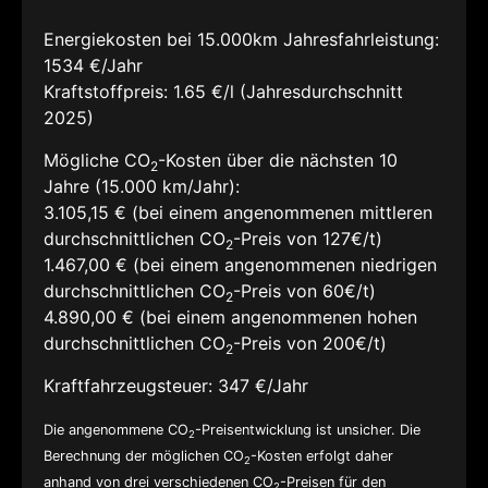
Energiekosten bei 15.000km Jahresfahrleistung:
1534 €/Jahr
Kraftstoffpreis:
1.65 €/l (Jahresdurchschnitt
2025)
Mögliche CO
-Kosten über die nächsten 10
2
Jahre (15.000 km/Jahr):
3.105,15 € (bei einem angenommenen mittleren
durchschnittlichen CO
-Preis von 127€/t)
2
1.467,00 € (bei einem angenommenen niedrigen
durchschnittlichen CO
-Preis von 60€/t)
2
4.890,00 € (bei einem angenommenen hohen
durchschnittlichen CO
-Preis von 200€/t)
2
Kraftfahrzeugsteuer:
347 €/Jahr
Die angenommene CO
-Preisentwicklung ist unsicher. Die
2
Berechnung der möglichen CO
-Kosten erfolgt daher
2
anhand von drei verschiedenen CO
-Preisen für den
2