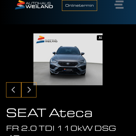
Onlinetermin
AI
SEAT Ateca
FR 2.0 TDI 110kW DSG