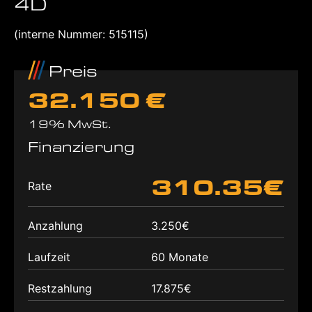
4D
(interne Nummer: 515115)
Preis
32.150 €
19% MwSt.
Finanzierung
310.35€
Rate
Anzahlung
3.250€
Laufzeit
60 Monate
Restzahlung
17.875€