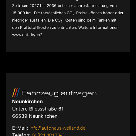
Zeitraum 2027 bis 2036 bei einer Jahresfahrleistung von
15.000 km. Die tatsächlichen CO
-Preise können höher oder
2
niedriger ausfallen. Die CO
-Kosten sind beim Tanken mit
2
den Kraftstoffkosten zu entrichten. Weitere Informationen:
www.dat.de/co2
Fahrzeug anfragen
Neunkirchen
Untere Bliessstraße 61
66539
Neunkirchen
E-Mail:
info@autohaus-weiland.de
Telefon:
06821 40173-0