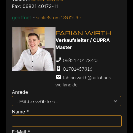
Fax: 06821 40173-11
geöffnet
-
schließt um 18:00 Uhr
FABIAN WIRTH
Verkaufsleiter / CUPRA
Master
06821 40173-20
01701457816
fabian.wirth@autohaus-
weiland.de
Anrede
- Bitte wählen -
Name *
E-Mail *