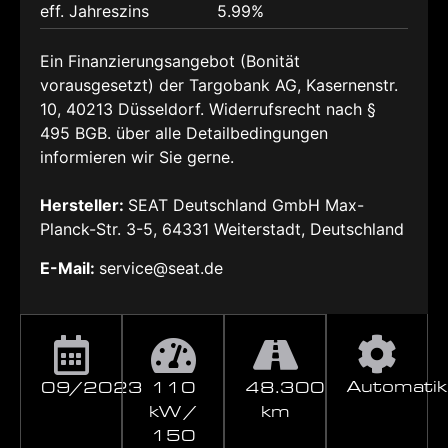
eff. Jahreszins
5.99%
Ein Finanzierungsangebot (Bonität
vorausgesetzt) der Targobank AG, Kasernenstr.
10, 40213 Düsseldorf. Widerrufsrecht nach §
495 BGB. über alle Detailbedingungen
informieren wir Sie gerne.
Hersteller:
SEAT Deutschland GmbH Max-
Planck-Str. 3-5, 64331 Weiterstadt, Deutschland
E-Mail:
service@seat.de
Automatik
09/2023
110
48.300
kW /
km
150