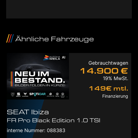
Ähnliche Fahrzeuge
AI
Gebrauchtwagen
14.900 €
19% MwSt.
149€ mtl.
Finanzierung
SEAT
Ibiza
FR Pro Black Edition 1.0 TSI
interne Nummer: 088383