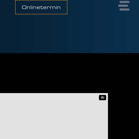
Onlinetermin
AI