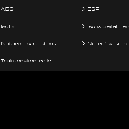
ABS
ESP
Isofix
Isofix Beifahrer
Notbremsassistent
Notrufsystem
Traktionskontrolle
g