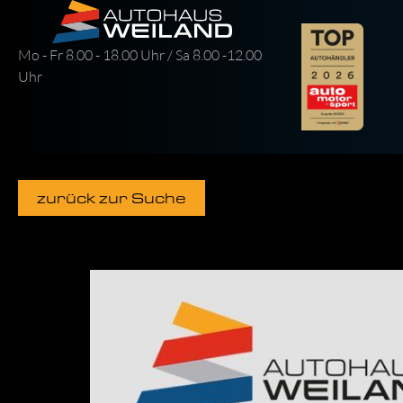
Mo - Fr 8.00 - 18.00 Uhr / Sa 8.00 -12.00
Uhr
zurück zur Suche