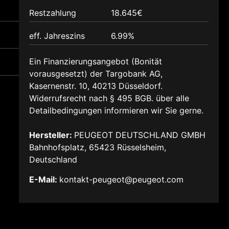
Restzahlung
18.645€
eff. Jahreszins
6.99%
Ein Finanzierungsangebot (Bonität
vorausgesetzt) der Targobank AG,
Kasernenstr. 10, 40213 Düsseldorf.
Widerrufsrecht nach § 495 BGB. über alle
Detailbedingungen informieren wir Sie gerne.
Hersteller:
PEUGEOT DEUTSCHLAND GMBH
Bahnhofsplatz, 65423 Rüsselsheim,
Deutschland
E-Mail:
kontakt-peugeot@peugeot.com