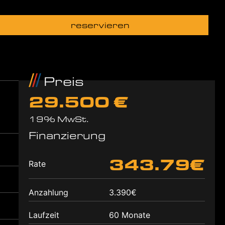
reservieren
Preis
29.500 €
19% MwSt.
Finanzierung
343.79€
Rate
Anzahlung
3.390€
Laufzeit
60 Monate