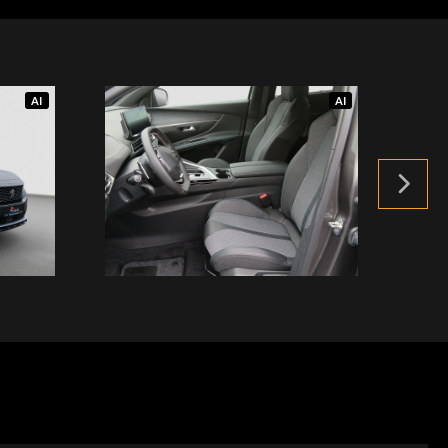
AI
AI