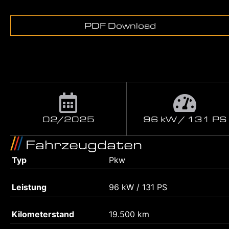
PDF Download
02/2025
96 kW / 131 PS
Fahrzeugdaten
Typ
Pkw
Leistung
96 kW / 131 PS
Kilometerstand
19.500 km