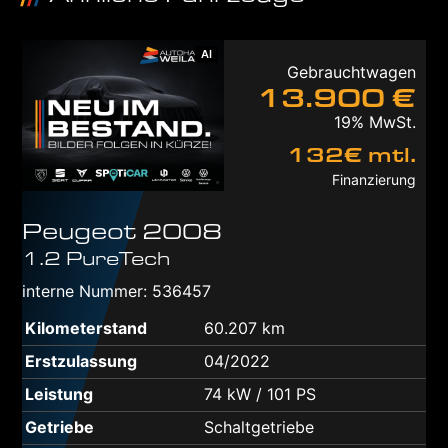
AI
Gebrauchtwagen
13.900 €
19% MwSt.
132€ mtl.
Finanzierung
Peugeot
2008
1.2 PureTech
interne Nummer: 536457
Kilometerstand
60.207 km
Erstzulassung
04/2022
Leistung
74 kW / 101 PS
Getriebe
Schaltgetriebe