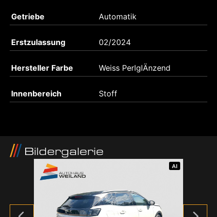
Getriebe
Automatik
Erstzulassung
02/2024
Hersteller Farbe
Weiss PerlglÄnzend
Innenbereich
Stoff
Bildergalerie
AI
AI