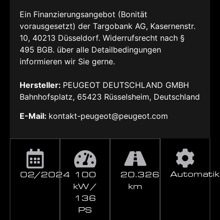
Ein Finanzierungsangebot (Bonität
vorausgesetzt) der Targobank AG, Kasernenstr.
10, 40213 Düsseldorf. Widerrufsrecht nach §
495 BGB. über alle Detailbedingungen
informieren wir Sie gerne.
Hersteller:
PEUGEOT DEUTSCHLAND GMBH
Bahnhofsplatz, 65423 Rüsselsheim, Deutschland
E-Mail:
kontakt-peugeot@peugeot.com
Automatik
02/2024
100
20.326
kW /
km
136
PS