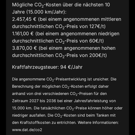
Mögliche CO
-Kosten über die nächsten 10
2
Jahre (15.000 km/Jahr):
2.457,45 € (bei einem angenommenen mittleren
durchschnittlichen CO
-Preis von 127€/t)
2
1.161,00 € (bei einem angenommenen niedrigen
durchschnittlichen CO
-Preis von 60€/t)
2
3.870,00 € (bei einem angenommenen hohen
durchschnittlichen CO
-Preis von 200€/t)
2
Kraftfahrzeugsteuer:
94 €/Jahr
Die angenommene CO
-Preisentwicklung ist unsicher. Die
2
Berechnung der möglichen CO
-Kosten erfolgt daher
2
anhand von drei verschiedenen CO
-Preisen für den
2
Zeitraum 2027 bis 2036 bei einer Jahresfahrleistung von
15.000 km. Die tatsächlichen CO
-Preise können höher oder
2
niedriger ausfallen. Die CO
-Kosten sind beim Tanken mit
2
den Kraftstoffkosten zu entrichten. Weitere Informationen:
www.dat.de/co2