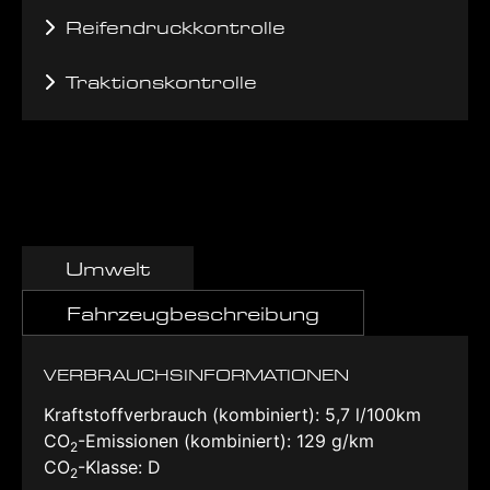
Reifendruckkontrolle
Traktionskontrolle
Umwelt
Fahrzeugbeschreibung
VERBRAUCHSINFORMATIONEN
Kraftstoffverbrauch (kombiniert):
5,7 l/100km
CO
-Emissionen (kombiniert):
129 g/km
2
CO
-Klasse:
D
2