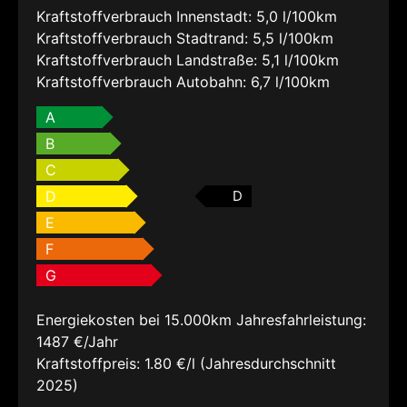
Kraftstoffverbrauch Innenstadt:
5,0 l/100km
Kraftstoffverbrauch Stadtrand:
5,5 l/100km
Kraftstoffverbrauch Landstraße:
5,1 l/100km
Kraftstoffverbrauch Autobahn:
6,7 l/100km
A
B
C
D
D
E
F
G
Energiekosten bei 15.000km Jahresfahrleistung:
1487 €/Jahr
Kraftstoffpreis:
1.80 €/l (Jahresdurchschnitt
2025)