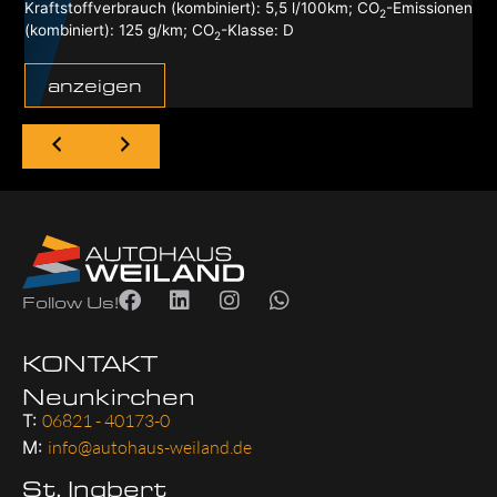
Kraftstoffverbrauch (kombiniert):
5,5 l/100km
;
CO
-Emissionen
2
(kombiniert):
125 g/km
;
CO
-Klasse:
D
2
anzeigen
Follow Us!
KONTAKT
Neunkirchen
T:
06821 - 40173-0
M:
info@autohaus-weiland.de
St. Ingbert