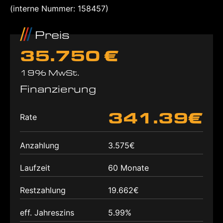
(interne Nummer: 158457)
Preis
35.750 €
19% MwSt.
Finanzierung
341.39€
Rate
Anzahlung
3.575€
Laufzeit
60 Monate
Restzahlung
19.662€
eff. Jahreszins
5.99%