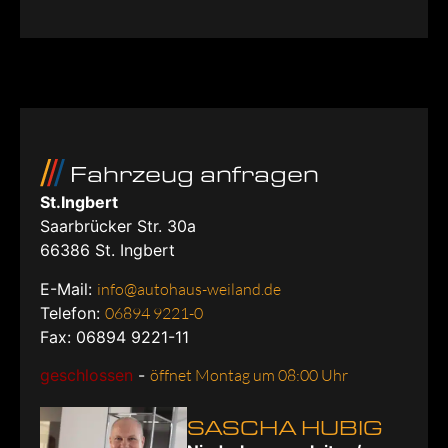
Fahrzeug anfragen
St.Ingbert
Saarbrücker Str. 30a
66386
St. Ingbert
E-Mail:
info@autohaus-weiland.de
Telefon:
06894 9221-0
Fax: 06894 9221-11
geschlossen
-
öffnet Montag um 08:00 Uhr
SASCHA HUBIG