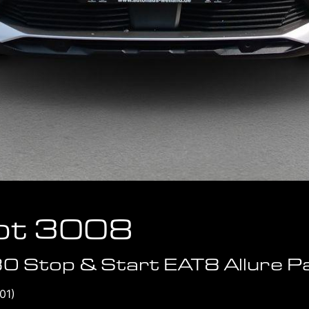
ot 3008
0 Stop & Start EAT8 Allure P
01)