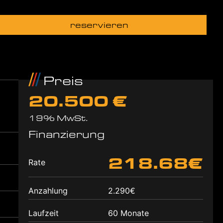
reservieren
Preis
20.500 €
19% MwSt.
Finanzierung
218.68€
Rate
Anzahlung
2.290€
Laufzeit
60 Monate