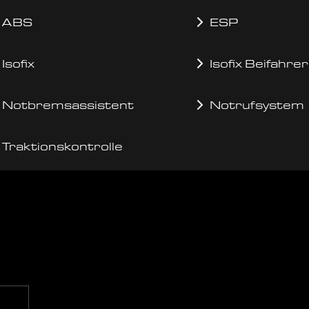
ABS
ESP
Isofix
Isofix Beifahrer
Notbremsassistent
Notrufsystem
Traktionskontrolle
g