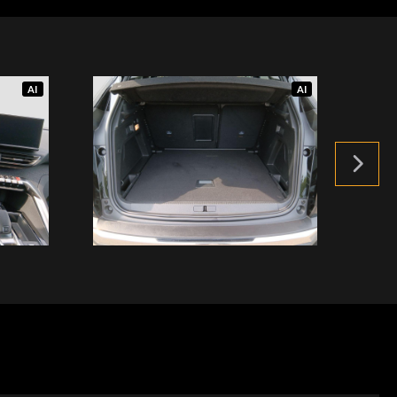
AI
AI