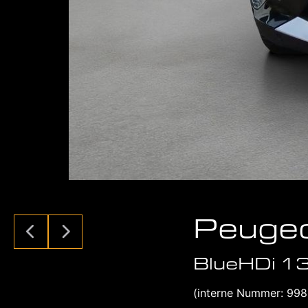
Peuge
BlueHDi 13
(interne Nummer: 998