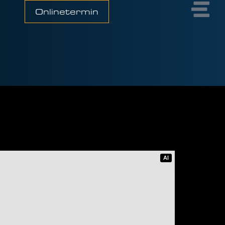
Onlinetermin
AI