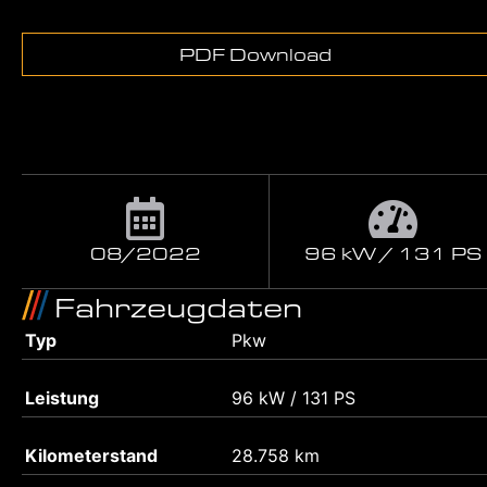
PDF Download
08/2022
96 kW / 131 PS
Fahrzeugdaten
Typ
Pkw
Leistung
96 kW / 131 PS
Kilometerstand
28.758 km