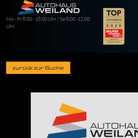
Mo - Fr 8.00 - 18.00 Uhr / Sa 8.00 -12.00
Uhr
zurück zur Suche