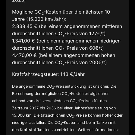
2025)
Mögliche CO
-Kosten über die nächsten 10
2
Jahre (15.000 km/Jahr):
2.838,45 € (bei einem angenommenen mittleren
durchschnittlichen CO
-Preis von 127€/t)
2
1.341,00 € (bei einem angenommenen niedrigen
durchschnittlichen CO
-Preis von 60€/t)
2
4.470,00 € (bei einem angenommenen hohen
durchschnittlichen CO
-Preis von 200€/t)
2
Kraftfahrzeugsteuer:
143 €/Jahr
Die angenommene CO
-Preisentwicklung ist unsicher. Die
2
Berechnung der möglichen CO
-Kosten erfolgt daher
2
anhand von drei verschiedenen CO
-Preisen für den
2
Zeitraum 2027 bis 2036 bei einer Jahresfahrleistung von
15.000 km. Die tatsächlichen CO
-Preise können höher oder
2
niedriger ausfallen. Die CO
-Kosten sind beim Tanken mit
2
den Kraftstoffkosten zu entrichten. Weitere Informationen: