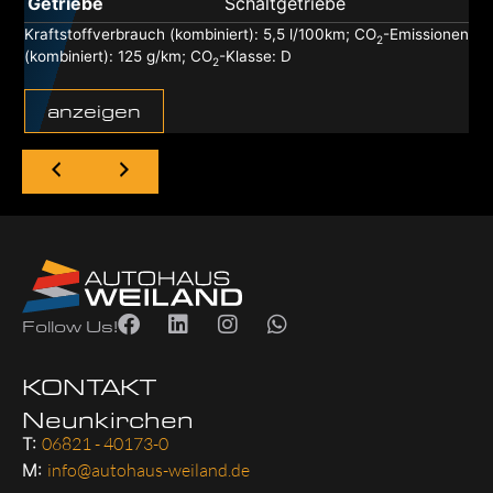
Getriebe
Schaltgetriebe
Kraftstoffverbrauch (kombiniert):
5,5 l/100km
;
CO
-Emissionen
2
(kombiniert):
125 g/km
;
CO
-Klasse:
D
2
anzeigen
Follow Us!
KONTAKT
Neunkirchen
T:
06821 - 40173-0
M:
info@autohaus-weiland.de