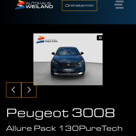
Onlinetermin
AI
Peugeot 3008
Allure Pack 130PureTech