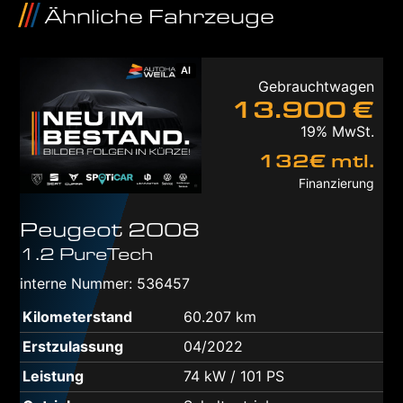
Ähnliche Fahrzeuge
AI
Gebrauchtwagen
13.900 €
19% MwSt.
132€ mtl.
Finanzierung
Peugeot
2008
1.2 PureTech
interne Nummer: 536457
Kilometerstand
60.207 km
Erstzulassung
04/2022
Leistung
74 kW / 101 PS