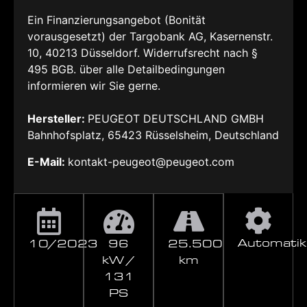
Ein Finanzierungsangebot (Bonität
vorausgesetzt) der Targobank AG, Kasernenstr.
10, 40213 Düsseldorf. Widerrufsrecht nach §
495 BGB. über alle Detailbedingungen
informieren wir Sie gerne.
Hersteller:
PEUGEOT DEUTSCHLAND GMBH
Bahnhofsplatz, 65423 Rüsselsheim, Deutschland
E-Mail:
kontakt-peugeot@peugeot.com
Automatik
10/2023
96
25.500
kW /
km
131
PS