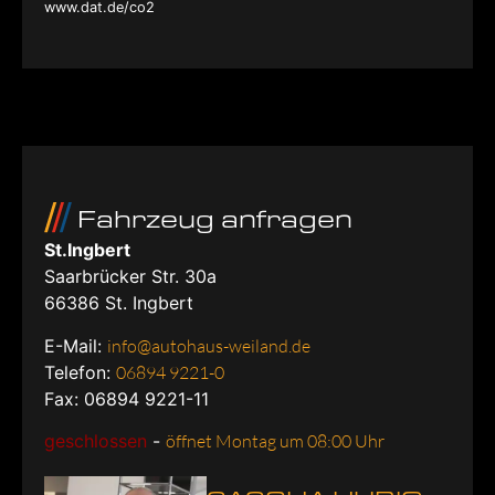
www.dat.de/co2
Fahrzeug anfragen
St.Ingbert
Saarbrücker Str. 30a
66386
St. Ingbert
E-Mail:
info@autohaus-weiland.de
Telefon:
06894 9221-0
Fax: 06894 9221-11
geschlossen
-
öffnet Montag um 08:00 Uhr