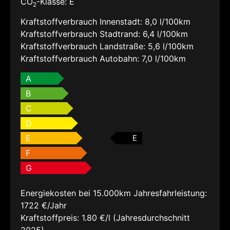
CO
-Klasse:
E
2
Kraftstoffverbrauch Innenstadt:
8,0 l/100km
Kraftstoffverbrauch Stadtrand:
6,4 l/100km
Kraftstoffverbrauch Landstraße:
5,6 l/100km
Kraftstoffverbrauch Autobahn:
7,0 l/100km
A
B
C
D
E
E
F
G
Energiekosten bei 15.000km Jahresfahrleistung:
1722 €/Jahr
Kraftstoffpreis:
1.80 €/l (Jahresdurchschnitt