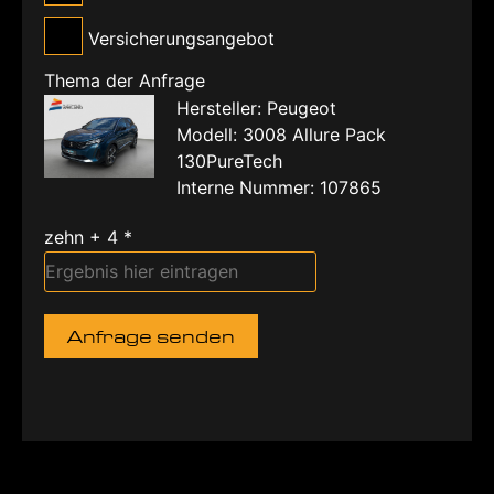
Versicherungsangebot
Thema der Anfrage
Hersteller: Peugeot
Modell: 3008 Allure Pack
130PureTech
Interne Nummer: 107865
zehn + 4 *
Anfrage senden