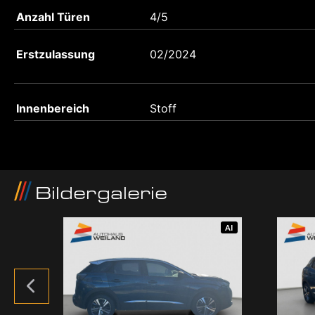
Anzahl Türen
4/5
Erstzulassung
02/2024
Innenbereich
Stoff
Bildergalerie
AI
AI