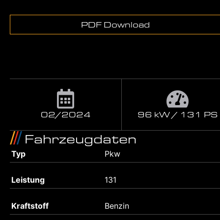
PDF Download
02/2024
96 kW / 131 PS
Fahrzeugdaten
Typ
Pkw
Leistung
131
Kraftstoff
Benzin