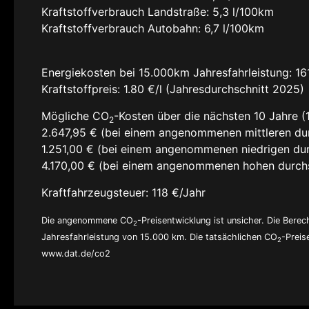
Kraftstoffverbrauch Landstraße:
5,3 l/100km
Kraftstoffverbrauch Autobahn:
6,7 l/100km
Energiekosten bei 15.000km Jahresfahrleistung:
16
Kraftstoffpreis:
1.80 €/l (Jahresdurchschnitt 2025)
Mögliche CO
-Kosten über die nächsten 10 Jahre (
2
2.647,95 € (bei einem angenommenen mittleren du
1.251,00 € (bei einem angenommenen niedrigen dur
4.170,00 € (bei einem angenommenen hohen durchs
Kraftfahrzeugsteuer:
118 €/Jahr
Die angenommene CO
-Preisentwicklung ist unsicher. Die Ber
2
Jahresfahrleistung von 15.000 km. Die tatsächlichen CO
-Preis
2
www.dat.de/co2