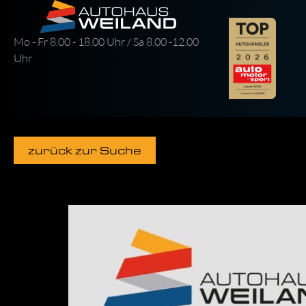
Mo - Fr 8.00 - 18.00 Uhr / Sa 8.00 -12.00
Uhr
zurück zur Suche