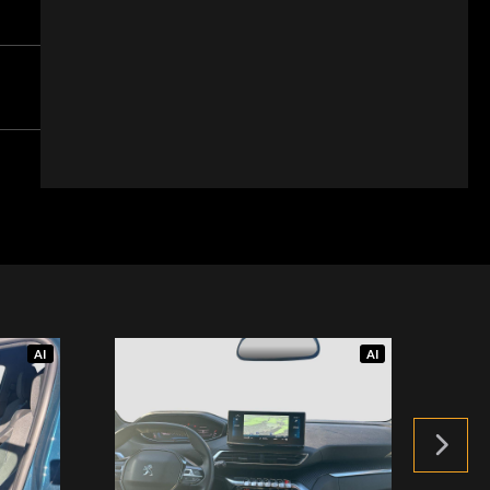
AI
AI