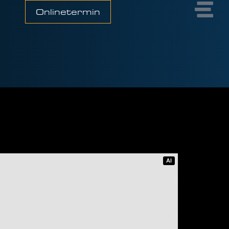
Onlinetermin
AI