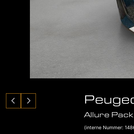
Peuge
Allure Pac
(interne Nummer: 148