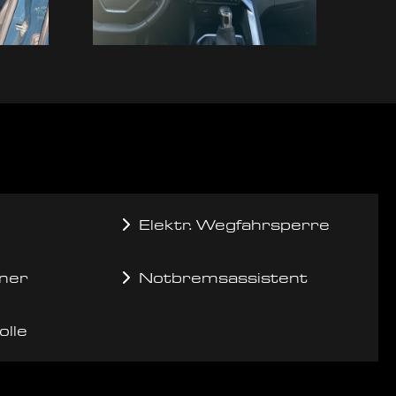
Elektr. Wegfahrsperre
ner
Notbremsassistent
olle