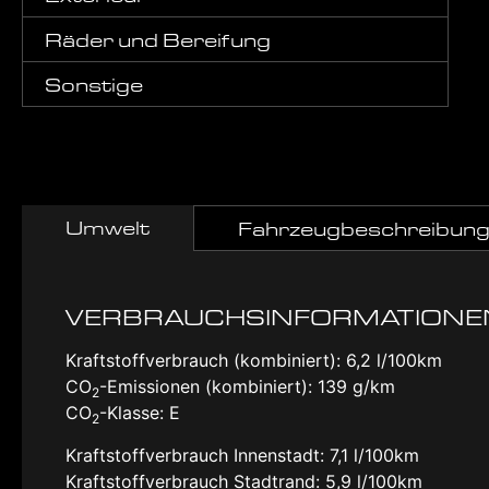
Räder und Bereifung
Sonstige
Umwelt
Fahrzeugbeschreibun
VERBRAUCHSINFORMATIONE
Kraftstoffverbrauch (kombiniert):
6,2 l/100km
CO
-Emissionen (kombiniert):
139 g/km
2
CO
-Klasse:
E
2
Kraftstoffverbrauch Innenstadt:
7,1 l/100km
Kraftstoffverbrauch Stadtrand:
5,9 l/100km