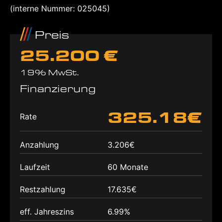
(interne Nummer: 025045)
Preis
25.200 €
19% MwSt.
Finanzierung
325.18€
Rate
Anzahlung
3.206€
Laufzeit
60 Monate
Restzahlung
17.635€
eff. Jahreszins
6.99%