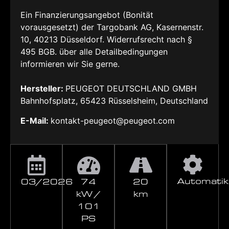
Ein Finanzierungsangebot (Bonität
vorausgesetzt) der Targobank AG, Kasernenstr.
10, 40213 Düsseldorf. Widerrufsrecht nach §
495 BGB. über alle Detailbedingungen
informieren wir Sie gerne.
Hersteller:
PEUGEOT DEUTSCHLAND GMBH
Bahnhofsplatz, 65423 Rüsselsheim, Deutschland
E-Mail:
kontakt-peugeot@peugeot.com
Automatik
03/2026
74
20
kW /
km
101
PS