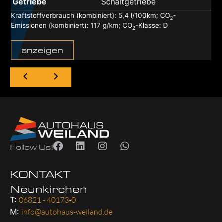
Getriebe
Schaltgetriebe
Kraftstoffverbrauch (kombiniert):
5,4 l/100km
;
CO
-
2
Emissionen (kombiniert):
117 g/km
;
CO
-Klasse:
D
2
anzeigen
Follow Us!
KONTAKT
Neunkirchen
T:
06821 - 40173-0
M:
info@autohaus-weiland.de