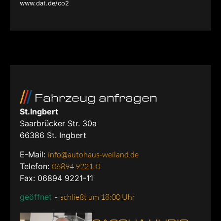
www.dat.de/co2
Fahrzeug anfragen
St.Ingbert
Saarbrücker Str. 30a
66386
St. Ingbert
E-Mail:
info@autohaus-weiland.de
Telefon:
06894 9221-0
Fax: 06894 9221-11
geöffnet
-
schließt um 18:00 Uhr