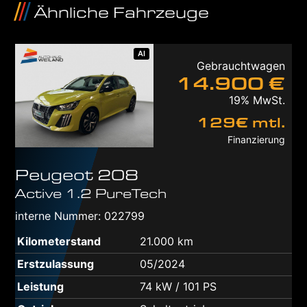
Ähnliche Fahrzeuge
AI
Gebrauchtwagen
14.900 €
19% MwSt.
129€ mtl.
Finanzierung
Peugeot
208
Active 1.2 PureTech
interne Nummer: 022799
Kilometerstand
21.000 km
Erstzulassung
05/2024
Leistung
74 kW / 101 PS