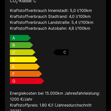
CO
-Klasse:
C
2
Kraftstoffverbrauch Innenstadt:
5,0 l/100km
Kraftstoffverbrauch Stadtrand:
4,0 l/100km
Kraftstoffverbrauch Landstraße:
5,4 l/100km
Kraftstoffverbrauch Autobahn:
4,6 l/100km
A
B
C
C
D
E
F
G
Energiekosten bei 15.000km Jahresfahrleistung:
1200 €/Jahr
Kraftstoffpreis:
1.80 €/l (Jahresdurchschnitt