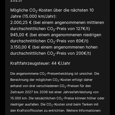
2025)
Mögliche CO
-Kosten über die nächsten 10
2
Jahre (15.000 km/Jahr):
2.000,25 € (bei einem angenommenen mittleren
durchschnittlichen CO
-Preis von 127€/t)
2
945,00 € (bei einem angenommenen niedrigen
durchschnittlichen CO
-Preis von 60€/t)
2
3.150,00 € (bei einem angenommenen hohen
durchschnittlichen CO
-Preis von 200€/t)
2
Kraftfahrzeugsteuer:
44 €/Jahr
Die angenommene CO
-Preisentwicklung ist unsicher. Die
2
Berechnung der möglichen CO
-Kosten erfolgt daher
2
anhand von drei verschiedenen CO
-Preisen für den
2
Zeitraum 2027 bis 2036 bei einer Jahresfahrleistung von
15.000 km. Die tatsächlichen CO
-Preise können höher oder
2
niedriger ausfallen. Die CO
-Kosten sind beim Tanken mit
2
den Kraftstoffkosten zu entrichten. Weitere Informationen: