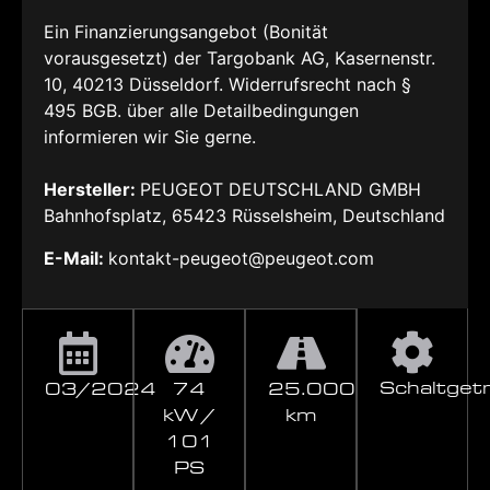
Ein Finanzierungsangebot (Bonität
vorausgesetzt) der Targobank AG, Kasernenstr.
10, 40213 Düsseldorf. Widerrufsrecht nach §
495 BGB. über alle Detailbedingungen
informieren wir Sie gerne.
Hersteller:
PEUGEOT DEUTSCHLAND GMBH
Bahnhofsplatz, 65423 Rüsselsheim, Deutschland
E-Mail:
kontakt-peugeot@peugeot.com
Schaltget
03/2024
74
25.000
kW /
km
101
PS