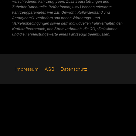
verschiedenen Fahrzeugtypen. Zusatzausstattungen und
Zubehör (Anbauteile, Reifenformat, usw.) können relevante
Fahrzeugparameter, wie z.B. Gewicht, Rollwiderstand und
Aerodynamik verändern und neben Witterungs- und
Verkehrsbedingungen sowie dem individuellen Fahrverhalten den
Kraftstoffverbrauch, den Stromverbrauch, die CO₂-Emissionen
und die Fahrleistungswerte eines Fahrzeugs beeinflussen.
Impres­sum
AGB
Daten­schutz