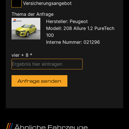
Versicherungsangebot
Thema der Anfrage
Hersteller: Peugeot
Modell: 208 Allure 1.2 PureTech
100
Interne Nummer: 021296
vier + 8 *
Anfrage senden
Ähnliche Fahrzeuge