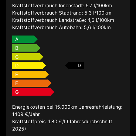
Kraftstoffverbrauch Innenstadt:
6,7 l/100km
Kraftstoffverbrauch Stadtrand:
5,3 l/100km
Kraftstoffverbrauch Landstraße:
4,6 l/100km
Kraftstoffverbrauch Autobahn:
5,6 l/100km
A
B
C
D
D
E
F
G
Energiekosten bei 15.000km Jahresfahrleistung:
1409 €/Jahr
Kraftstoffpreis:
1.80 €/l (Jahresdurchschnitt
2025)