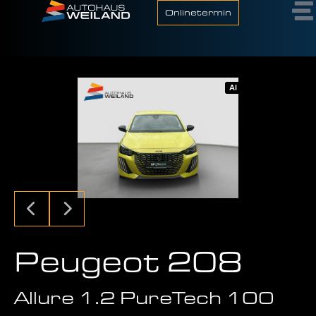
Onlinetermin
AI
Peugeot 208
Allure 1.2 PureTech 100