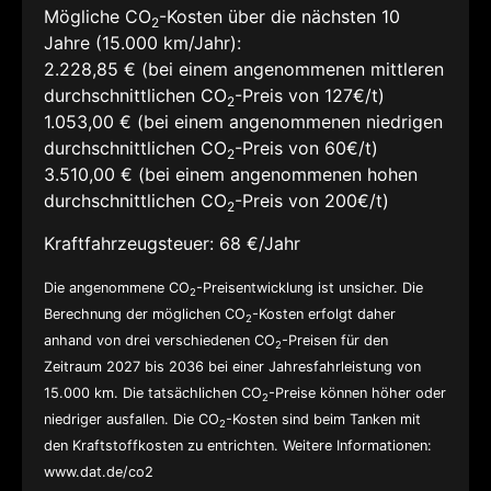
Mögliche CO
-Kosten über die nächsten 10
2
Jahre (15.000 km/Jahr):
2.228,85 € (bei einem angenommenen mittleren
durchschnittlichen CO
-Preis von 127€/t)
2
1.053,00 € (bei einem angenommenen niedrigen
durchschnittlichen CO
-Preis von 60€/t)
2
3.510,00 € (bei einem angenommenen hohen
durchschnittlichen CO
-Preis von 200€/t)
2
Kraftfahrzeugsteuer:
68 €/Jahr
Die angenommene CO
-Preisentwicklung ist unsicher. Die
2
Berechnung der möglichen CO
-Kosten erfolgt daher
2
anhand von drei verschiedenen CO
-Preisen für den
2
Zeitraum 2027 bis 2036 bei einer Jahresfahrleistung von
15.000 km. Die tatsächlichen CO
-Preise können höher oder
2
niedriger ausfallen. Die CO
-Kosten sind beim Tanken mit
2
den Kraftstoffkosten zu entrichten. Weitere Informationen:
www.dat.de/co2