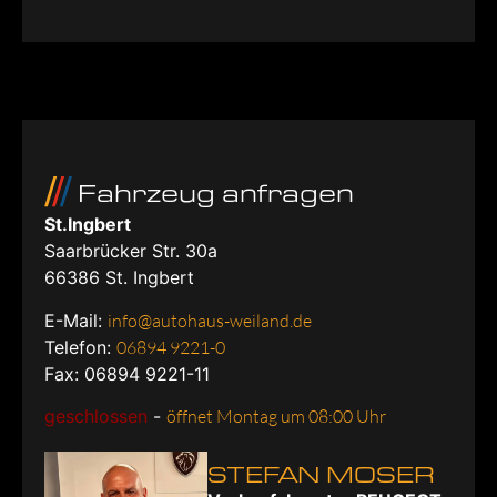
Fahrzeug anfragen
St.Ingbert
Saarbrücker Str. 30a
66386
St. Ingbert
E-Mail:
info@autohaus-weiland.de
Telefon:
06894 9221-0
Fax: 06894 9221-11
geschlossen
-
öffnet Montag um 08:00 Uhr
STEFAN MOSER