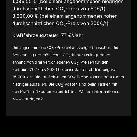
1.089,00 € (bei einem angenommenen niedrigen
durchschnittlichen CO
-Preis von 60€/t)
2
3.630,00 € (bei einem angenommenen hohen
durchschnittlichen CO
-Preis von 200€/t)
2
Kraftfahrzeugsteuer:
77 €/Jahr
Die angenommene CO
-Preisentwicklung ist unsicher. Die
2
Berechnung der möglichen CO
-Kosten erfolgt daher
2
anhand von drei verschiedenen CO
-Preisen für den
2
Zeitraum 2027 bis 2036 bei einer Jahresfahrleistung von
15.000 km. Die tatsächlichen CO
-Preise können höher oder
2
niedriger ausfallen. Die CO
-Kosten sind beim Tanken mit
2
den Kraftstoffkosten zu entrichten. Weitere Informationen:
www.dat.de/co2