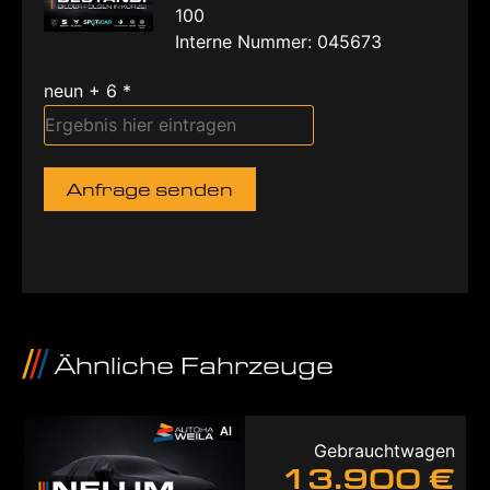
100
Interne Nummer: 045673
neun + 6 *
Anfrage senden
Ähnliche Fahrzeuge
AI
Gebrauchtwagen
13.900 €