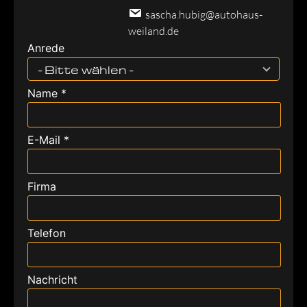
sascha.hubig@autohaus-
weiland.de
Anrede
- Bitte wählen -
Name *
E-Mail *
Firma
Telefon
Nachricht