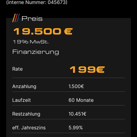
(interne Nummer: 045673)
Preis
19.500 €
19% MwSt.
Finanzierung
199€
Rate
Anzahlung
1.500€
Laufzeit
60 Monate
Restzahlung
10.451€
eff. Jahreszins
5.99%