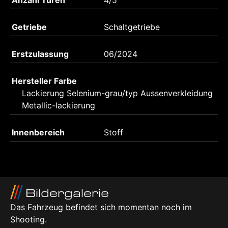
Anzahl Türen
4/5
Getriebe
Schaltgetriebe
Erstzulassung
06/2024
Hersteller Farbe
Lackierung Selenium-grau/typ Aussenverkleidung
Metallic-lackierung
Innenbereich
Stoff
Bildergalerie
Das Fahrzeug befindet sich momentan noch im
Shooting.