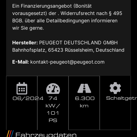
Ein Finanzierungsangebot (Bonität
vorausgesetzt) der . Widerrufsrecht nach § 495
BGB. über alle Detailbedingungen informieren
wir Sie gerne.
Hersteller:
PEUGEOT DEUTSCHLAND GMBH
Bahnhofsplatz, 65423 Rüsselsheim, Deutschland
E-Mail:
kontakt-peugeot@peugeot.com
Schaltget
06/2024
74
6.300
kW /
km
101
PS
Fahrzeugdaten