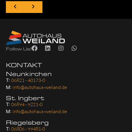
Follow Us!
KONTAKT
Neunkirchen
T:
06821 - 40173-0
M:
info@autohaus-weiland.de
St. Ingbert
T:
06894 - 9221-0
M:
info@autohaus-weiland.de
Riegelsberg
T:
06806 - 99481-0