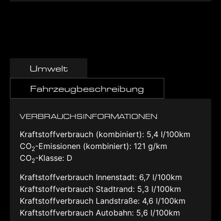
Umwelt
Fahrzeugbeschreibung
VERBRAUCHSINFORMATIONEN
Kraftstoffverbrauch (kombiniert):
5,4 l/100km
CO
-Emissionen (kombiniert):
121 g/km
2
CO
-Klasse:
D
2
Kraftstoffverbrauch Innenstadt:
6,7 l/100km
Kraftstoffverbrauch Stadtrand:
5,3 l/100km
Kraftstoffverbrauch Landstraße:
4,6 l/100km
Kraftstoffverbrauch Autobahn:
5,6 l/100km