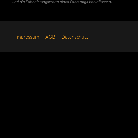
und die Fahrleistungswerte eines Fahrzeugs beeinflussen.
Impres­sum
AGB
Daten­schutz