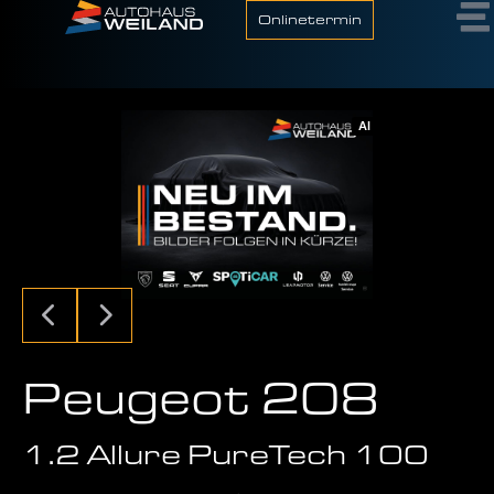
Onlinetermin
AI
Peugeot 208
1.2 Allure PureTech 100