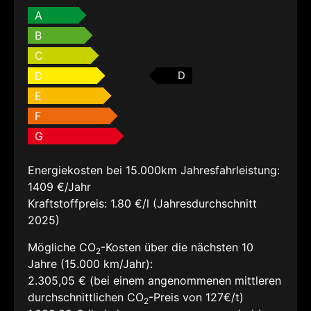
A
B
C
D
D
E
F
G
Energiekosten bei 15.000km Jahresfahrleistung:
1409 €/Jahr
Kraftstoffpreis:
1.80 €/l (Jahresdurchschnitt
2025)
Mögliche CO
-Kosten über die nächsten 10
2
Jahre (15.000 km/Jahr):
2.305,05 € (bei einem angenommenen mittleren
durchschnittlichen CO
-Preis von 127€/t)
2