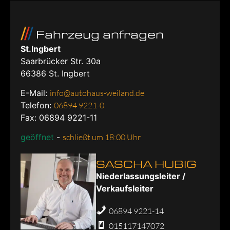
Fahrzeug anfragen
St.Ingbert
Saarbrücker Str. 30a
66386
St. Ingbert
E-Mail:
info@autohaus-weiland.de
Telefon:
06894 9221-0
Fax: 06894 9221-11
geöffnet
-
schließt um 18:00 Uhr
SASCHA HUBIG
Niederlassungsleiter /
Verkaufsleiter
06894 9221-14
015117147072