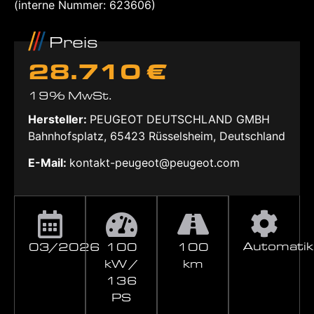
(interne Nummer: 623606)
Preis
28.710 €
19% MwSt.
Hersteller:
PEUGEOT DEUTSCHLAND GMBH
Bahnhofsplatz, 65423 Rüsselsheim, Deutschland
E-Mail:
kontakt-peugeot@peugeot.com
Automatik
03/2026
100
100
kW /
km
136
PS