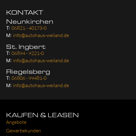
KONTAKT
Neunkirchen
T:
06821 - 40173-0
M:
info@autohaus-weiland.de
St. Ingbert
T:
06894 - 9221-0
M:
info@autohaus-weiland.de
Riegelsberg
T:
06806 - 99481-0
M:
info@autohaus-weiland.de
KAUFEN & LEASEN
Ange­bo­te
Gewer­be­kun­den