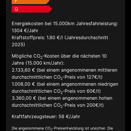
F
G
Energiekosten bei 15.000km Jahresfahrleistung:
1304 €/Jahr
Kraftstoffpreis:
1.80 €/l (Jahresdurchschnitt
2025)
Mögliche CO
-Kosten über die nächsten 10
2
Jahre (15.000 km/Jahr):
2.133,60 € (bei einem angenommenen mittleren
durchschnittlichen CO
-Preis von 127€/t)
2
1.008,00 € (bei einem angenommenen niedrigen
durchschnittlichen CO
-Preis von 60€/t)
2
3.360,00 € (bei einem angenommenen hohen
durchschnittlichen CO
-Preis von 200€/t)
2
Kraftfahrzeugsteuer:
58 €/Jahr
Die angenommene CO
-Preisentwicklung ist unsicher. Die
2