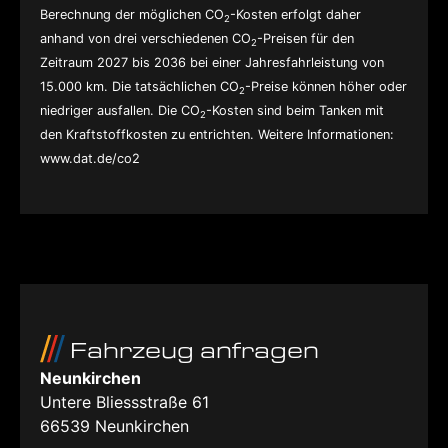
Berechnung der möglichen CO
-Kosten erfolgt daher
2
anhand von drei verschiedenen CO
-Preisen für den
2
Zeitraum 2027 bis 2036 bei einer Jahresfahrleistung von
15.000 km. Die tatsächlichen CO
-Preise können höher oder
2
niedriger ausfallen. Die CO
-Kosten sind beim Tanken mit
2
den Kraftstoffkosten zu entrichten. Weitere Informationen:
www.dat.de/co2
Fahrzeug anfragen
Neunkirchen
Untere Bliessstraße 61
66539
Neunkirchen