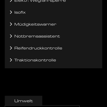
Elektr. Wegfahrsperre
Isofix
Müdigkeitswarner
Notbremsassistent
Reifendruckkontrolle
Traktionskontrolle
Umwelt