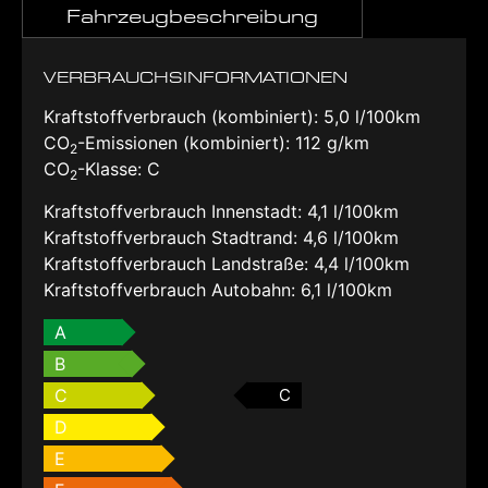
Fahrzeugbeschreibung
VERBRAUCHSINFORMATIONEN
Kraftstoffverbrauch (kombiniert):
5,0 l/100km
CO
-Emissionen (kombiniert):
112 g/km
2
CO
-Klasse:
C
2
Kraftstoffverbrauch Innenstadt:
4,1 l/100km
Kraftstoffverbrauch Stadtrand:
4,6 l/100km
Kraftstoffverbrauch Landstraße:
4,4 l/100km
Kraftstoffverbrauch Autobahn:
6,1 l/100km
A
B
C
C
D
E