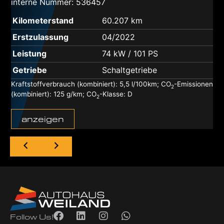
interne Nummer: 536457
Kilometerstand
60.207 km
Erstzulassung
04/2022
Leistung
74 kW / 101 PS
Getriebe
Schaltgetriebe
Kraftstoffverbrauch (kombiniert):
5,5 l/100km
;
CO
-Emissionen
2
(kombiniert):
125 g/km
;
CO
-Klasse:
D
2
anzeigen
Follow Us!