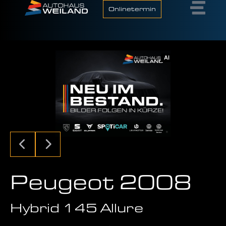
Onlinetermin
AI
Peugeot 2008
Hybrid 145 Allure