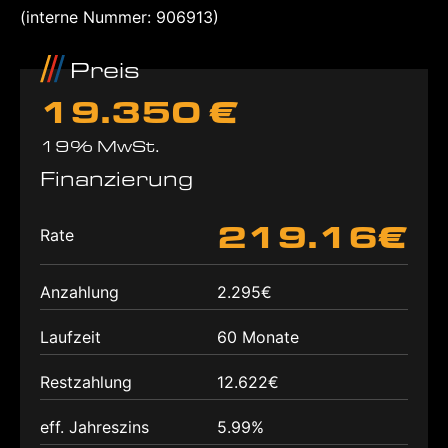
(interne Nummer: 906913)
Preis
19.350 €
19% MwSt.
Finanzierung
219.16€
Rate
Anzahlung
2.295€
Laufzeit
60 Monate
Restzahlung
12.622€
eff. Jahreszins
5.99%