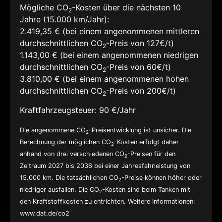
Mögliche CO
-Kosten über die nächsten 10
2
Jahre (15.000 km/Jahr):
2.419,35 € (bei einem angenommenen mittleren
durchschnittlichen CO
-Preis von 127€/t)
2
1.143,00 € (bei einem angenommenen niedrigen
durchschnittlichen CO
-Preis von 60€/t)
2
3.810,00 € (bei einem angenommenen hohen
durchschnittlichen CO
-Preis von 200€/t)
2
Kraftfahrzeugsteuer:
90 €/Jahr
Die angenommene CO
-Preisentwicklung ist unsicher. Die
2
Berechnung der möglichen CO
-Kosten erfolgt daher
2
anhand von drei verschiedenen CO
-Preisen für den
2
Zeitraum 2027 bis 2036 bei einer Jahresfahrleistung von
15.000 km. Die tatsächlichen CO
-Preise können höher oder
2
niedriger ausfallen. Die CO
-Kosten sind beim Tanken mit
2
den Kraftstoffkosten zu entrichten. Weitere Informationen:
www.dat.de/co2