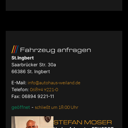
Fahrzeug anfragen
St.Ingbert
Saarbrücker Str. 30a
66386
St. Ingbert
E-Mail:
info@autohaus-weiland.de
Telefon:
06894 9221-0
Fax: 06894 9221-11
geöffnet
-
schließt um 18:00 Uhr
STEFAN MOSER