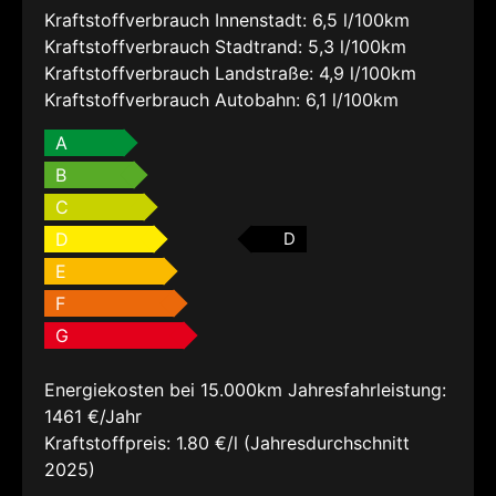
Kraftstoffverbrauch Innenstadt:
6,5 l/100km
Kraftstoffverbrauch Stadtrand:
5,3 l/100km
Kraftstoffverbrauch Landstraße:
4,9 l/100km
Kraftstoffverbrauch Autobahn:
6,1 l/100km
A
B
C
D
D
E
F
G
Energiekosten bei 15.000km Jahresfahrleistung:
1461 €/Jahr
Kraftstoffpreis:
1.80 €/l (Jahresdurchschnitt
2025)