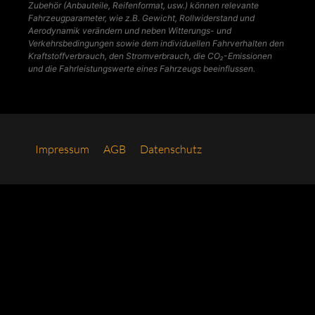
Zubehör (Anbauteile, Reifenformat, usw.) können relevante
Fahrzeugparameter, wie z.B. Gewicht, Rollwiderstand und
Aerodynamik verändern und neben Witterungs- und
Verkehrsbedingungen sowie dem individuellen Fahrverhalten den
Kraftstoffverbrauch, den Stromverbrauch, die CO₂-Emissionen
und die Fahrleistungswerte eines Fahrzeugs beeinflussen.
Impres­sum
AGB
Daten­schutz