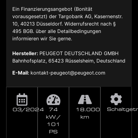
Ein Finanzierungsangebot (Bonität
vorausgesetzt) der Targobank AG, Kasernenstr.
10, 40213 Düsseldorf. Widerrufsrecht nach §
495 BGB. über alle Detailbedingungen
informieren wir Sie gerne.
Hersteller:
PEUGEOT DEUTSCHLAND GMBH
Bahnhofsplatz, 65423 Rüsselsheim, Deutschland
E-Mail:
kontakt-peugeot@peugeot.com
Schaltget
03/2024
74
18.000
kW /
km
101
PS