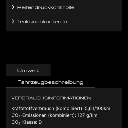
Reifendruckkontrolle
Traktionskontrolle
Umwelt
Fahrzeugbeschreibung
VERBRAUCHSINFORMATIONEN
Kraftstoffverbrauch (kombiniert):
5,6 l/100km
CO
-Emissionen (kombiniert):
127 g/km
2
CO
-Klasse:
D
2