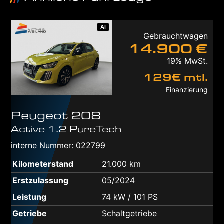
AI
Gebrauchtwagen
14.900 €
19% MwSt.
129€ mtl.
Finanzierung
Peugeot
208
Active 1.2 PureTech
interne Nummer: 022799
Kilometerstand
21.000 km
Erstzulassung
05/2024
Leistung
74 kW / 101 PS
Getriebe
Schaltgetriebe