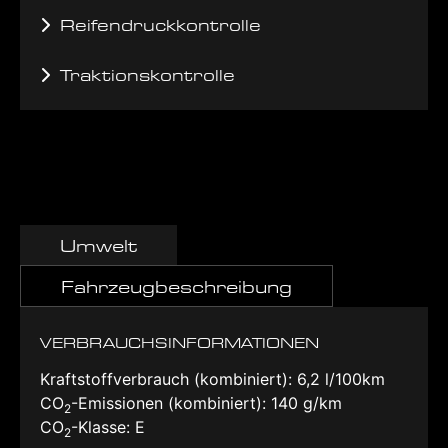
Reifendruckkontrolle
Traktionskontrolle
Umwelt
Fahrzeugbeschreibung
VERBRAUCHSINFORMATIONEN
Kraftstoffverbrauch (kombiniert):
6,2 l/100km
CO
-Emissionen (kombiniert):
140 g/km
2
CO
-Klasse:
E
2