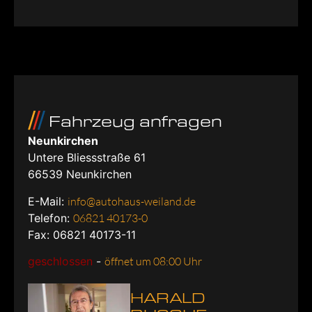
Fahrzeug anfragen
Neunkirchen
Untere Bliessstraße 61
66539
Neunkirchen
E-Mail:
info@autohaus-weiland.de
Telefon:
06821 40173-0
Fax: 06821 40173-11
geschlossen
-
öffnet um 08:00 Uhr
HARALD