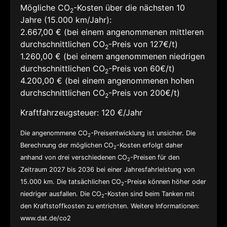
Mögliche CO
-Kosten über die nächsten 10
2
Jahre (15.000 km/Jahr):
2.667,00 € (bei einem angenommenen mittleren
durchschnittlichen CO
-Preis von 127€/t)
2
1.260,00 € (bei einem angenommenen niedrigen
durchschnittlichen CO
-Preis von 60€/t)
2
4.200,00 € (bei einem angenommenen hohen
durchschnittlichen CO
-Preis von 200€/t)
2
Kraftfahrzeugsteuer:
120 €/Jahr
Die angenommene CO
-Preisentwicklung ist unsicher. Die
2
Berechnung der möglichen CO
-Kosten erfolgt daher
2
anhand von drei verschiedenen CO
-Preisen für den
2
Zeitraum 2027 bis 2036 bei einer Jahresfahrleistung von
15.000 km. Die tatsächlichen CO
-Preise können höher oder
2
niedriger ausfallen. Die CO
-Kosten sind beim Tanken mit
2
den Kraftstoffkosten zu entrichten. Weitere Informationen:
www.dat.de/co2