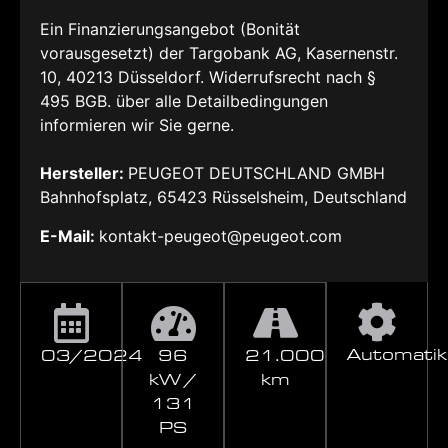
Ein Finanzierungsangebot (Bonität
vorausgesetzt) der Targobank AG, Kasernenstr.
10, 40213 Düsseldorf. Widerrufsrecht nach §
495 BGB. über alle Detailbedingungen
informieren wir Sie gerne.
Hersteller:
PEUGEOT DEUTSCHLAND GMBH
Bahnhofsplatz, 65423 Rüsselsheim, Deutschland
E-Mail:
kontakt-peugeot@peugeot.com
Automatik
03/2024
96
21.000
kW /
km
131
PS