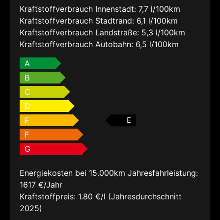
Kraftstoffverbrauch Innenstadt:
7,7 l/100km
Kraftstoffverbrauch Stadtrand:
6,1 l/100km
Kraftstoffverbrauch Landstraße:
5,3 l/100km
Kraftstoffverbrauch Autobahn:
6,5 l/100km
A
B
C
D
E
E
F
G
Energiekosten bei 15.000km Jahresfahrleistung:
1617 €/Jahr
Kraftstoffpreis:
1.80 €/l (Jahresdurchschnitt
2025)